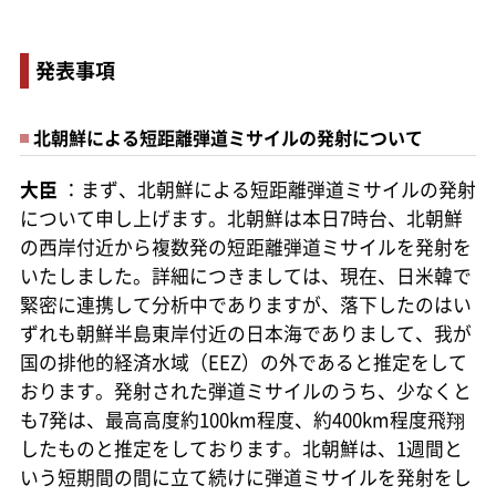
発表事項
北朝鮮による短距離弾道ミサイルの発射について
大臣
：まず、北朝鮮による短距離弾道ミサイルの発射
について申し上げます。北朝鮮は本日7時台、北朝鮮
の西岸付近から複数発の短距離弾道ミサイルを発射を
いたしました。詳細につきましては、現在、日米韓で
緊密に連携して分析中でありますが、落下したのはい
ずれも朝鮮半島東岸付近の日本海でありまして、我が
国の排他的経済水域（EEZ）の外であると推定をして
おります。発射された弾道ミサイルのうち、少なくと
も7発は、最高高度約100km程度、約400km程度飛翔
したものと推定をしております。北朝鮮は、1週間と
いう短期間の間に立て続けに弾道ミサイルを発射をし