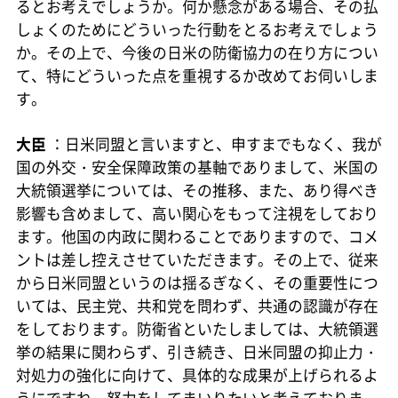
るとお考えでしょうか。何か懸念がある場合、その払
しょくのためにどういった行動をとるお考えでしょう
か。その上で、今後の日米の防衛協力の在り方につい
て、特にどういった点を重視するか改めてお伺いしま
す。
大臣
：日米同盟と言いますと、申すまでもなく、我が
国の外交・安全保障政策の基軸でありまして、米国の
大統領選挙については、その推移、また、あり得べき
影響も含めまして、高い関心をもって注視をしており
ます。他国の内政に関わることでありますので、コメ
ントは差し控えさせていただきます。その上で、従来
から日米同盟というのは揺るぎなく、その重要性につ
いては、民主党、共和党を問わず、共通の認識が存在
をしております。防衛省といたしましては、大統領選
挙の結果に関わらず、引き続き、日米同盟の抑止力・
対処力の強化に向けて、具体的な成果が上げられるよ