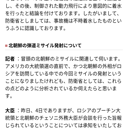
し、その後、制御された動力飛行により意図的に着水
を行ったと結論を付けております。したがいまして、
防衛省としましては、事故機は不時着水したものとい
うふうに認識しております。
北朝鮮の弾道ミサイル発射について
記者
：冒頭の北朝鮮のミサイルに関連して伺います。
アメリカの大統領選の直前で、かつ北朝鮮の外相がロ
シアを訪問している中での今回ミサイルの発射という
ことになりましたけれども、防衛省としては、これら
の点どのように分析されているか伺えたらと思いま
す。
大臣
：昨日、4日でありますが、ロシアのプーチン大
統領と北朝鮮のチェソニ外務大臣が会談を行った旨報
じられているということについては承知をいたしてお