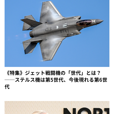
《特集》ジェット戦闘機の「世代」とは？
──ステルス機は第5世代、今後現れる第6世
代