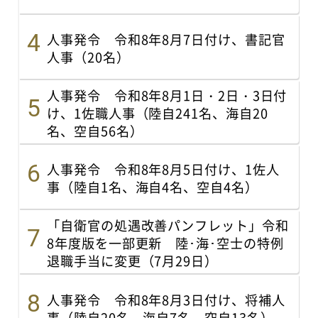
人事発令 令和8年8月7日付け、書記官
人事（20名）
人事発令 令和8年8月1日・2日・3日付
け、1佐職人事（陸自241名、海自20
名、空自56名）
人事発令 令和8年8月5日付け、1佐人
事（陸自1名、海自4名、空自4名）
「自衛官の処遇改善パンフレット」令和
8年度版を一部更新 陸･海･空士の特例
退職手当に変更（7月29日）
人事発令 令和8年8月3日付け、将補人
事（陸自20名、海自7名、空自13名）