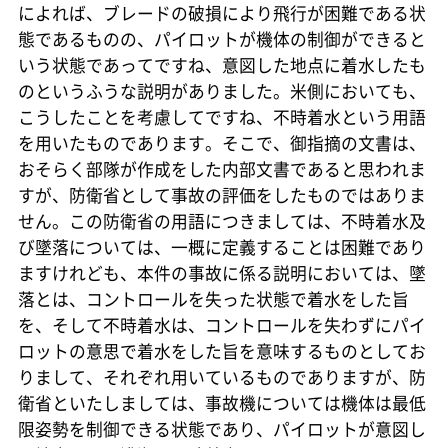
によれば、ブレードの破損により飛行が困難である状
態であるものの、パイロットが機体の制御ができると
いう状態であってですね、意図した地点に着水したも
のというふうな説明がありました。米側においても、
こうしたことを考慮してですね、不時着水という用語
を用いたものであります。そこで、御指摘の文書は、
おそらく部隊が作成をした内部文書であると思われま
すが、防衛省として事故の評価をしたものではありま
せん。この防衛省の用語につきましては、不時着水及
び墜落については、一概に定義することは困難であり
ますけれども、本件の事故に係る説明においては、墜
落とは、コントロールを失った状態で着水をした旨
を、そして不時着水は、コントロールを失わずにパイ
ロットの意思で着水をした旨を意味するものとしてお
りまして、それぞれ用いているものでありますが、防
衛省といたしましては、事故機については機体は最低
限姿勢を制御できる状態であり、パイロットが意図し