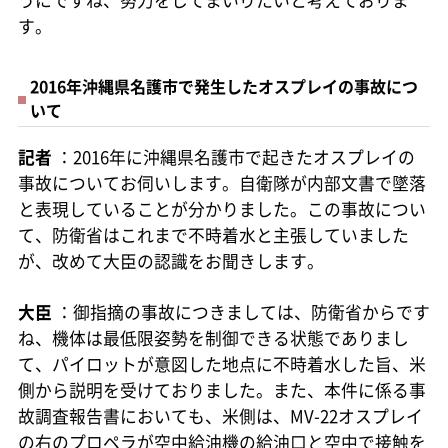
うにですね、努力をしてまいりたいと考えておりま
す。
2016年沖縄県名護市で発生したオスプレイの事故につ
いて
記者
：2016年に沖縄県名護市で起きたオスプレイの
事故についてお伺いします。自衛隊が内部文書で墜落
と表現していることが分かりました。この事故につい
て、防衛省はこれまで不時着水と主張していました
が、改めて大臣の認識をお聞きします。
大臣
：御指摘の事故につきましては、防衛省からです
ね、機体は最低限姿勢を制御できる状態でありまし
て、パイロットが意図した地点に不時着水した旨、米
側から説明を受けておりました。また、本件に係る事
故調査報告書においても、米側は、MV-22オスプレイ
の右のプロペラが空中給油機の給油口と空中で接触を