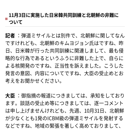
11月3日に実施した日米韓共同訓練と北朝鮮の非難に
ついて
記者
：弾道ミサイルとは別件で、北朝鮮に関してなん
ですけれども、北朝鮮のキムヨジョン氏はですね、昨
日、日米韓が行った共同訓練に関連しまして、最も侵
略的な行為であるというふうに非難した上で、自らに
よる核開発のですね、正当性を訴えました。こうした
発言の意図、内容についてですね、大臣の受止めとお
考えをお聞かせください。
大臣
：御指摘の報道につきましては、承知をしており
ます。談話の受止め等につきましては、逐一コメント
は申し上げませんけれども、先週、10月31日、北朝鮮
が少なくとも1発のICBM級の弾道ミサイルを発射する
などですね、地域の緊張を著しく高めておりまして、