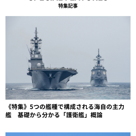
特集記事
《特集》5つの艦種で構成される海自の主力
艦 基礎から分かる「護衛艦」概論