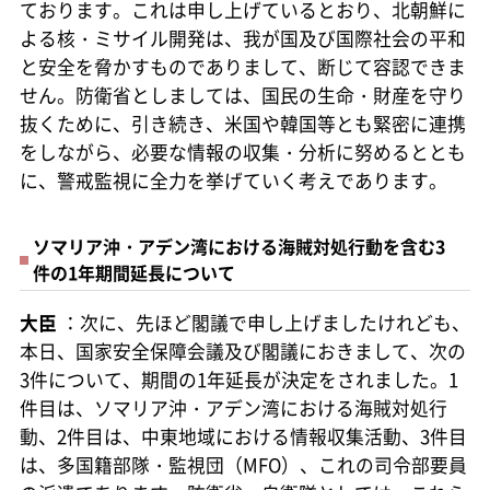
ております。これは申し上げているとおり、北朝鮮に
よる核・ミサイル開発は、我が国及び国際社会の平和
と安全を脅かすものでありまして、断じて容認できま
せん。防衛省としましては、国民の生命・財産を守り
抜くために、引き続き、米国や韓国等とも緊密に連携
をしながら、必要な情報の収集・分析に努めるととも
に、警戒監視に全力を挙げていく考えであります。
ソマリア沖・アデン湾における海賊対処行動を含む3
件の1年期間延長について
大臣
：次に、先ほど閣議で申し上げましたけれども、
本日、国家安全保障会議及び閣議におきまして、次の
3件について、期間の1年延長が決定をされました。1
件目は、ソマリア沖・アデン湾における海賊対処行
動、2件目は、中東地域における情報収集活動、3件目
は、多国籍部隊・監視団（MFO）、これの司令部要員