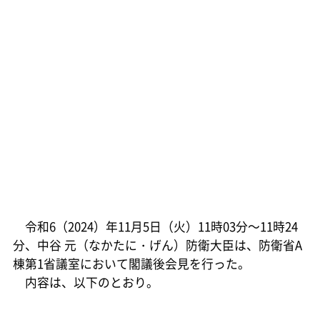
令和6（2024）年11月5日（火）11時03分～11時24
分、中谷 元（なかたに・げん）防衛大臣は、防衛省A
棟第1省議室において閣議後会見を行った。
内容は、以下のとおり。