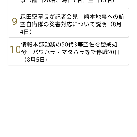
森田空幕長が記者会見 熊本地震への航
空自衛隊の災害対応について説明（8月
4日）
情報本部勤務の50代3等空佐を懲戒処
分 パワハラ・マタハラ等で停職20日
（8月5日）