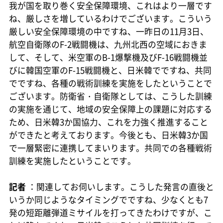
我が国を取り巻く安全保障環境、これはより一層です
ね、厳しさを増しているわけでございます。こういう
厳しい安全保障環境の中ですね、一昨日の11月3日、
航空自衛隊のF-2戦闘機は、九州北西の空域におきま
して、そして、米空軍のB-1爆撃機及びF-16戦闘機並
びに韓国空軍のF-15戦闘機と、日米韓でですね、共同
でですね、各種の戦術訓練を実施をしたということで
ございます。防衛省・自衛隊としては、こうした訓練
の実施を通じて、地域の安全保障上の課題に対応する
ため、日米韓3か国協力、これを力強く推進すること
ができたと考えております。今後とも、日米韓3か国
で一層緊密に連携してまいります。共同での各種戦術
訓練を実施したということです。
記者
：関連してお伺いします。こうした発言の直後と
いうか同じようなタイミングでですね、少なくとも7
発の短距離弾道ミサイルを打ってきたわけですが、こ