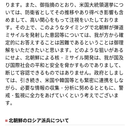
ります。また、御指摘のとおり、米国大統領選挙につ
いては、防衛省としてその推移やあり得べき影響も含
めまして、高い関心をもって注視をいたしておりま
す。その上で、このようなタイミングで北朝鮮が弾道
ミサイルを発射した意図等については、我が方から確
定的にお答えすることは困難であるということは御理
解をいただきたいと思います。どのような狙いがある
にせよ、北朝鮮による核・ミサイル開発は、我が国及
び国際社会の平和と安全を脅かすものでありまして、
断じて容認できるものではありません。政府としまし
ては、引き続き、米国や韓国等とも緊密に連携をしな
がら、必要な情報の収集・分析に努めるとともに、警
戒・監視に全力をあげていくという考えでございま
す。
北朝鮮のロシア派兵について