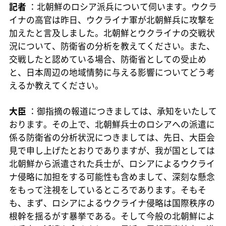
記者
：北朝鮮のロシア派兵について伺います。ウクラ
イナの高官は昨日、ウクライナ軍が北朝鮮兵に攻撃を
加えたと言及しました。北朝鮮とウクライナの交戦状
況について、防衛省の分析を教えてください。また、
交戦したと認めている場合、防衛省としての受止め
と、日本周辺の地域情勢に与える影響についてどう考
えるか教えてください。
大臣
：御指摘の報道につきましては、承知をいたして
おります。その上で、北朝鮮兵士のロシアへの派遣に
係る防衛省の分析状況につきましては、先日、大臣会
見で申し上げたとおりでありますが、我が国としては
北朝鮮から派遣された兵士が、ロシアによるウクライ
ナ侵略に加担をする可能性も含めまして、深刻な懸念
をもって注視をしているところであります。そもそ
も、まず、ロシアによるウクライナ侵略は国際秩序の
根幹を揺るがす暴挙である。そして今般の北朝鮮によ