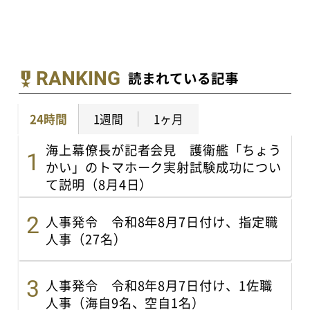
RANKING
読まれている記事
24時間
1週間
1ヶ月
海上幕僚長が記者会見 護衛艦「ちょう
かい」のトマホーク実射試験成功につい
て説明（8月4日）
人事発令 令和8年8月7日付け、指定職
人事（27名）
人事発令 令和8年8月7日付け、1佐職
人事（海自9名、空自1名）