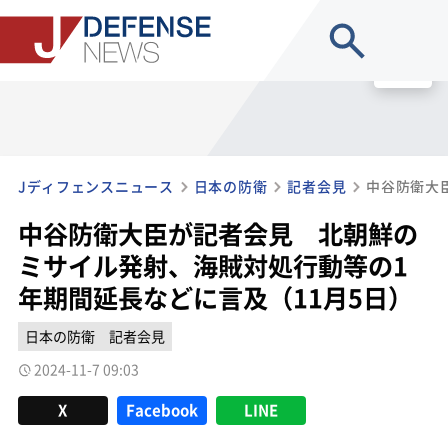
site search
MENU
Jディフェンスニュース
日本の防衛
記者会見
中谷防衛大臣が記者会見 北朝鮮の
ミサイル発射、海賊対処行動等の1
年期間延長などに言及（11月5日）
日本の防衛
記者会見
2024-11-7 09:03
X
Facebook
LINE