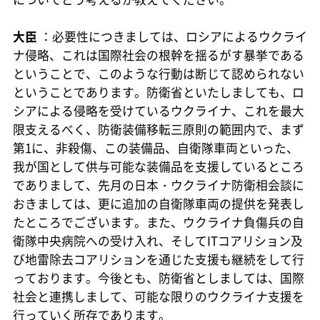
大臣
：必要性につきましては、ロシアによるウクライ
ナ侵略、これは国際社会の根幹を揺るがす暴挙である
ということで、このような行動は断じて認められない
ということであります。防衛省といたしましても、ロ
シアによる侵略を受けているウクライナ、これを最大
限支えるべく、防衛装備移転三原則の範囲内で、まず
第1に、非殺傷、この装備品、自衛隊車両といった、
我が国として供与可能な装備品を支援しているところ
でありまして、先月の日本・ウクライナ防衛相会談に
おきましては、更に追加の自衛隊車両の提供を発表し
たところでございます。また、ウクライナ負傷兵の自
衛隊中央病院への受け入れ、そしてITコアリション及
び地雷除去コアリションを通じた支援も継続をして行
っております。今後とも、防衛省としましては、国際
社会と連携しまして、可能な限りのウクライナ支援を
行っていく所存であります。