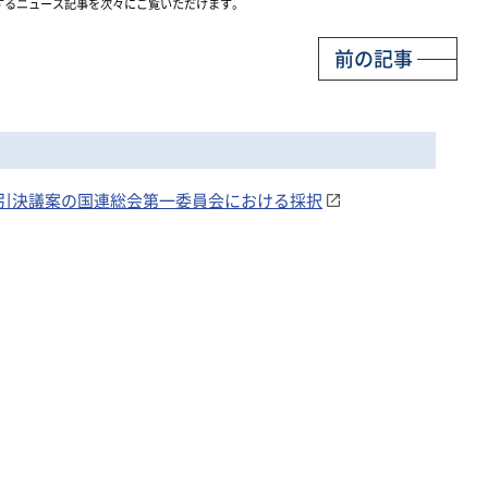
するニュース記事を次々にご覧いただけます。
前の記事
引決議案の国連総会第一委員会における採択