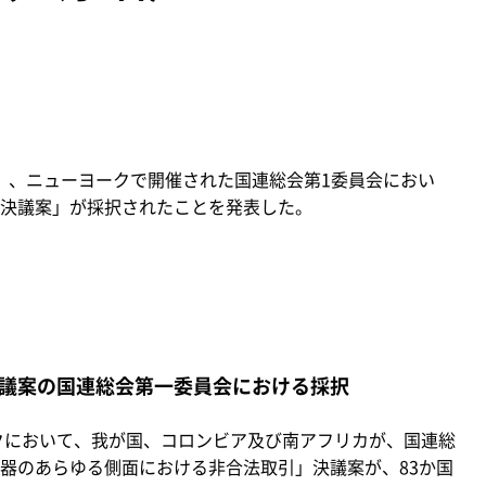
水）、ニューヨークで開催された国連総会第1委員会におい
決議案」が採択されたことを発表した。
議案の国連総会第一委員会における採択
クにおいて、我が国、コロンビア及び南アフリカが、国連総
器のあらゆる側面における非合法取引」決議案が、83か国