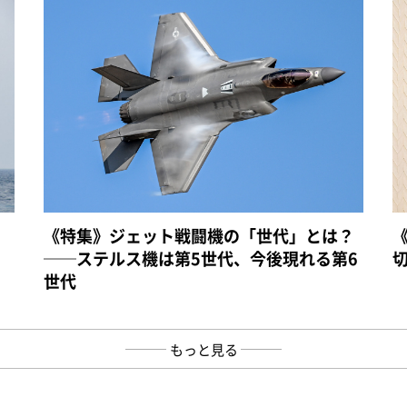
《特集》ジェット戦闘機の「世代」とは？
──ステルス機は第5世代、今後現れる第6
世代
もっと見る