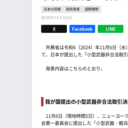
日本の防衛
政府発表
国際情勢
2024-11-8 12:16
X
Facebook
LINE
外務省は令和6（2024）年11月6日（
て、日本が提出した「小型武器非合法取引
発表内容はこちらのとおり。
我が国提出の小型武器非合法取引決
11月6日（現地時間5日）、ニューヨー
会第一委員会に提出した「小型武器・軽兵