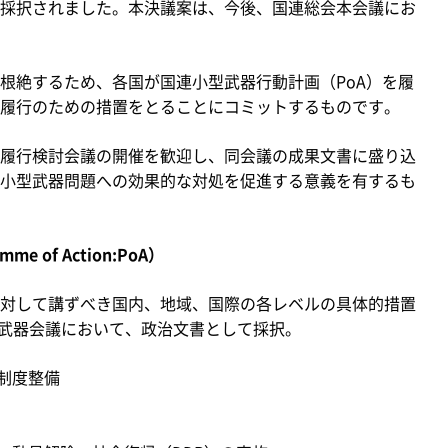
採択されました。本決議案は、今後、国連総会本会議にお
絶するため、各国が国連小型武器行動計画（PoA）を履
履行のための措置をとることにコミットするものです。
回履行検討会議の開催を歓迎し、同会議の成果文書に盛り込
小型武器問題への効果的な対処を促進する意義を有するも
 of Action:PoA）
対して講ずべき国内、地域、国際の各レベルの具体的措置
型武器会議において、政治文書として採択。
制度整備