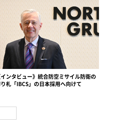
《インタビュー》統合防空ミサイル防衛の
切り札「IBCS」の日本採用へ向けて