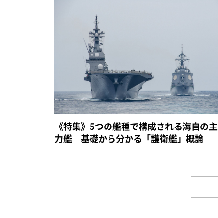
《特集》5つの艦種で構成される海自の主
力艦 基礎から分かる「護衛艦」概論