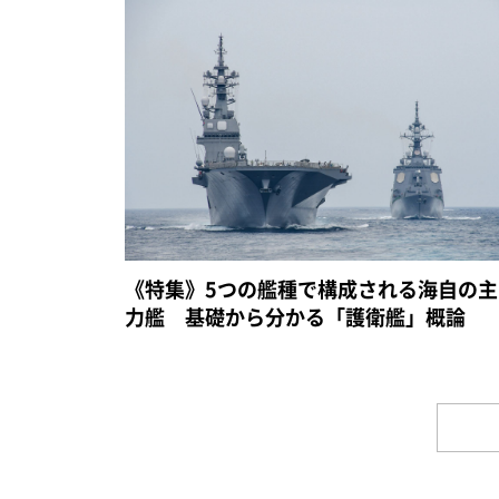
《特集》5つの艦種で構成される海自の主
力艦 基礎から分かる「護衛艦」概論