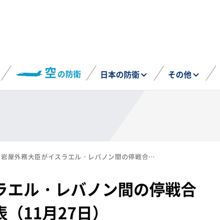
空
の防衛
日本の防衛
その他
岩屋外務大臣がイスラエル・レバノン間の停戦合意について談話を発表（11月27日）
ラエル・レバノン間の停戦合
（11月27日）