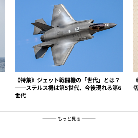
《特集》ジェット戦闘機の「世代」とは？
──ステルス機は第5世代、今後現れる第6
世代
もっと見る