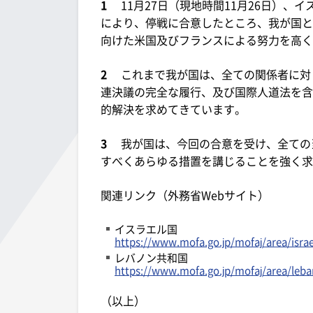
1
11月27日（現地時間11月26日）、
により、停戦に合意したところ、我が国と
向けた米国及びフランスによる努力を高く
2
これまで我が国は、全ての関係者に対し
連決議の完全な履行、及び国際人道法を含
的解決を求めてきています。
3
我が国は、今回の合意を受け、全ての
すべくあらゆる措置を講じることを強く求
関連リンク（外務省Webサイト）
イスラエル国
https://www.mofa.go.jp/mofaj/area/israe
レバノン共和国
https://www.mofa.go.jp/mofaj/area/leb
（以上）