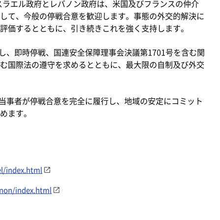
イスラエル政府とレバノン政府は、米国及びフランスの仲介
して、今般の停戦合意を歓迎します。事態の外交的解決に
評価するとともに、引き続きこれを強く支持します。
、即時停戦、国連安全保障理事会決議第1701号を含む関
む国際法の遵守を求めるとともに、最大限の自制及び外交
当事者が停戦合意を完全に履行し、地域の安定にコミット
めます。
l/index.html
anon/index.html