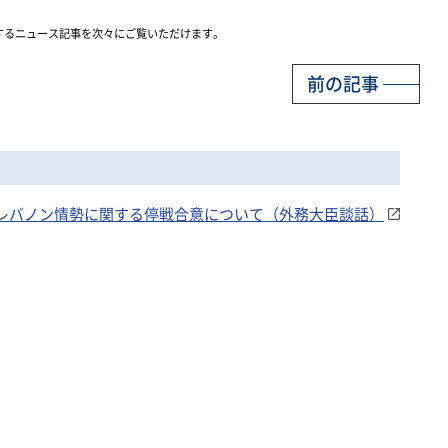
するニュース記事を次々にご覧いただけます。
前の記事
ル・レバノン情勢に関する停戦合意について（外務大臣談話）