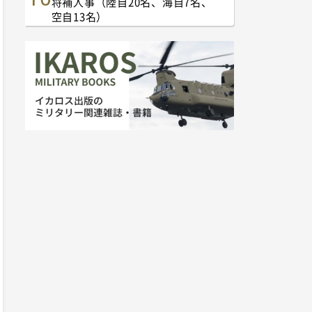
将補人事（陸自20名、海自7名、
空自13名）