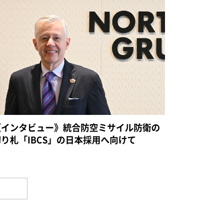
《インタビュー》統合防空ミサイル防衛の
切り札「IBCS」の日本採用へ向けて