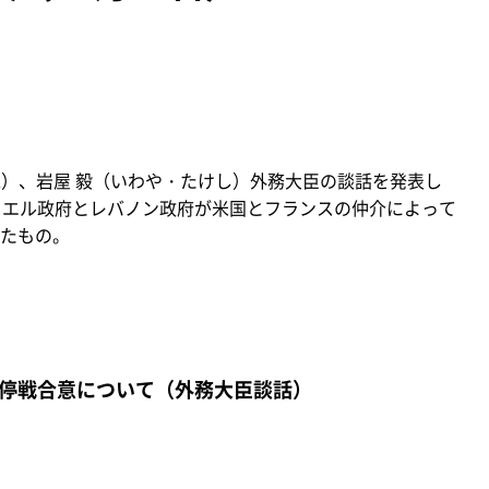
（水）、岩屋 毅（いわや・たけし）外務大臣の談話を発表し
ラエル政府とレバノン政府が米国とフランスの仲介によって
たもの。
停戦合意について（外務大臣談話）