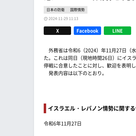
日本の防衛
国際情勢
2024-11-29 11:13
X
Facebook
LINE
外務省は令和6（2024）年11月27日
た。これは同日（現地時間26日）にイス
停戦に合意したことに対し、歓迎を表明し
発表内容は以下のとおり。
イスラエル・レバノン情勢に関する
令和6年11月27日