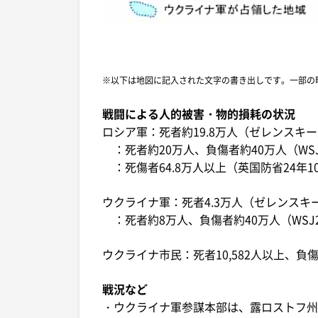
※以下は地図に記入された文字の書き出しです。一部の
戦闘による人的被害・物的損耗の状況
ロシア軍：死者約19.8万人（ゼレンスキー
：死者約20万人、負傷者約40万人（WSJ
：死傷者64.8万人以上（英国防省24年1
ウクライナ軍：死者4.3万人（ゼレンスキー
：死者約8万人、負傷者約40万人（WSJ2
ウクライナ市民：死者10,582人以上、負傷者
戦況など
・ウクライナ軍参謀本部は、露ロストフ州