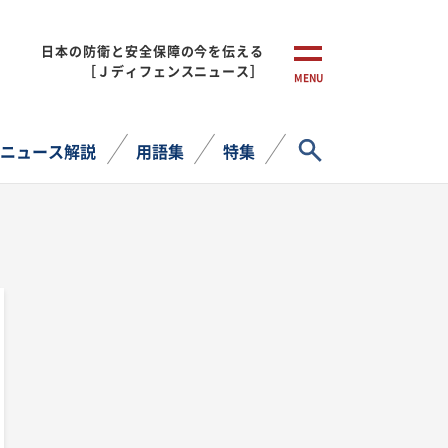
日本の防衛と安全保障の今を伝える
［Ｊディフェンスニュース］
MENU
サイト内検索
ニュース解説
用語集
特集