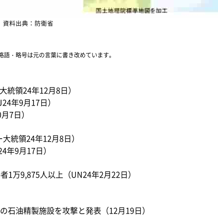
資料出典：防衛省
略語・略号は元の言葉に書き改めています。
大統領24年12月8日）
24年9月17日）
0月7日）
大統領24年12月8日）
4年9月17日）
1万9,875人以上（UN24年2月22日）
の石油精製施設を攻撃と発表（12月19日）