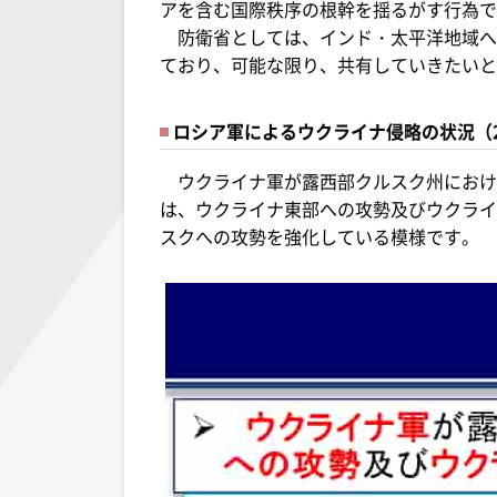
アを含む国際秩序の根幹を揺るがす行為で
防衛省としては、インド・太平洋地域へ
ており、可能な限り、共有していきたいと
ロシア軍によるウクライナ侵略の状況（20
ウクライナ軍が露西部クルスク州におけ
は、ウクライナ東部への攻勢及びウクライ
スクへの攻勢を強化している模様です。