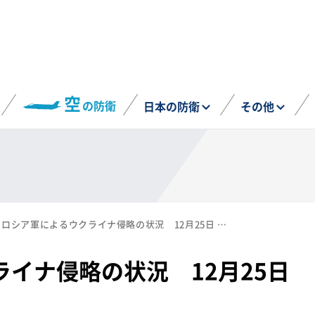
空
の防衛
日本の防衛
その他
ロシア軍によるウクライナ侵略の状況 12月25日 防衛省まとめ
イナ侵略の状況 12月25日