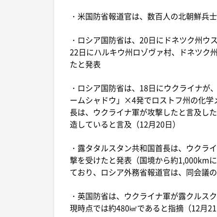
・米国防省報道官は、数百人の北朝鮮兵士
・ロシア国防省は、20日にドネツク州ウ
22日にハルキウ州ロゾヴァ村、ドネツク
たと発表
・ロシア国防省は、18日にウクライナが、
ームシャドウ」×4発でロストフ州の化学
長は、ウクライナ軍が攻撃したと言及した
造していると言及（12月20日）
・露タタルスタン共和国首長は、ウクライ
撃を受けたと発表（国境から約1,000km
ており、ロシア外務省報道官は、同会議の
・英国防省は、ウクライナ軍が露クルスク
現時点では約480㎢であると指摘（12月2