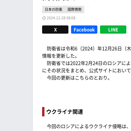
日本の防衛
国際情勢
2024-12-28 08:08
X
Facebook
LINE
防衛省は令和6（2024）年12月26日
情報を更新した。
防衛省では2022年2月24日のロシアに
にその状況をまとめ、公式サイトにおいて
今回の更新はこちらのとおり。
ウクライナ関連
今回のロシアによるウクライナ侵略は、