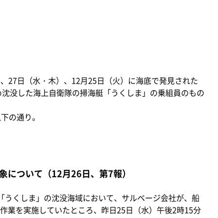
6、27日（水・木）、12月25日（火）に海底で発見された
ため沈没した海上自衛隊の掃海艇「うくしま」の乗組員のもの
以下の通り。
について（12月26日、第7報）
艇「うくしま」の沈没海域において、サルベージ会社が、船
作業を実施していたところ、昨日25日（水）午後2時15分