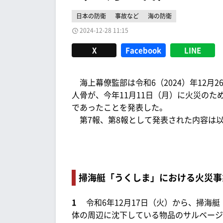
日本の防衛
事故など
海の防衛
2024-12-28 11:15
X
Facebook
LINE
海上幕僚監部は令和6（2024）年12月2
人骨が、今年11月11日（月）に火災の
であったことを発表した。
第7報、第8報として発表された内容は
掃海艇「うくしま」における火災事象
1
令和6年12月17日（火）から、掃海
体の周辺に沈下している物品のサルベージ