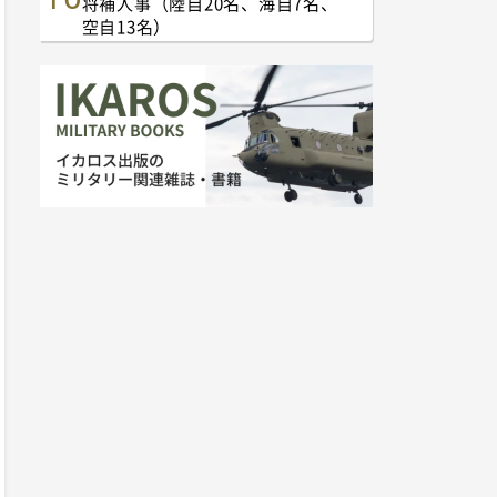
将補人事（陸自20名、海自7名、
空自13名）