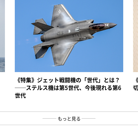
《特集》ジェット戦闘機の「世代」とは？
──ステルス機は第5世代、今後現れる第6
世代
もっと見る