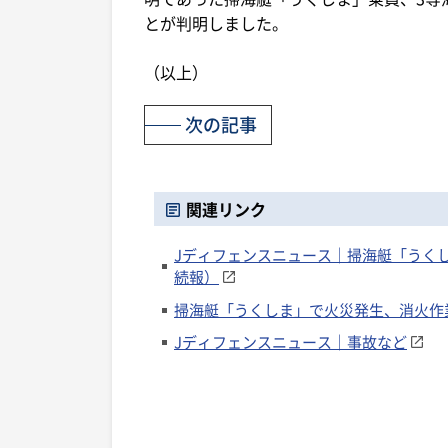
とが判明しました。
（以上）
次の記事
関連リンク
Jディフェンスニュース｜掃海艇「うくし
続報）
掃海艇「うくしま」で火災発生、消火作業
Jディフェンスニュース｜事故など