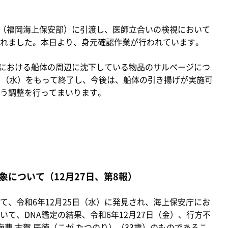
（福岡海上保安部）に引渡し、医師立合いの検視において
れました。本日より、身元確認作業が行われています。
における船体の周辺に沈下している物品のサルベージにつ
日（水）をもって終了し、今後は、船体の引き揚げが実施可
う調整を行ってまいります。
について（12月27日、第8報）
、令和6年12月25日（水）に発見され、海上保安庁にお
て、DNA鑑定の結果、令和6年12月27日（金）、行方不
曹 古賀 辰徳（こが たつのり）（33歳）のものであるこ