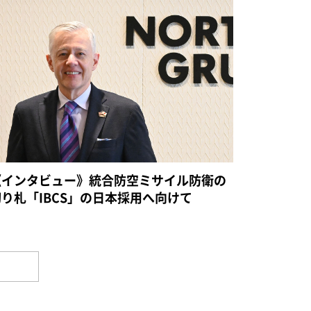
《インタビュー》統合防空ミサイル防衛の
切り札「IBCS」の日本採用へ向けて