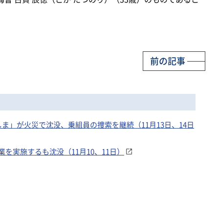
前の記事
ま」が火災で沈没、乗組員の捜索を継続（11月13日、14日
を実施するも沈没（11月10、11日）