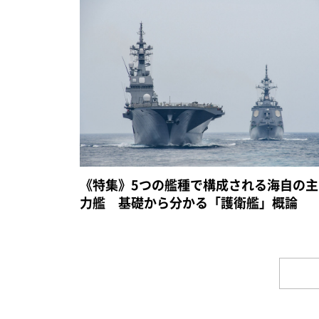
《特集》5つの艦種で構成される海自の主
力艦 基礎から分かる「護衛艦」概論