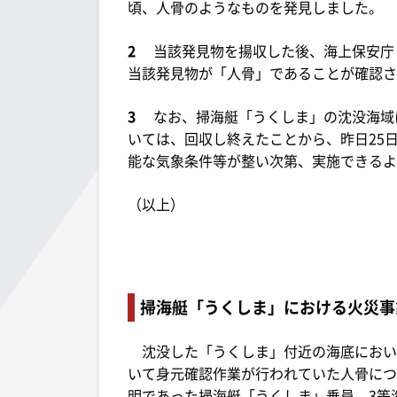
頃、人骨のようなものを発見しました。
2
当該発見物を揚収した後、海上保安庁
当該発見物が「人骨」であることが確認さ
3
なお、掃海艇「うくしま」の沈没海域
いては、回収し終えたことから、昨日25
能な気象条件等が整い次第、実施できるよ
（以上）
掃海艇「うくしま」における火災事象
沈没した「うくしま」付近の海底において
いて身元確認作業が行われていた人骨につい
明であった掃海艇「うくしま」乗員、3等海