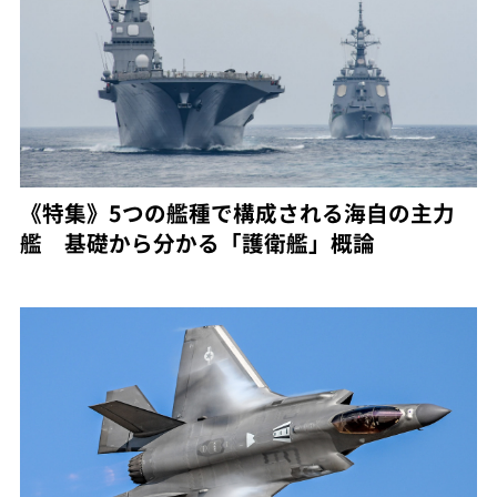
《特集》5つの艦種で構成される海自の主力
艦 基礎から分かる「護衛艦」概論