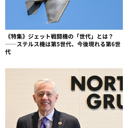
《特集》ジェット戦闘機の「世代」とは？
──ステルス機は第5世代、今後現れる第6世
代