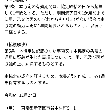
第4条 本協定の有効期間は、協定締結の日から起算
して1年間とする。ただし、期間満了日の1か月前まで
に甲、乙又は丙のいずれからも申し出がない場合は本
協定の効力は更に1年間延長されるものとし、以後も
同様とする。
（協議解決）
第5条 本協定に記載のない事項又は本協定の条項の
運用に疑義が生じた事項については、甲、乙及び丙が
協議の上、解決するものとする。
本協定の成立を証するため、本書3通を作成し、各1通
を保有するものとする。
令和6年12月27日
（甲） 東京都新宿区市谷本村町5－1