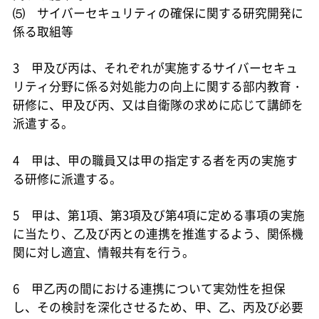
⑸ サイバーセキュリティの確保に関する研究開発に
係る取組等
3 甲及び丙は、それぞれが実施するサイバーセキュ
リティ分野に係る対処能力の向上に関する部内教育・
研修に、甲及び丙、又は自衛隊の求めに応じて講師を
派遣する。
4 甲は、甲の職員又は甲の指定する者を丙の実施す
る研修に派遣する。
5 甲は、第1項、第3項及び第4項に定める事項の実施
に当たり、乙及び丙との連携を推進するよう、関係機
関に対し適宜、情報共有を行う。
6 甲乙丙の間における連携について実効性を担保
し、その検討を深化させるため、甲、乙、丙及び必要