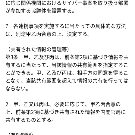
に応じ関係機関におけるサイバー事案を取り扱う部署
が参加する協議体を設置する。
7 各連携事項を実施するに当たっての具体的な方法
は、別途甲乙丙合意の上、決定する。
（共有された情報の管理等）
第3条 甲、乙及び丙は、前条第2項に基づき情報を共
有するに当たって、当該情報の共有範囲を指定するこ
とができる。甲、乙及び丙は、相手方の同意を得るこ
となく、当該共有範囲を超えて情報の共有を行っては
ならない。
2 甲、乙又は丙は、必要に応じて、甲乙丙合意の
上、前条第2項に基づき共有された情報を内閣官房に
共有するものとする。
（有効期間）