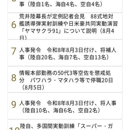
事（陸自1名、海自4名、空自4名）
荒井陸幕長が定例記者会見 88式地対
艦誘導弾実射訓練や日米豪共同実動演習
「ヤマサクラ91」について説明（8月4
日）
人事発令 令和8年8月3日付け、将補人
事（陸自20名、海自7名、空自13名）
情報本部勤務の50代3等空佐を懲戒処
分 パワハラ・マタハラ等で停職20日
（8月5日）
人事発令 令和8年8月3日付け、将人事
（陸自10名、海自6名、空自2名）
陸自、多国間実動訓練「スーパー・ガ