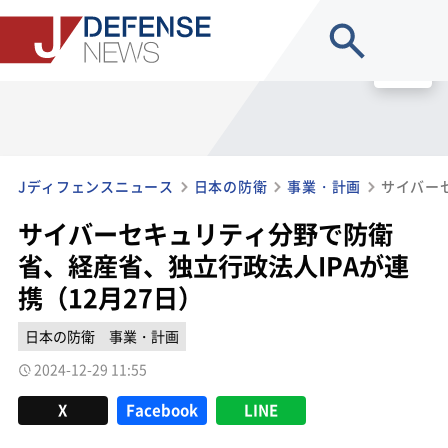
site search
MENU
Jディフェンスニュース
日本の防衛
事業・計画
サイバーセキュリティ分野で防衛
省、経産省、独立行政法人IPAが連
携（12月27日）
日本の防衛
事業・計画
2024-12-29 11:55
X
Facebook
LINE