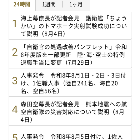
24時間
1週間
1ヶ月
海上幕僚長が記者会見 護衛艦「ちょう
かい」のトマホーク実射試験成功につい
て説明（8月4日）
「自衛官の処遇改善パンフレット」令和
8年度版を一部更新 陸･海･空士の特例
退職手当に変更（7月29日）
人事発令 令和8年8月1日・2日・3日付
け、1佐職人事（陸自241名、海自20
名、空自56名）
森田空幕長が記者会見 熊本地震への航
空自衛隊の災害対応について説明（8月
4日）
人事発令 令和8年8月5日付け、1佐人