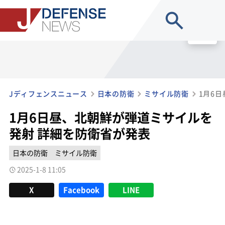
site search
MENU
Jディフェンスニュース
日本の防衛
ミサイル防衛
1月6日昼、北朝鮮が弾道ミサイルを
発射 詳細を防衛省が発表
日本の防衛
ミサイル防衛
2025-1-8 11:05
X
Facebook
LINE