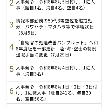
人事発令 令和8年8月5日付け、1佐人
事（陸自1名、海自4名、空自4名）
情報本部勤務の50代3等空佐を懲戒処
分 パワハラ・マタハラ等で停職20日
（8月5日）
「自衛官の処遇改善パンフレット」令和
8年度版を一部更新 陸･海･空士の特例
退職手当に変更（7月29日）
人事発令 令和8年8月4日付け、1佐人
事（海自3名）
人事発令 令和8年8月1日・2日・3日付
け、1佐職人事（陸自241名、海自20
名、空自56名）