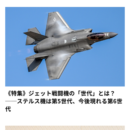
《特集》ジェット戦闘機の「世代」とは？
──ステルス機は第5世代、今後現れる第6世
代