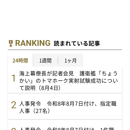
RANKING
読まれている記事
24時間
1週間
1ヶ月
海上幕僚長が記者会見 護衛艦「ちょう
かい」のトマホーク実射試験成功につい
て説明（8月4日）
人事発令 令和8年8月7日付け、指定職
人事（27名）
人事発令 令和8年8月7日付け、1佐職