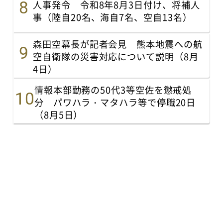
人事発令 令和8年8月3日付け、将補人
事（陸自20名、海自7名、空自13名）
森田空幕長が記者会見 熊本地震への航
空自衛隊の災害対応について説明（8月
4日）
情報本部勤務の50代3等空佐を懲戒処
分 パワハラ・マタハラ等で停職20日
（8月5日）