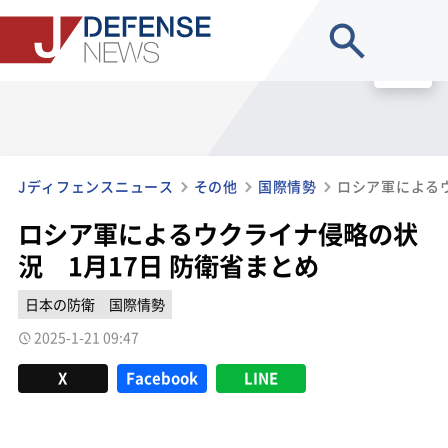
site search
MENU
Jディフェンスニュース
その他
国際情勢
ロシア軍によるウクライナ侵略の状
況 1月17日 防衛省まとめ
日本の防衛
国際情勢
2025-1-21 09:47
X
Facebook
LINE