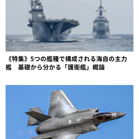
《特集》5つの艦種で構成される海自の主力
艦 基礎から分かる「護衛艦」概論