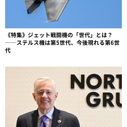
《特集》ジェット戦闘機の「世代」とは？
──ステルス機は第5世代、今後現れる第6世
代