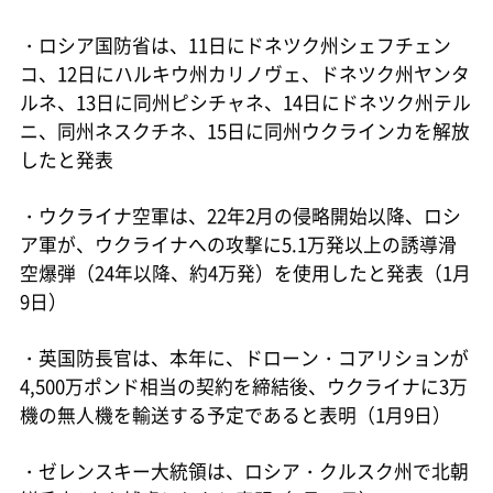
・ロシア国防省は、11日にドネツク州シェフチェン
コ、12日にハルキウ州カリノヴェ、ドネツク州ヤンタ
ルネ、13日に同州ピシチャネ、14日にドネツク州テル
ニ、同州ネスクチネ、15日に同州ウクラインカを解放
したと発表
・ウクライナ空軍は、22年2月の侵略開始以降、ロシ
ア軍が、ウクライナへの攻撃に5.1万発以上の誘導滑
空爆弾（24年以降、約4万発）を使用したと発表（1月
9日）
・英国防長官は、本年に、ドローン・コアリションが
4,500万ポンド相当の契約を締結後、ウクライナに3万
機の無人機を輸送する予定であると表明（1月9日）
・ゼレンスキー大統領は、ロシア・クルスク州で北朝