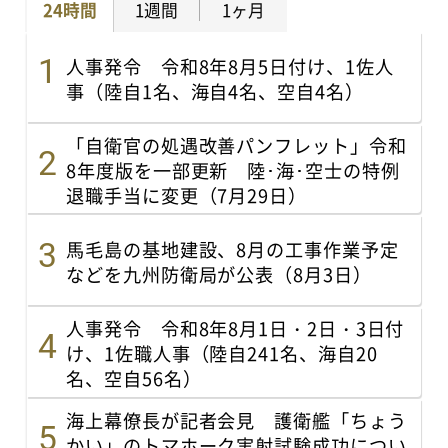
24時間
1週間
1ヶ月
人事発令 令和8年8月5日付け、1佐人
事（陸自1名、海自4名、空自4名）
「自衛官の処遇改善パンフレット」令和
8年度版を一部更新 陸･海･空士の特例
退職手当に変更（7月29日）
馬毛島の基地建設、8月の工事作業予定
などを九州防衛局が公表（8月3日）
人事発令 令和8年8月1日・2日・3日付
け、1佐職人事（陸自241名、海自20
名、空自56名）
海上幕僚長が記者会見 護衛艦「ちょう
かい」のトマホーク実射試験成功につい