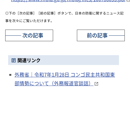
◎下の［次の記事］［前の記事］ボタンで、日本の防衛に関するニュース記
事を次々にご覧いただけます。
次の記事
前の記事
関連リンク
外務省｜令和7年1月28日 コンゴ民主共和国東
部情勢について（外務報道官談話）