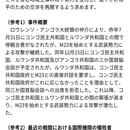
平のための交渉を再開するよう求めます。
（参考1）事件概要
ロウレンソ・アンゴラ大統領の仲介により、昨年7
月31日にコンゴ民主共和国とルワンダ共和国との間で
停戦合意がなされたが、M23を始めとする武装勢力に
よる攻撃が継続した。同年12月15日にコンゴ民主共和
国、ルワンダ共和国及びアンゴラ共和国の三か国首脳
会談が予定されたが、ルワンダ共和国は、コンゴ民主
共和国政府とM23との直接対話を要求し、コンゴ民主
共和国政府がこれに応じなかったことを理由として、
同三か国首脳会談への出席を拒否した。これ以降、コ
ンゴ民主共和国とルワンダ共和国との間の緊張が高ま
り、M23を始めとする武装勢力による攻撃が激化し
た。
（参考2）最近の戦闘における国際機関の犠牲者