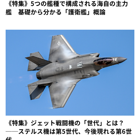
《特集》5つの艦種で構成される海自の主力
艦 基礎から分かる「護衛艦」概論
《特集》ジェット戦闘機の「世代」とは？
──ステルス機は第5世代、今後現れる第6世
代