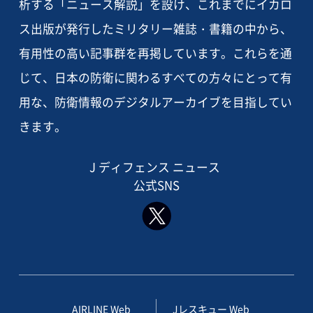
析する「ニュース解説」を設け、これまでにイカロ
ス出版が発行したミリタリー雑誌・書籍の中から、
有用性の高い記事群を再掲しています。これらを通
じて、日本の防衛に関わるすべての方々にとって有
用な、防衛情報のデジタルアーカイブを目指してい
きます。
J ディフェンス ニュース
公式SNS
AIRLINE Web
Jレスキュー Web