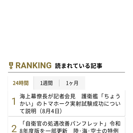
RANKING
読まれている記事
24時間
1週間
1ヶ月
海上幕僚長が記者会見 護衛艦「ちょう
かい」のトマホーク実射試験成功につい
て説明（8月4日）
「自衛官の処遇改善パンフレット」令和
8年度版を一部更新 陸･海･空士の特例