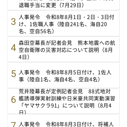
退職手当に変更（7月29日）
人事発令 令和8年8月1日・2日・3日付
け、1佐職人事（陸自241名、海自20
名、空自56名）
森田空幕長が記者会見 熊本地震への航
空自衛隊の災害対応について説明（8月
4日）
人事発令 令和8年8月5日付け、1佐人
事（陸自1名、海自4名、空自4名）
荒井陸幕長が定例記者会見 88式地対
艦誘導弾実射訓練や日米豪共同実動演習
「ヤマサクラ91」について説明（8月4
日）
人事発令 令和8年8月3日付け、将補人