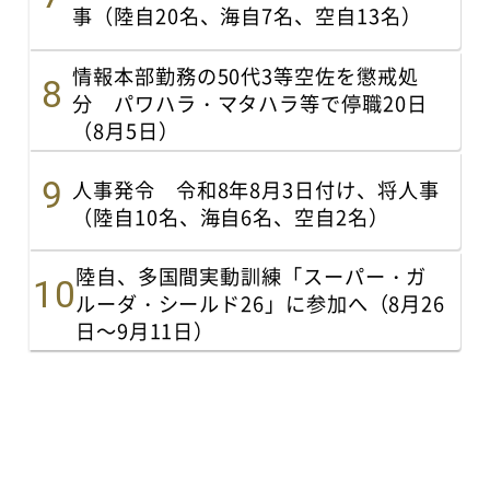
事（陸自20名、海自7名、空自13名）
情報本部勤務の50代3等空佐を懲戒処
分 パワハラ・マタハラ等で停職20日
（8月5日）
人事発令 令和8年8月3日付け、将人事
（陸自10名、海自6名、空自2名）
陸自、多国間実動訓練「スーパー・ガ
ルーダ・シールド26」に参加へ（8月26
日～9月11日）