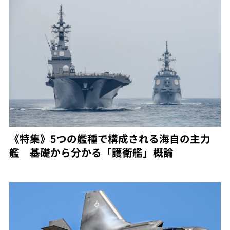
《特集》5つの艦種で構成される海自の主力
艦 基礎から分かる「護衛艦」概論