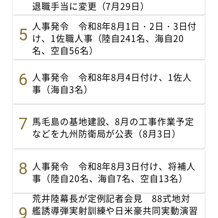
退職手当に変更（7月29日）
人事発令 令和8年8月1日・2日・3日付
け、1佐職人事（陸自241名、海自20
名、空自56名）
人事発令 令和8年8月4日付け、1佐人
事（海自3名）
馬毛島の基地建設、8月の工事作業予定
などを九州防衛局が公表（8月3日）
人事発令 令和8年8月3日付け、将補人
事（陸自20名、海自7名、空自13名）
荒井陸幕長が定例記者会見 88式地対
艦誘導弾実射訓練や日米豪共同実動演習