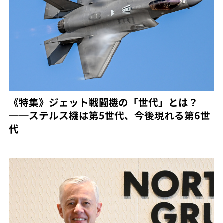
《特集》ジェット戦闘機の「世代」とは？
──ステルス機は第5世代、今後現れる第6世
代