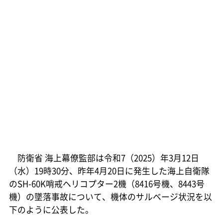
防衛省 海上幕僚監部は令和7（2025）年3月12日
（水）19時30分、昨年4月20日に発生した海上自衛隊
のSH-60K哨戒ヘリコプター2機（8416号機、8443号
機）の墜落事故について、機体のサルベージ状況を以
下のように公表した。