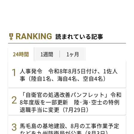
RANKING
読まれている記事
24時間
1週間
1ヶ月
人事発令 令和8年8月5日付け、1佐人
事（陸自1名、海自4名、空自4名）
「自衛官の処遇改善パンフレット」令和
8年度版を一部更新 陸･海･空士の特例
退職手当に変更（7月29日）
馬毛島の基地建設、8月の工事作業予定
などを九州防衛局が公表（8月3日）