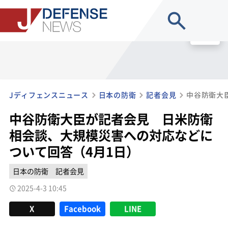
site search
MENU
Jディフェンスニュース
日本の防衛
記者会見
中谷防衛大臣が記者会見 日米防衛
相会談、大規模災害への対応などに
ついて回答（4月1日）
日本の防衛
記者会見
2025-4-3 10:45
X
Facebook
LINE