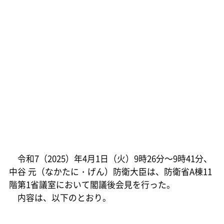
令和7（2025）年4月1日（火）9時26分～9時41分、
中谷 元（なかたに・げん）防衛大臣は、防衛省A棟11
階第1省議室において閣議後会見を行った。
内容は、以下のとおり。