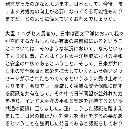
発言だったのかなと思います。日本として、今後、ま
すます対処力の向上が必要になってくる可能性もあり
ますが、どのように備えていくお考えでしょうか。
大臣
：ヘグセス長官の、日本は西太平洋において我々
が直面するかもしれない有事の最前線にいるというこ
とについては、そのような状況において、なんといっ
ても日米同盟、これはインド太平洋地域における平和
と安全の中核であるということ、そして、日米が共に
日米の安全保障と繁栄を拡大していくという強いメッ
セージが示されたものであるというふうに受け止めて
おります。会談でも一層厳しく複雑な安全保障に関す
る認識を共有をして、その中で日米同盟が並外れた力
を持ち、インド太平洋の平和と安定を維持するという
共通の認識に至りました。正にこうした認識を踏まえ
まして、日米の抑止力・対処力を強化をする必要があ
るということを強調した発言であると認識をしており