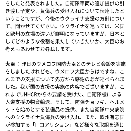
をしたと発表されました。自衛隊車両の追加提供の引
き渡し予定や、負傷兵の受け入れについて伝達したと
いうことですが、今後のウクライナ支援の方針につい
て、聞かせてください。ウクライナを巡っては、米国
と欧州の立場の違いが鮮明になっていますが、日本と
してどのような役割を果たしていきたいか、大臣のお
考えもあわせてお尋ねします。
大臣
：昨日のウメロフ国防大臣とのテレビ会談を実施
をしましたけれども、ウメロフ大臣からはですね、こ
れまでの支援について先方から感謝の念が述べられま
した。我が国の支援の実施の内容でございますが、こ
れまでUNHCRからの要請を受けた、自衛隊機による
人道支援の物資輸送、そして、防弾チョッキ、ヘルメ
ットを始めとする装備品の提供、また自衛隊中央病院
へのウクライナ負傷兵の受け入れ、また、欧州有志国
が参加する「ITコアリション」など様々な取組を通じ