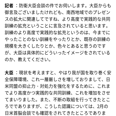
記者
：防衛大臣会談の件でお伺いします。大臣からも
御言及ございましたけれども、南西地域でのプレゼン
スの拡大に関連してですね、より高度で実践的な共同
訓練の拡充ということに言及されていると思います。
訓練のより高度で実践的な拡充というのは、今までに
やったことのない訓練をやったりとか、既存の訓練の
規模を大きくしたりとか、色々とあると思うのです
が、大臣は具体的にどういったイメージをされている
のか、教えてください。
大臣
：現状を考えますと、やはり我が国を取り巻く安
全保障環境、これ一層厳しさを増しておりまして、日
米同盟の抑止力・対処力を強化をするために、これま
でより高度かつ実践的な共同訓練、これを増加をさせ
てまいりました。また、不断の取組を行ってきたとこ
ろででありますが、こうした認識については、2月の
日米首脳会談でも確認をされてきたところでありま