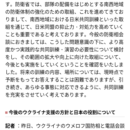
す。防衛省では、部隊の配備をはじめとする南西地域
の防衛体制の強化のための取組、これを進めてきてお
りまして、南西地域における日米共同訓練といった取
組を通じて、日米同盟の抑止力・対処力を高めていく
ことも重要であると考えております。今般の防衛相会
談におきましては、こうした問題意識の下に、より高
度かつ実践的な共同訓練・演習の必要性について検討
をし、その範囲の拡大や向上に向けた取組について、
今後とも実施をしていくということを確認をいたしま
した。将来の訓練の内容、場所については、現時点で
予断をもってお答えすることは困難でありますが、引
き続き、あらゆる事態に対応できるように、共同訓練
を充実をさせていく考えであります。
今後のウクライナ支援の方針と日本の役割について
記者
：昨日、ウクライナのウメロフ国防相と電話会談