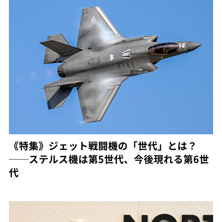
《特集》ジェット戦闘機の「世代」とは？
──ステルス機は第5世代、今後現れる第6世
代