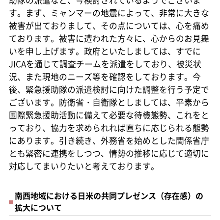
助隊の派遣など、今検討されているようでございま
す。まず、ミャンマーの地震によって、非常に大きな
被害が出ておりまして、その点については、心を痛め
ております。被害に遭われた方々に、心からのお見舞
いを申し上げます。政府といたしましては、すでに
JICAを通じて調査チームを派遣をしており、被災状
況、また現地のニーズ等を確認をしております。今
後、緊急援助隊の派遣検討に向けた調整を行う予定で
ございます。防衛省・自衛隊としましては、平素から
国際緊急援助活動に備えて必要な待機態勢、これをと
っており、協力を求められれば直ちに応じられる態勢
にあります。引き続き、外務省を始めとした関係省庁
とも緊密に連携をしつつ、情勢の推移に応じて適切に
対応してまいりたいと考えております。
南西地域における日米の共同プレゼンス（存在感）の
拡大について