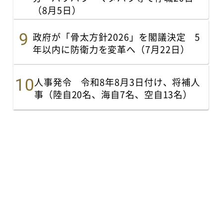
（8月5日）
政府が「骨太方針2026」を閣議決定 5
年以内に防衛力を変革へ（7月22日）
人事発令 令和8年8月3日付け、将補人
事（陸自20名、海自7名、空自13名）