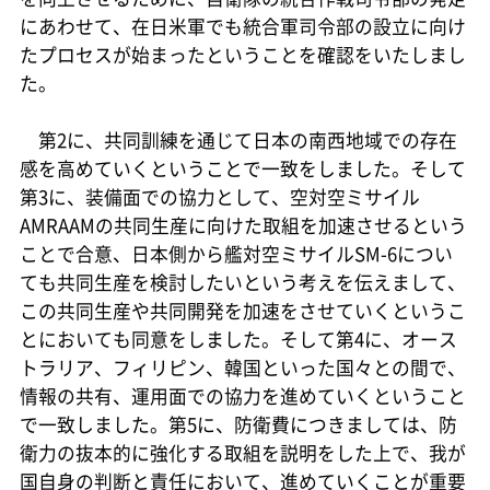
にあわせて、在日米軍でも統合軍司令部の設立に向け
たプロセスが始まったということを確認をいたしまし
た。
第2に、共同訓練を通じて日本の南西地域での存在
感を高めていくということで一致をしました。そして
第3に、装備面での協力として、空対空ミサイル
AMRAAMの共同生産に向けた取組を加速させるという
ことで合意、日本側から艦対空ミサイルSM-6につい
ても共同生産を検討したいという考えを伝えまして、
この共同生産や共同開発を加速をさせていくというこ
とにおいても同意をしました。そして第4に、オース
トラリア、フィリピン、韓国といった国々との間で、
情報の共有、運用面での協力を進めていくということ
で一致しました。第5に、防衛費につきましては、防
衛力の抜本的に強化する取組を説明をした上で、我が
国自身の判断と責任において、進めていくことが重要