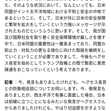
た、そのような状況において、なんといっても、日米
同盟がインド太平洋地域における平和と安全の中核で
あるということ、そして、日米が共に日米の安全保障
と繁栄を拡大をしていくという力強いメッセージが示
されたものだというふうに思います。そして、我が国
及び国際社会を取り巻く安全保障環境が厳しさを増す
中で、日米同盟の重要性は一層高まっており、同盟の
抑止力・対処力の更なる強化に向けた取組を継続をし
ていくということが必要でありまして、今後もヘグセ
ス長官を始めとしてトランプ政権との間で緊密に意思
疎通をおこなっていくという考えであります。
記者
：今、発言もありましたけれども、ヘグセス長官
との防衛相会談についてお伺いします。今、御発言も
ありましたが、西太平洋で有事に直面した場合、日本
は前線に立つことになるみたいな発言がヘグセスさん
からありましたけれども、やはり切迫感を示すような