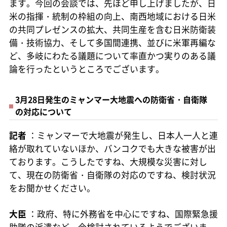
ます。今回の会談では、先ほど申し上げましたが、日
米の指揮・統制の枠組の向上、南西地域における日米
の共同プレゼンスの拡大、共同生産を含む日米防衛装
備・技術協力、そして多国間連携、並びに米軍再編な
ど、多岐にわたる議題について率直かつ実りのある議
論を行ったというところでございます。
3月28日発生のミャンマー大地震への防衛省・自衛隊
の対応について
記者
：ミャンマーで大地震が発生し、日本人一人と連
絡が取れていないほか、バンコクでも大きな被害が出
ております。こうしたですね、大規模な災害に対し
て、現在の防衛省・自衛隊の対応のですね、検討状況
をお聞かせください。
大臣
：政府、特に外務省を中心にですね、国際緊急援