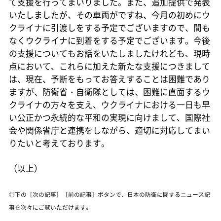
て支援を行ってまいりました。また、追加提供で発表
いたしましたが、その車両がですね、今月の初めにウ
クライナに引渡しをする予定でございますので、間も
なくウクライナに到着をする予定でございます。今後
の支援についてもお話をいたしましたけれども、現時
点において、これらに加えた新たな支援につきまして
は、現在、予断をもってお答えすることは困難であり
ますが、防衛省・自衛隊としては、困難に直面するウ
クライナの方々を支え、ウクライナにおける一日も早
い公正かつ永続的な平和の実現に向けまして、国際社
会や関係省庁と連携をしながら、適切に対応してまい
りたいと考えております。
（以上）
◎下の［次の記事］［前の記事］ボタンで、日本の防衛に関するニュース記
事を次々にご覧いただけます。