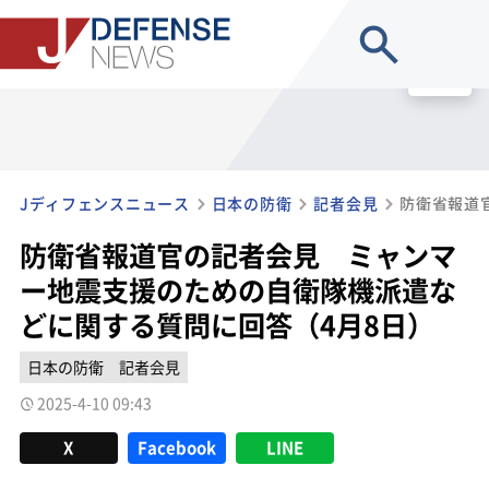
site search
MENU
Jディフェンスニュース
日本の防衛
記者会見
防衛省報道官の記者会見 ミャンマ
ー地震支援のための自衛隊機派遣な
どに関する質問に回答（4月8日）
日本の防衛
記者会見
2025-4-10 09:43
X
Facebook
LINE