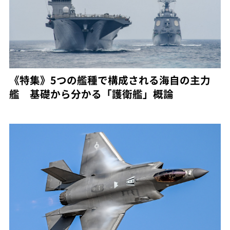
《特集》5つの艦種で構成される海自の主力
艦 基礎から分かる「護衛艦」概論