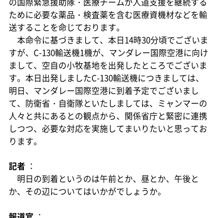
の国際緊急援助隊・医療チームが人道支援を継続する
ために必要な薬品・検査薬を含む医療資機材などを輸
送することを命じております。
本命令に基づきまして、本日14時30分頃でございま
すが、C-130輸送機1機が、マンダレー国際空港に向け
まして、空自の小牧基地を出発したところでございま
す。本日出発しましたC-130輸送機につきましては、
明日、マンダレー国際空港に到着予定でございまし
て、防衛省・自衛隊といたしましては、ミャンマーの
人々と共にあるとの観点から、関係省庁と緊密に連携
しつつ、必要な対応を実施してまいりたいと思ってお
ります。
記者
：
明日の到着というのは午前とか、昼とか、午後と
か、その辺についてはいかがでしょうか。
報道官
：