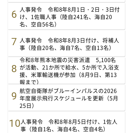
人事発令 令和8年8月1日・2日・3日付
け、1佐職人事（陸自241名、海自20
名、空自56名）
人事発令 令和8年8月3日付け、将補人
事（陸自20名、海自7名、空自13名）
令和8年熊本地震の災害派遣 5,100名
が活動、21か所で給水、5か所で入浴支
援、米軍輸送機が参加（8月9日、第13
報まで）
航空自衛隊がブルーインパルスの2026
年度展示飛行スケジュールを更新（5月
25日）
人事発令 令和8年8月5日付け、1佐人
事（陸自1名、海自4名、空自4名）