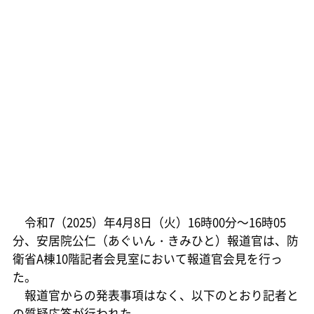
令和7（2025）年4月8日（火）16時00分～16時05
分、安居院公仁（あぐいん・きみひと）報道官は、防
衛省A棟10階記者会見室において報道官会見を行っ
た。
報道官からの発表事項はなく、以下のとおり記者と
の質疑応答が行われた。