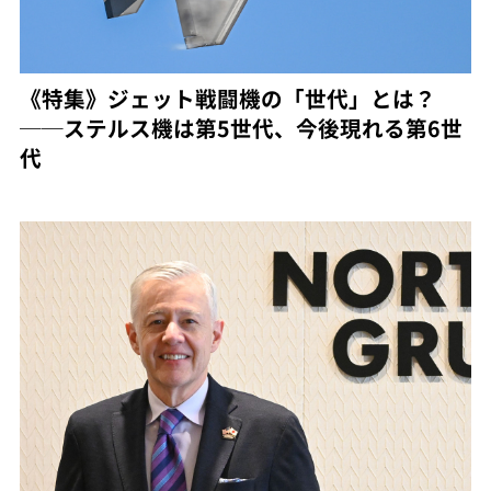
《特集》ジェット戦闘機の「世代」とは？
──ステルス機は第5世代、今後現れる第6世
代