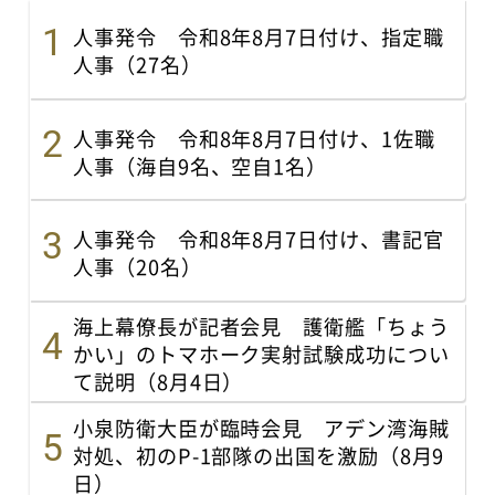
人事発令 令和8年8月7日付け、指定職
人事（27名）
人事発令 令和8年8月7日付け、1佐職
人事（海自9名、空自1名）
人事発令 令和8年8月7日付け、書記官
人事（20名）
海上幕僚長が記者会見 護衛艦「ちょう
かい」のトマホーク実射試験成功につい
て説明（8月4日）
小泉防衛大臣が臨時会見 アデン湾海賊
対処、初のP-1部隊の出国を激励（8月9
日）