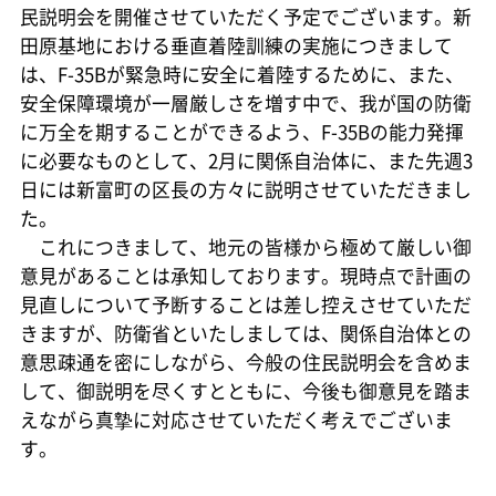
民説明会を開催させていただく予定でございます。新
田原基地における垂直着陸訓練の実施につきまして
は、F-35Bが緊急時に安全に着陸するために、また、
安全保障環境が一層厳しさを増す中で、我が国の防衛
に万全を期することができるよう、F-35Bの能力発揮
に必要なものとして、2月に関係自治体に、また先週3
日には新富町の区長の方々に説明させていただきまし
た。
これにつきまして、地元の皆様から極めて厳しい御
意見があることは承知しております。現時点で計画の
見直しについて予断することは差し控えさせていただ
きますが、防衛省といたしましては、関係自治体との
意思疎通を密にしながら、今般の住民説明会を含めま
して、御説明を尽くすとともに、今後も御意見を踏ま
えながら真摯に対応させていただく考えでございま
す。