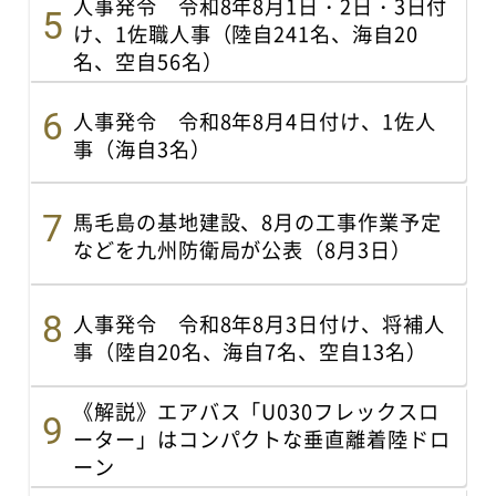
人事発令 令和8年8月1日・2日・3日付
け、1佐職人事（陸自241名、海自20
名、空自56名）
人事発令 令和8年8月4日付け、1佐人
事（海自3名）
馬毛島の基地建設、8月の工事作業予定
などを九州防衛局が公表（8月3日）
人事発令 令和8年8月3日付け、将補人
事（陸自20名、海自7名、空自13名）
《解説》エアバス「U030フレックスロ
ーター」はコンパクトな垂直離着陸ドロ
ーン