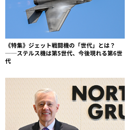
《特集》ジェット戦闘機の「世代」とは？
──ステルス機は第5世代、今後現れる第6世
代