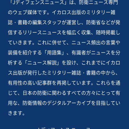
「Jディフェンスニュース」は、防衛ニュース専門
のウェブ媒体です。イカロス出版のミリタリー雑
誌・書籍の編集スタッフが運営し、防衛省などが発
信するリリースニュースを幅広く収集、随時掲載し
ていきます。これに併せて、ニュース頻出の言葉や
装備を紹介する「用語集」、有識者がニュースを分
析する「ニュース解説」を設け、これまでにイカロ
ス出版が発行したミリタリー雑誌・書籍の中から、
有用性の高い記事群を再掲しています。これらを通
じて、日本の防衛に関わるすべての方々にとって有
用な、防衛情報のデジタルアーカイブを目指してい
きます。