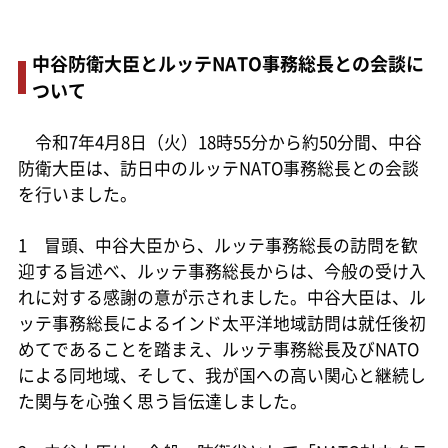
中谷防衛大臣とルッテNATO事務総長との会談に
ついて
令和7年4月8日（火）18時55分から約50分間、中谷
防衛大臣は、訪日中のルッテNATO事務総長との会談
を行いました。
1 冒頭、中谷大臣から、ルッテ事務総長の訪問を歓
迎する旨述べ、ルッテ事務総長からは、今般の受け入
れに対する感謝の意が示されました。中谷大臣は、ル
ッテ事務総長によるインド太平洋地域訪問は就任後初
めてであることを踏まえ、ルッテ事務総長及びNATO
による同地域、そして、我が国への高い関心と継続し
た関与を心強く思う旨伝達しました。