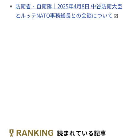
防衛省・自衛隊｜2025年4月8日 中谷防衛大臣
とルッテNATO事務総長との会談について
RANKING
読まれている記事