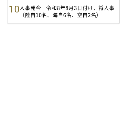
人事発令 令和8年8月3日付け、将人事
（陸自10名、海自6名、空自2名）