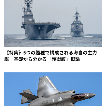
《特集》5つの艦種で構成される海自の主力
艦 基礎から分かる「護衛艦」概論