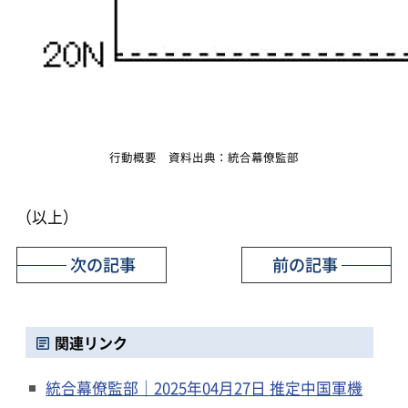
行動概要 資料出典：統合幕僚監部
（以上）
次の記事
前の記事
関連リンク
統合幕僚監部｜2025年04月27日 推定中国軍機