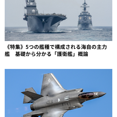
《特集》5つの艦種で構成される海自の主力
艦 基礎から分かる「護衛艦」概論