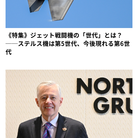
《特集》ジェット戦闘機の「世代」とは？
──ステルス機は第5世代、今後現れる第6世
代