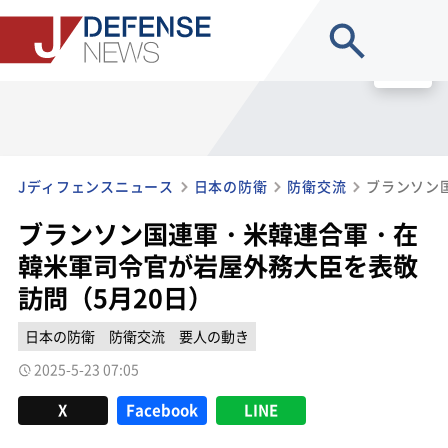
site search
MENU
Jディフェンスニュース
日本の防衛
防衛交流
ブランソン国連軍・米韓連合軍・在
韓米軍司令官が岩屋外務大臣を表敬
訪問（5月20日）
日本の防衛
防衛交流
要人の動き
2025-5-23 07:05
X
Facebook
LINE