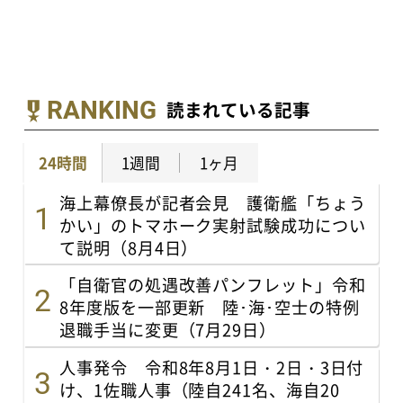
RANKING
読まれている記事
24時間
1週間
1ヶ月
海上幕僚長が記者会見 護衛艦「ちょう
かい」のトマホーク実射試験成功につい
て説明（8月4日）
「自衛官の処遇改善パンフレット」令和
8年度版を一部更新 陸･海･空士の特例
退職手当に変更（7月29日）
人事発令 令和8年8月1日・2日・3日付
け、1佐職人事（陸自241名、海自20