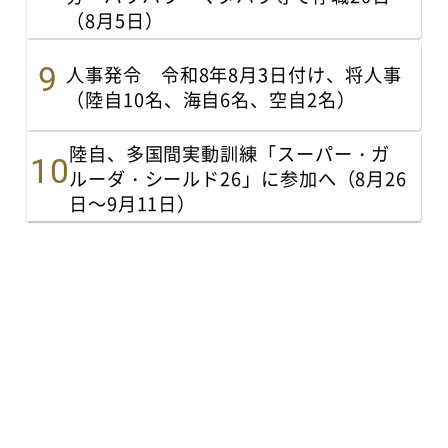
（8月5日）
人事発令 令和8年8月3日付け、将人事
（陸自10名、海自6名、空自2名）
陸自、多国間実動訓練「スーパー・ガ
ルーダ・シールド26」に参加へ（8月26
日～9月11日）