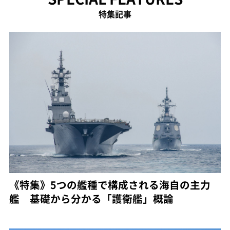
特集記事
《特集》5つの艦種で構成される海自の主力
艦 基礎から分かる「護衛艦」概論