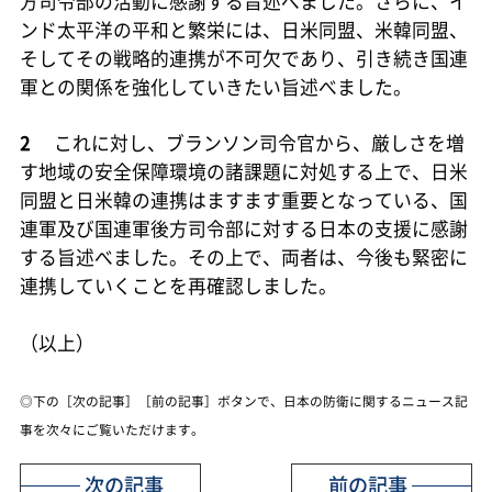
方司令部の活動に感謝する旨述べました。さらに、イ
ンド太平洋の平和と繁栄には、日米同盟、米韓同盟、
そしてその戦略的連携が不可欠であり、引き続き国連
軍との関係を強化していきたい旨述べました。
2
これに対し、ブランソン司令官から、厳しさを増
す地域の安全保障環境の諸課題に対処する上で、日米
同盟と日米韓の連携はますます重要となっている、国
連軍及び国連軍後方司令部に対する日本の支援に感謝
する旨述べました。その上で、両者は、今後も緊密に
連携していくことを再確認しました。
（以上）
◎下の［次の記事］［前の記事］ボタンで、日本の防衛に関するニュース記
事を次々にご覧いただけます。
次の記事
前の記事