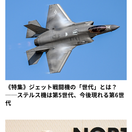
《特集》ジェット戦闘機の「世代」とは？
──ステルス機は第5世代、今後現れる第6世
代