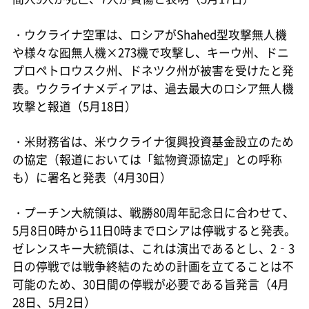
・ウクライナ空軍は、ロシアがShahed型攻撃無人機
や様々な囮無人機×273機で攻撃し、キーウ州、ドニ
プロペトロウスク州、ドネツク州が被害を受けたと発
表。ウクライナメディアは、過去最大のロシア無人機
攻撃と報道（5月18日）
・米財務省は、米ウクライナ復興投資基金設立のため
の協定（報道においては「鉱物資源協定」との呼称
も）に署名と発表（4月30日）
・プーチン大統領は、戦勝80周年記念日に合わせて、
5月8日0時から11日0時までロシアは停戦すると発表。
ゼレンスキー大統領は、これは演出であるとし、2‐3
日の停戦では戦争終結のための計画を立てることは不
可能のため、30日間の停戦が必要である旨発言（4月
28日、5月2日）