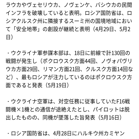
ラウカやヴェセリウカ、ノヴェンケ、バシウカの民間
インフラを破壊していると表明。ロシア国防省は、ロ
シアクルスク州に隣接するスーミ州の国境地域におい
て「安全地帯」の創設が継続と表明（4月29日、5月2
日）
・ウクライナ軍参謀本部は、18日に前線で計130回の
戦闘が発生し（ポクロウスク方面44回、ノヴォパヴリ
ウカ方面29回、リマン方面21回、クルスク方面14回な
ど）、最もロシアが注力しているのはポクロウスク方
面であると発表（5月19日）
・ウクライナ空軍は、対空任務に従事していたF16戦
闘機×1機との通信が途絶えたとし、パイロットは脱
出したものの、同機が墜落した旨発表（5月16日）
・ロシア国防省は、4月28日にハルキウ州カミヤン