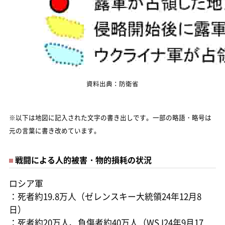
資料出典：防衛省
※以下は地図に記入された文字の書き出しです。一部の略語・略号は
元の言葉に書き改めています。
戦闘による人的被害・物的損耗の状況
ロシア軍
：死者約19.8万人（ゼレンスキー大統領24年12月8
日）
：死者約20万人、負傷者約40万人（WSJ24年9月17