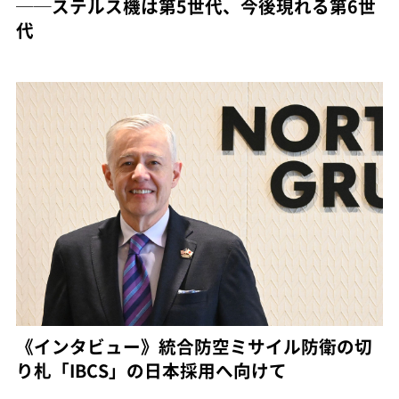
──ステルス機は第5世代、今後現れる第6世
代
《インタビュー》統合防空ミサイル防衛の切
り札「IBCS」の日本採用へ向けて