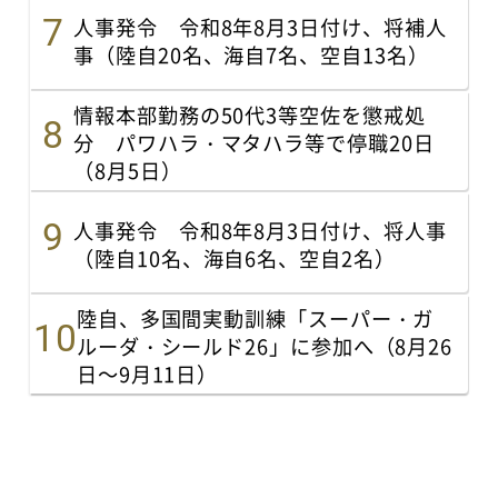
人事発令 令和8年8月3日付け、将補人
事（陸自20名、海自7名、空自13名）
情報本部勤務の50代3等空佐を懲戒処
分 パワハラ・マタハラ等で停職20日
（8月5日）
人事発令 令和8年8月3日付け、将人事
（陸自10名、海自6名、空自2名）
陸自、多国間実動訓練「スーパー・ガ
ルーダ・シールド26」に参加へ（8月26
日～9月11日）