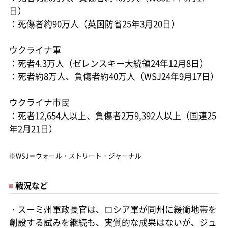
日）
：死傷者約90万人（英国防省25年3月20日）
ウクライナ軍
：死者4.3万人（ゼレンスキー大統領24年12月8日）
：死者約8万人、負傷者約40万人（WSJ24年9月17日）
ウクライナ市民
：死者12,654人以上、負傷者2万9,392人以上（国連25
年2月21日）
※WSJ＝ウォール・ストリート・ジャーナル
戦況など
・スーミ州軍政長官は、ロシア軍が同州に緩衝地帯を
創設する試みを継続も、実質的な成果はないが、ジュ