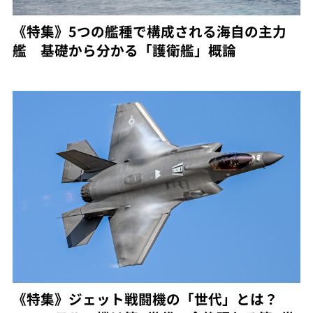
《特集》5つの艦種で構成される海自の主力
艦 基礎から分かる「護衛艦」概論
《特集》ジェット戦闘機の「世代」とは？