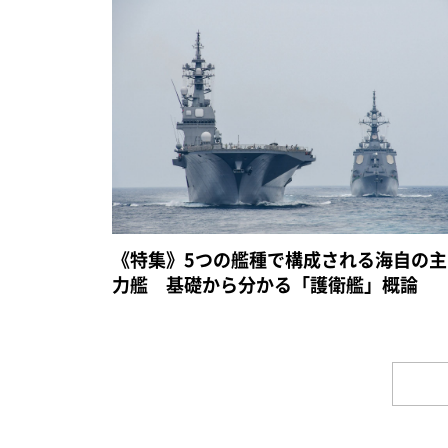
《特集》5つの艦種で構成される海自の主
力艦 基礎から分かる「護衛艦」概論