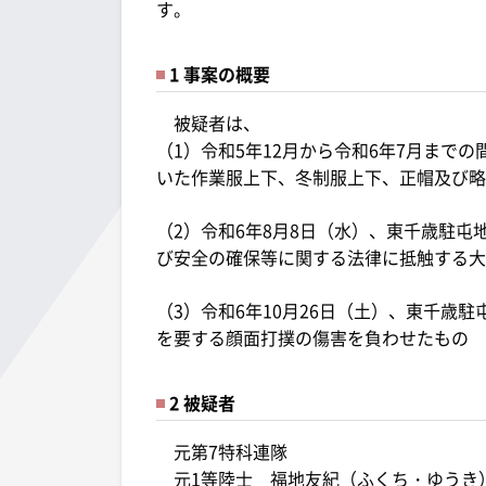
す。
1 事案の概要
被疑者は、
（1）令和5年12月から令和6年7月まで
いた作業服上下、冬制服上下、正帽及び略
（2）令和6年8月8日（水）、東千歳駐
び安全の確保等に関する法律に抵触する大
（3）令和6年10月26日（土）、東千歳
を要する顔面打撲の傷害を負わせたもの
2 被疑者
元第7特科連隊
元1等陸士 福地友紀（ふくち・ゆうき）