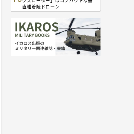
クスローター」はコンパクトな垂
直離着陸ドローン