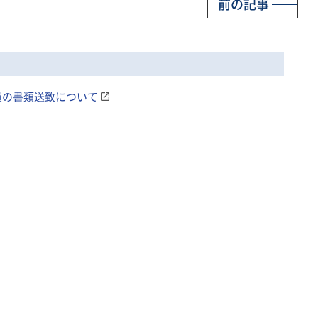
前の記事
隊員の書類送致について