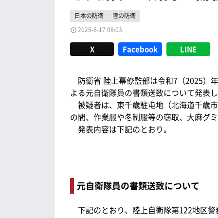
日本の防衛
陸の防衛
2025-6-17 08:03
X
Facebook
LINE
防衛省 陸上幕僚監部は令和7（2025）年
よる元自衛隊員の書類送致について発表し
被疑者は、東千歳駐屯地（北海道千歳市）にお
の間、作業服や冬制服等の窃取、大麻グミ
発表内容は下記のとおり。
元自衛隊員の書類送致について
下記のとおり、陸上自衛隊第122地区警