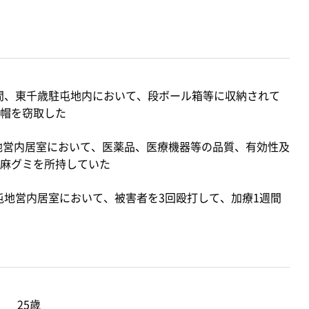
の間、東千歳駐屯地内において、段ボール箱等に収納されて
帽を窃取した
屯地営内居室において、医薬品、医療機器等の品質、有効性及
麻グミを所持していた
駐屯地営内居室において、被害者を3回殴打して、加療1週間
 25歳