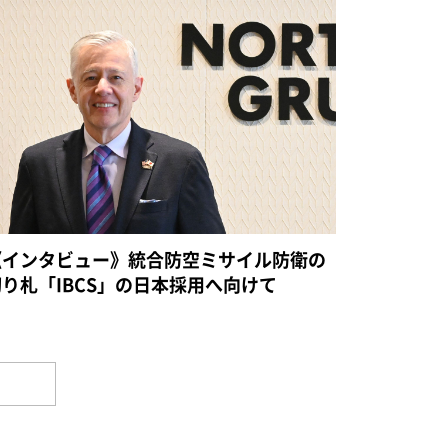
《インタビュー》統合防空ミサイル防衛の
切り札「IBCS」の日本採用へ向けて