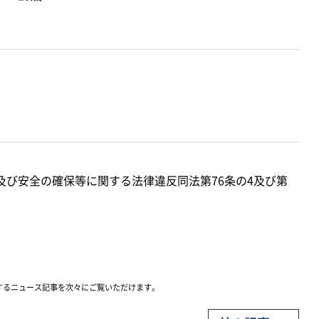
及び安全の確保等に関する法律違反同法第76条の4及び第
するニュース記事を次々にご覧いただけます。