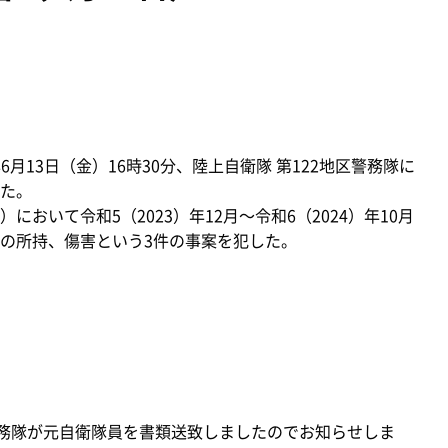
6月13日（金）16時30分、陸上自衛隊 第122地区警務隊に
た。
いて令和5（2023）年12月～令和6（2024）年10月
の所持、傷害という3件の事案を犯した。
務隊が元自衛隊員を書類送致しましたのでお知らせしま