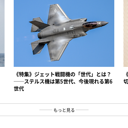
《特集》ジェット戦闘機の「世代」とは？
──ステルス機は第5世代、今後現れる第6
世代
もっと見る