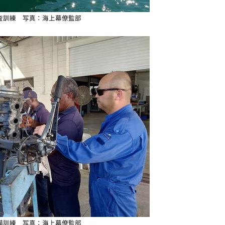
査訓練 写真：海上幕僚監部
備訓練 写真：海上幕僚監部