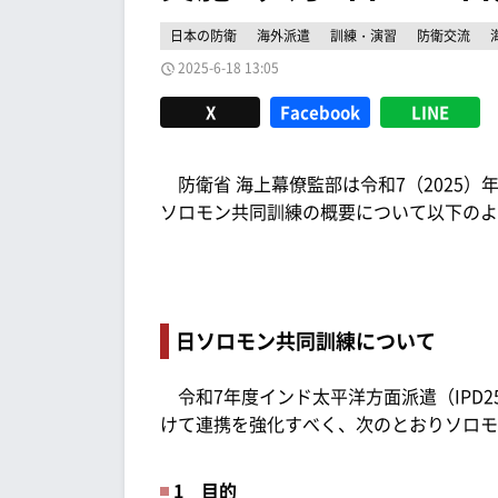
日本の防衛
海外派遣
訓練・演習
防衛交流
2025-6-18 13:05
X
Facebook
LINE
防衛省 海上幕僚監部は令和7（2025）
ソロモン共同訓練の概要について以下のよ
日ソロモン共同訓練について
令和7年度インド太平洋方面派遣（IPD
けて連携を強化すべく、次のとおりソロモ
1 目的