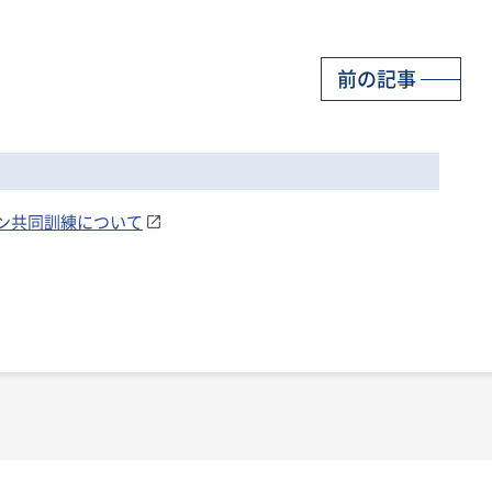
前の記事
モン共同訓練について