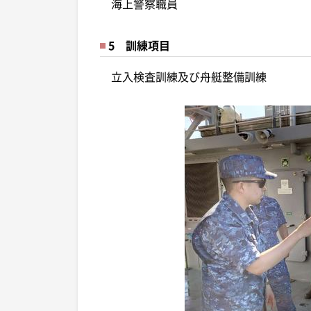
海上警察職員
5 訓練項目
立入検査訓練及び舟艇整備訓練