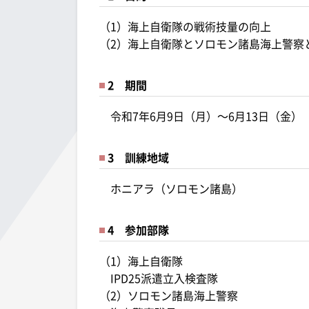
（1）海上自衛隊の戦術技量の向上
（2）海上自衛隊とソロモン諸島海上警察
2 期間
令和7年6月9日（月）～6月13日（金）
3 訓練地域
ホニアラ（ソロモン諸島）
4 参加部隊
（1）海上自衛隊
IPD25派遣立入検査隊
（2）ソロモン諸島海上警察