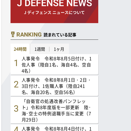
RANKING
読まれている記事
24時間
1週間
1ヶ月
人事発令 令和8年8月5日付け、1
佐人事（陸自1名、海自4名、空自
4名）
人事発令 令和8年8月1日・2日・
3日付け、1佐職人事（陸自241
名、海自20名、空自56名）
「自衛官の処遇改善パンフレッ
ト」令和8年度版を一部更新 陸･
海･空士の特例退職手当に変更（7
月29日）
人事発令 令和8年8月4日付け、1