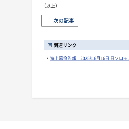
（以上）
次の記事
関連リンク
海上幕僚監部｜2025年6月16日 日ソロ