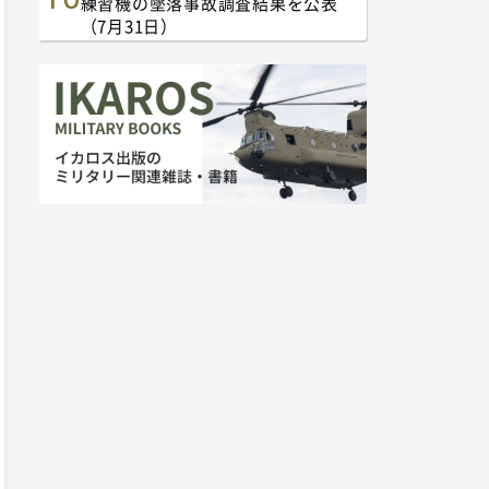
練習機の墜落事故調査結果を公表
（7月31日）