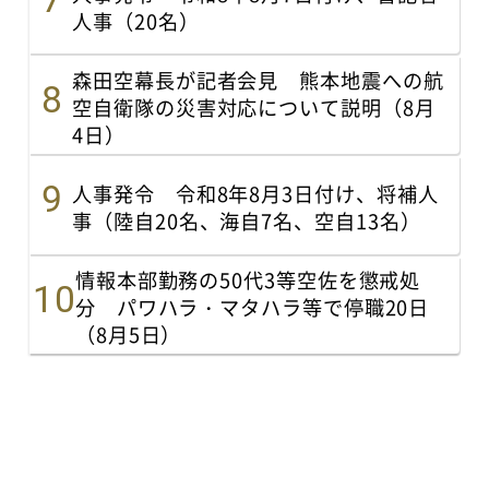
人事（20名）
森田空幕長が記者会見 熊本地震への航
空自衛隊の災害対応について説明（8月
4日）
人事発令 令和8年8月3日付け、将補人
事（陸自20名、海自7名、空自13名）
情報本部勤務の50代3等空佐を懲戒処
分 パワハラ・マタハラ等で停職20日
（8月5日）