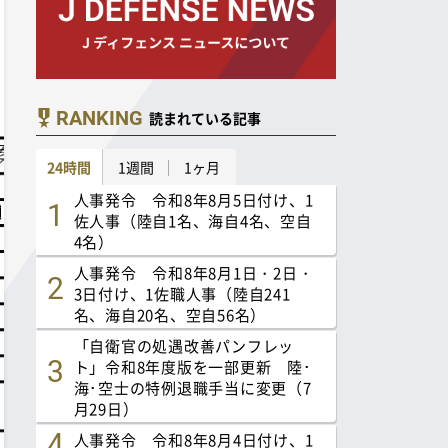
RANKING
読まれている記事
24時間
1週間
1ヶ月
人事発令 令和8年8月5日付け、1
佐人事（陸自1名、海自4名、空自
4名）
人事発令 令和8年8月1日・2日・
3日付け、1佐職人事（陸自241
名、海自20名、空自56名）
「自衛官の処遇改善パンフレッ
ト」令和8年度版を一部更新 陸･
海･空士の特例退職手当に変更（7
月29日）
人事発令 令和8年8月4日付け、1