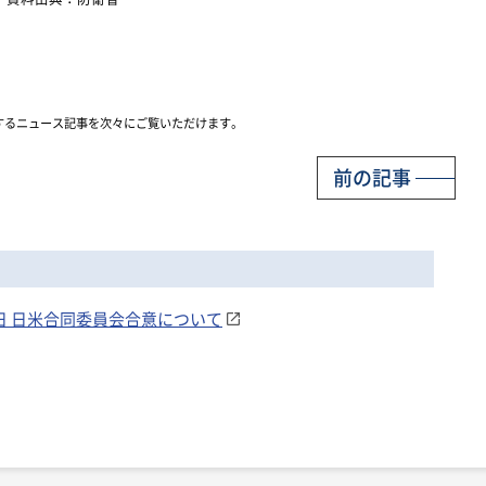
するニュース記事を次々にご覧いただけます。
前の記事
5日 日米合同委員会合意について