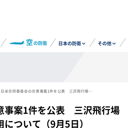
空
の防衛
日本の防衛
その他
日米合同委員会の合意事案1件を公表 三沢飛行場の追加財産の限定使用について（9月5日）
意事案1件を公表 三沢飛行場
用について（9月5日）