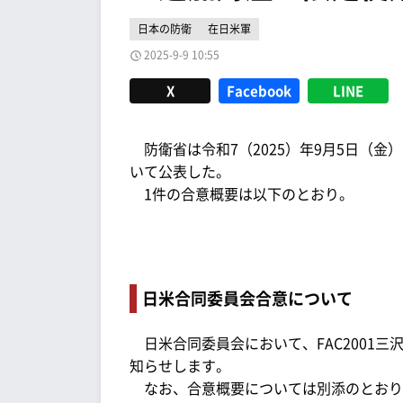
日本の防衛
在日米軍
2025-9-9 10:55
X
Facebook
LINE
防衛省は令和7（2025）年9月5日（金
いて公表した。
1件の合意概要は以下のとおり。
日米合同委員会合意について
日米合同委員会において、FAC2001
知らせします。
なお、合意概要については別添のとおり