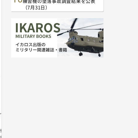
練習機の墜落事故調査結果を公表
（7月31日）