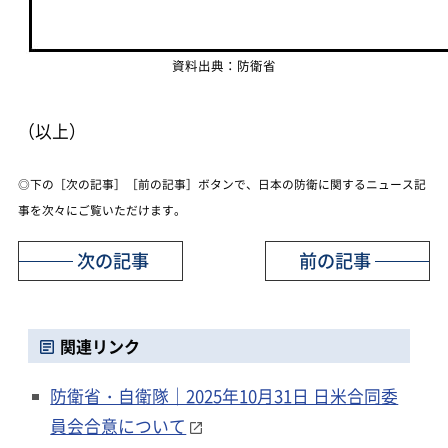
資料出典：防衛省
（以上）
◎下の［次の記事］［前の記事］ボタンで、日本の防衛に関するニュース記
事を次々にご覧いただけます。
次の記事
前の記事
関連リンク
防衛省・自衛隊｜2025年10月31日 日米合同委
員会合意について