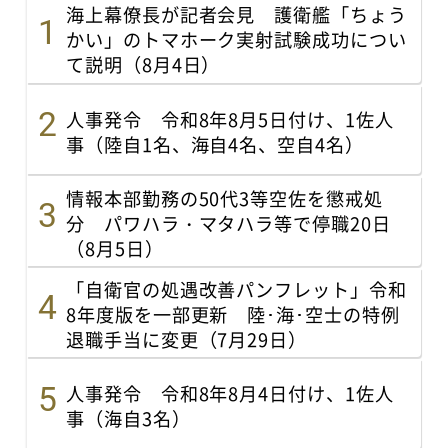
海上幕僚長が記者会見 護衛艦「ちょう
かい」のトマホーク実射試験成功につい
て説明（8月4日）
人事発令 令和8年8月5日付け、1佐人
事（陸自1名、海自4名、空自4名）
情報本部勤務の50代3等空佐を懲戒処
分 パワハラ・マタハラ等で停職20日
（8月5日）
「自衛官の処遇改善パンフレット」令和
8年度版を一部更新 陸･海･空士の特例
退職手当に変更（7月29日）
人事発令 令和8年8月4日付け、1佐人
事（海自3名）