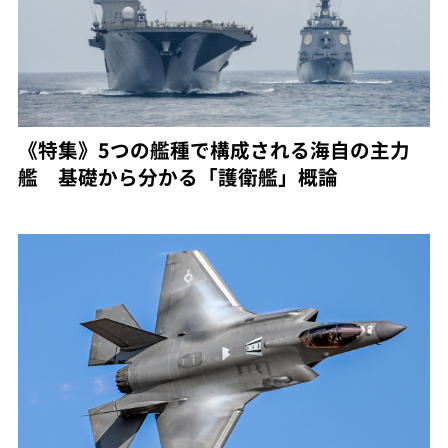
《特集》5つの艦種で構成される海自の主力
艦 基礎から分かる「護衛艦」概論