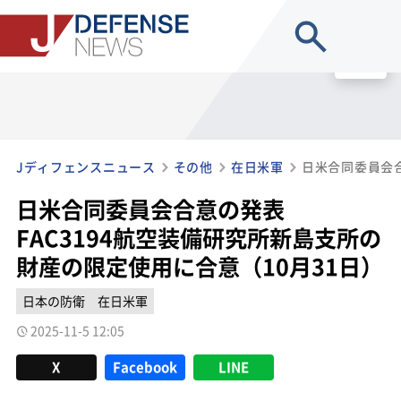
site search
MENU
Jディフェンスニュース
その他
在日米軍
日米合同委員会合意の発表
FAC3194航空装備研究所新島支所の
財産の限定使用に合意（10月31日）
日本の防衛
在日米軍
2025-11-5 12:05
X
Facebook
LINE