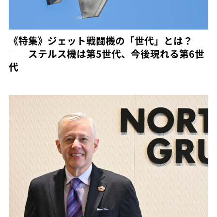
《特集》ジェット戦闘機の「世代」とは？
──ステルス機は第5世代、今後現れる第6世
代