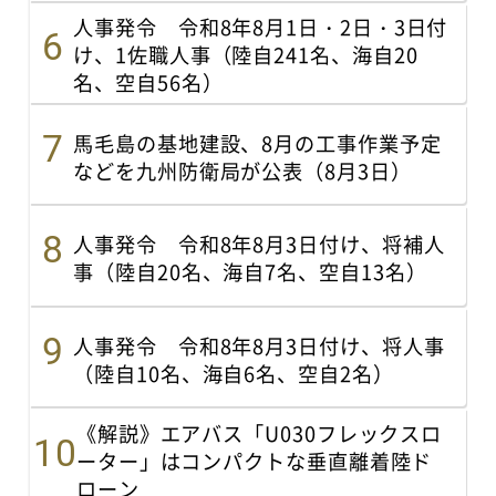
人事発令 令和8年8月1日・2日・3日付
け、1佐職人事（陸自241名、海自20
名、空自56名）
馬毛島の基地建設、8月の工事作業予定
などを九州防衛局が公表（8月3日）
人事発令 令和8年8月3日付け、将補人
事（陸自20名、海自7名、空自13名）
人事発令 令和8年8月3日付け、将人事
（陸自10名、海自6名、空自2名）
《解説》エアバス「U030フレックスロ
ーター」はコンパクトな垂直離着陸ド
ローン