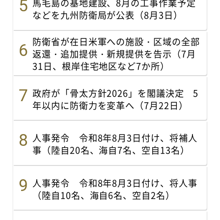
馬毛島の基地建設、8月の工事作業予定
などを九州防衛局が公表（8月3日）
防衛省が在日米軍への施設・区域の全部
返還・追加提供・新規提供を告示（7月
31日、根岸住宅地区など7か所）
政府が「骨太方針2026」を閣議決定 5
年以内に防衛力を変革へ（7月22日）
人事発令 令和8年8月3日付け、将補人
事（陸自20名、海自7名、空自13名）
人事発令 令和8年8月3日付け、将人事
（陸自10名、海自6名、空自2名）