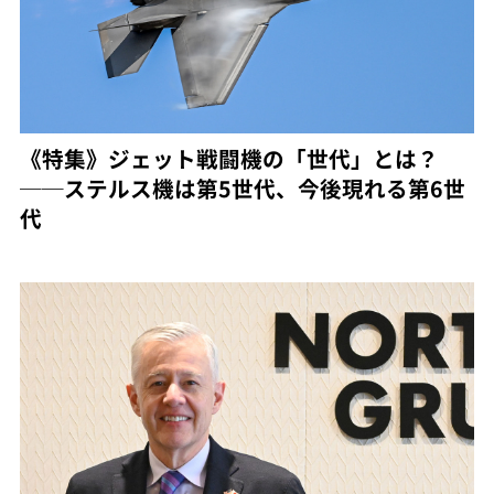
《特集》ジェット戦闘機の「世代」とは？
──ステルス機は第5世代、今後現れる第6世
代