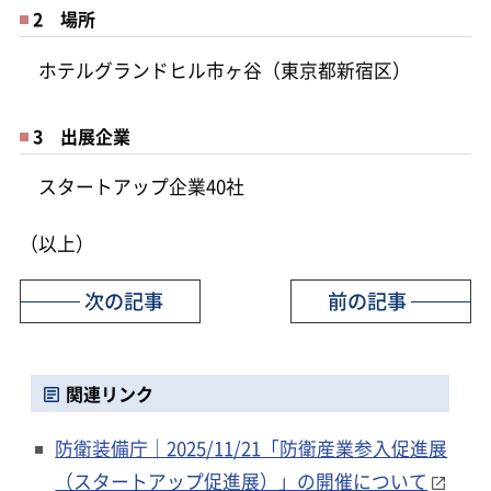
2 場所
ホテルグランドヒル市ヶ谷（東京都新宿区）
3 出展企業
スタートアップ企業40社
（以上）
次の記事
前の記事
関連リンク
防衛装備庁｜2025/11/21「防衛産業参入促進展
（スタートアップ促進展）」の開催について