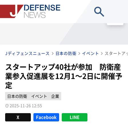
site search
MENU
Jディフェンスニュース
日本の防衛
イベント
スタートアップ40社が参加 防衛産
業参入促進展を12月1～2日に開催予
定
日本の防衛
イベント
企業
2025-11-26 12:55
X
Facebook
LINE