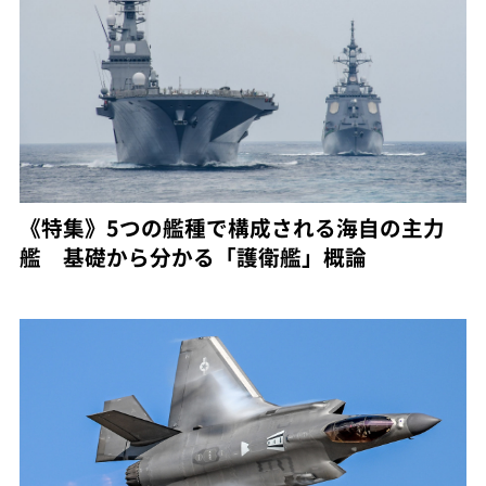
《特集》5つの艦種で構成される海自の主力
艦 基礎から分かる「護衛艦」概論