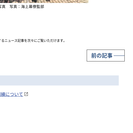
写真 写真：海上幕僚監部
するニュース記事を次々にご覧いただけます。
前の記事
同訓練について