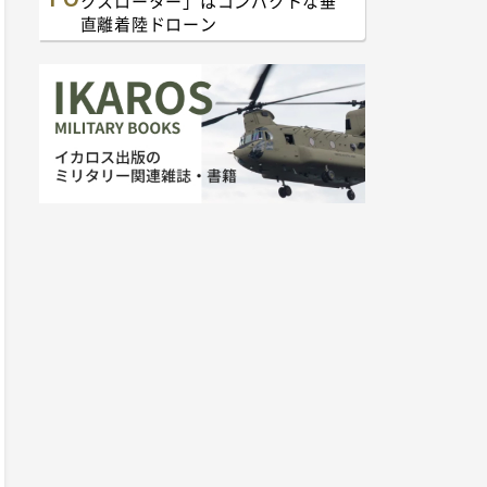
クスローター」はコンパクトな垂
直離着陸ドローン