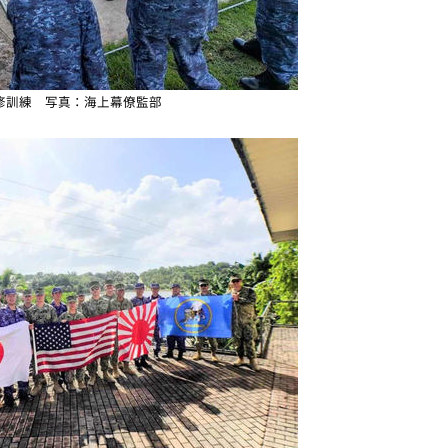
修訓練 写真：海上幕僚監部