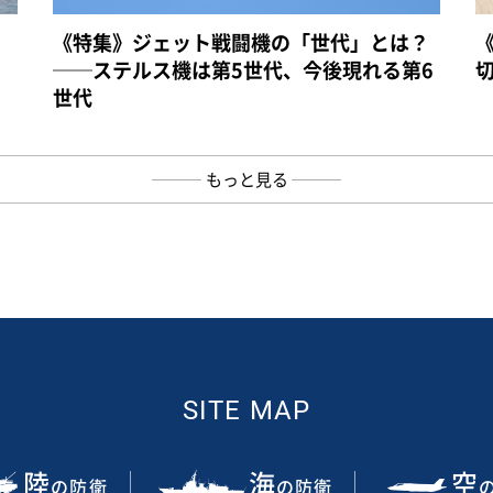
《特集》ジェット戦闘機の「世代」とは？
──ステルス機は第5世代、今後現れる第6
世代
もっと見る
SITE MAP
陸
海
空
の防衛
の防衛