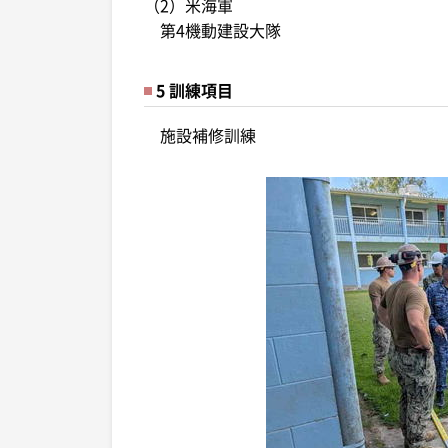
（2）米海軍
第4機動建設大隊
5 訓練項目
施設補修訓練