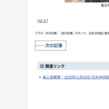
集合
（以上）
◎下の［次の記事］［前の記事］ボタンで、日本の防衛に関
次の記事
関連リンク
海上自衛隊｜2025年11月25日 日米共