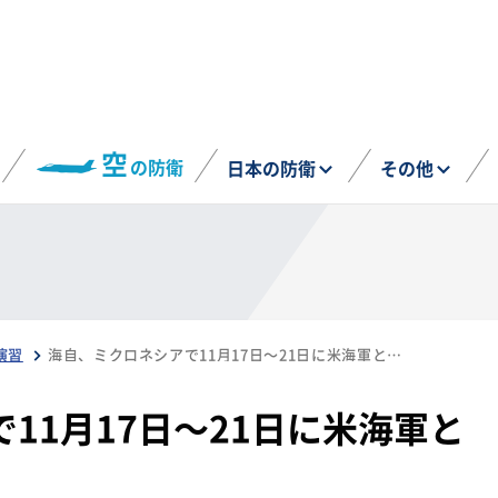
空
の防衛
日本の防衛
その他
演習
海自、ミクロネシアで11月17日～21日に米海軍との共同訓練を実施
11月17日～21日に米海軍と