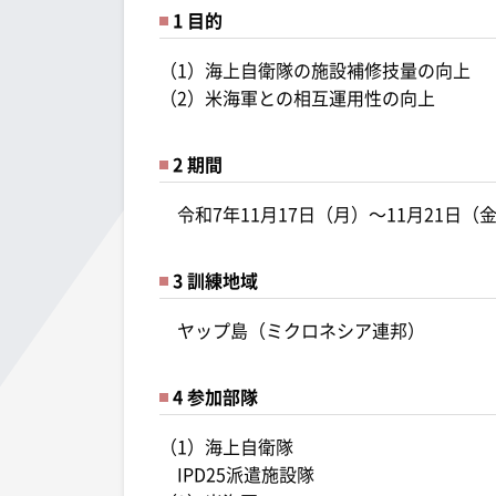
1 目的
（1）海上自衛隊の施設補修技量の向上
（2）米海軍との相互運用性の向上
2 期間
令和7年11月17日（月）～11月21日（
3 訓練地域
ヤップ島（ミクロネシア連邦）
4 参加部隊
（1）海上自衛隊
IPD25派遣施設隊