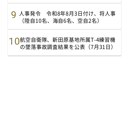
人事発令 令和8年8月3日付け、将人事
（陸自10名、海自6名、空自2名）
航空自衛隊、新田原基地所属T-4練習機
の墜落事故調査結果を公表（7月31日）