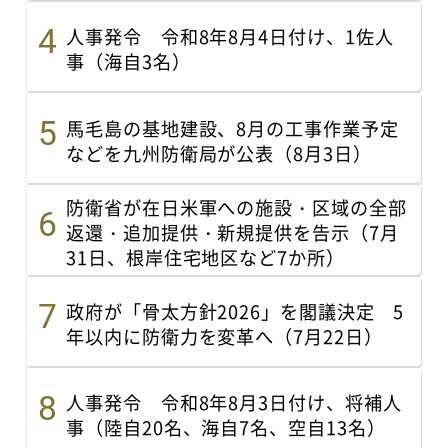
人事発令 令和8年8月4日付け、1佐人
事（海自3名）
馬毛島の基地建設、8月の工事作業予定
などを九州防衛局が公表（8月3日）
防衛省が在日米軍への施設・区域の全部
返還・追加提供・新規提供を告示（7月
31日、根岸住宅地区など7か所）
政府が「骨太方針2026」を閣議決定 5
年以内に防衛力を変革へ（7月22日）
人事発令 令和8年8月3日付け、将補人
事（陸自20名、海自7名、空自13名）