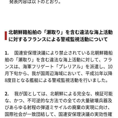
発表内容は以下のとおり。
北朝鮮籍船舶の「瀬取り」を含む違法な海上活動
に対するフランスによる警戒監視活動について
1.
国連安保理決議により禁止されている北朝鮮籍船
舶の「瀬取り」を含む違法な海上活動に対して、フラ
ンスは、海軍フリゲート「プレリアル」を派遣し、10
月下旬から、我が国周辺海域において、平成31年以降
8度目となる艦艇による警戒監視活動を行いました。
2.
我が国としては、北朝鮮による完全な、検証可能
な、かつ、不可逆的な方法での全ての大量破壊兵器及
びあらゆる射程の弾道ミサイルの廃棄の実現に向け、
国際社会が一致団結して、国連安保理決議の実効性確