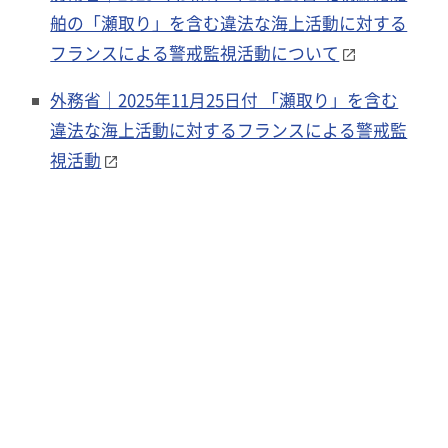
舶の「瀬取り」を含む違法な海上活動に対する
フランスによる警戒監視活動について
外務省｜2025年11月25日付 「瀬取り」を含む
違法な海上活動に対するフランスによる警戒監
視活動