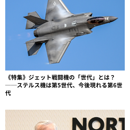
《特集》ジェット戦闘機の「世代」とは？
──ステルス機は第5世代、今後現れる第6世
代