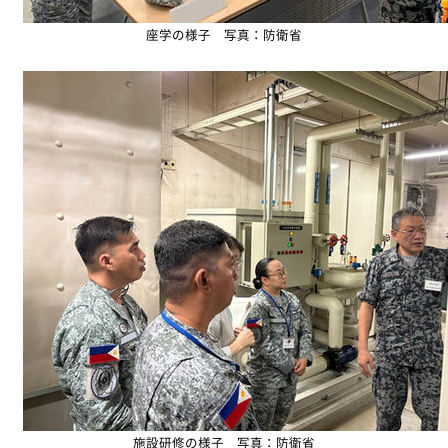
座学の様子 写真：防衛省
施設研修の様子 写真：防衛省