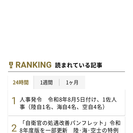
RANKING
読まれている記事
24時間
1週間
1ヶ月
人事発令 令和8年8月5日付け、1佐人
事（陸自1名、海自4名、空自4名）
「自衛官の処遇改善パンフレット」令和
8年度版を一部更新 陸･海･空士の特例