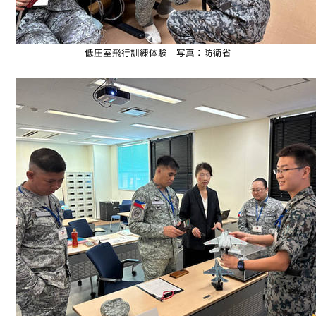
低圧室飛行訓練体験 写真：防衛省