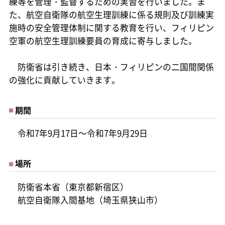
練等を管理・監督するための実習を行いました。ま
た、航空自衛隊の航空生理訓練に係る規則及び訓練実
施時の安全管理体制に関する教育を行い、フィリピン
空軍の航空生理訓練要員の育成に寄与しました。
防衛省は引き続き、日本・フィリピンの二国間関係
の強化に貢献していきます。
期間
令和7年9月17日～令和7年9月29日
場所
防衛省本省（東京都新宿区）
航空自衛隊入間基地（埼玉県狭山市）