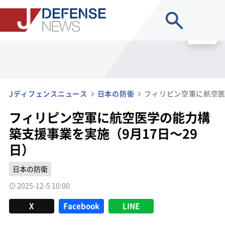
site search
MENU
Jディフェンスニュース
日本の防衛
フィリピン空軍に航空医学の能力構
築支援事業を実施（9月17日～29
日）
日本の防衛
2025-12-5 10:00
X
Facebook
LINE