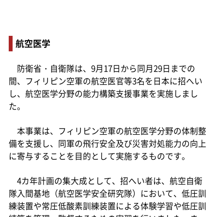
航空医学
防衛省・自衛隊は、9月17日から同月29日までの
間、フィリピン空軍の航空医官等3名を日本に招へい
し、航空医学分野の能力構築支援事業を実施しまし
た。
本事業は、フィリピン空軍の航空医学分野の体制整
備を支援し、同軍の飛行安全及び災害対処能力の向上
に寄与することを目的として実施するものです。
4カ年計画の集大成として、招へい者は、航空自衛
隊入間基地（航空医学安全研究隊）において、低圧訓
練装置や常圧低酸素訓練装置による体験学習や低圧訓