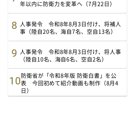
年以内に防衛力を変革へ（7月22日）
人事発令 令和8年8月3日付け、将補人
事（陸自20名、海自7名、空自13名）
人事発令 令和8年8月3日付け、将人事
（陸自10名、海自6名、空自2名）
防衛省が「令和8年版 防衛白書」を公
表 今回初めて紹介動画も制作（8月4
日）