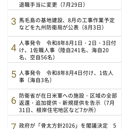
退職手当に変更（7月29日）
馬毛島の基地建設、8月の工事作業予定
などを九州防衛局が公表（8月3日）
人事発令 令和8年8月1日・2日・3日付
け、1佐職人事（陸自241名、海自20
名、空自56名）
人事発令 令和8年8月4日付け、1佐人
事（海自3名）
防衛省が在日米軍への施設・区域の全部
返還・追加提供・新規提供を告示（7月
31日、根岸住宅地区など7か所）
政府が「骨太方針2026」を閣議決定 5