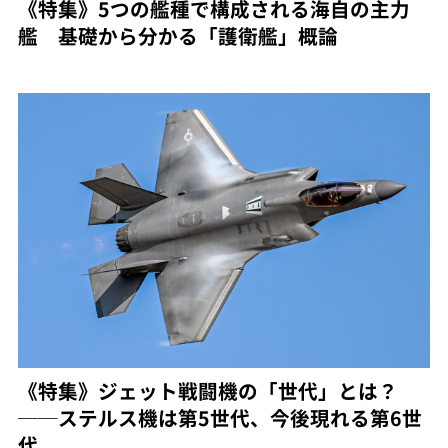
《特集》5つの艦種で構成される海自の主力
艦 基礎から分かる「護衛艦」概論
《特集》ジェット戦闘機の「世代」とは？
──ステルス機は第5世代、今後現れる第6世
代