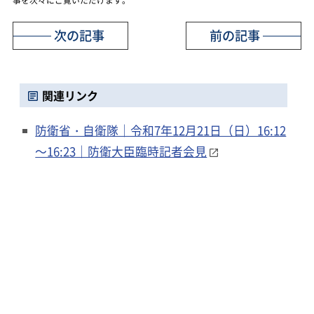
次の記事
前の記事
関連リンク
防衛省・自衛隊｜令和7年12月21日（日）16:12
～16:23｜防衛大臣臨時記者会見