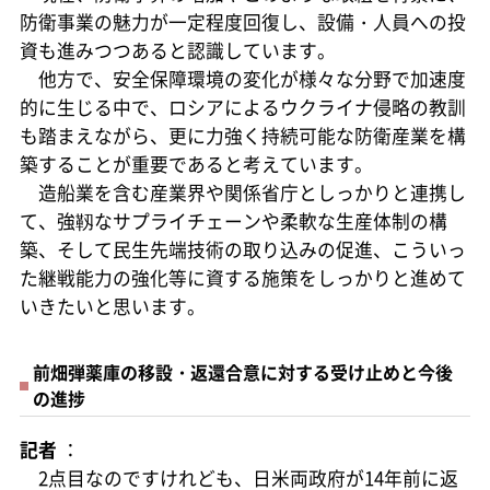
防衛事業の魅力が一定程度回復し、設備・人員への投
資も進みつつあると認識しています。
他方で、安全保障環境の変化が様々な分野で加速度
的に生じる中で、ロシアによるウクライナ侵略の教訓
も踏まえながら、更に力強く持続可能な防衛産業を構
築することが重要であると考えています。
造船業を含む産業界や関係省庁としっかりと連携し
て、強靱なサプライチェーンや柔軟な生産体制の構
築、そして民生先端技術の取り込みの促進、こういっ
た継戦能力の強化等に資する施策をしっかりと進めて
いきたいと思います。
前畑弾薬庫の移設・返還合意に対する受け止めと今後
の進捗
記者
：
2点目なのですけれども、日米両政府が14年前に返