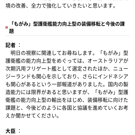
境の改善、全力で強化していきたいと思います。
「もがみ」型護衛艦能力向上型の装備移転と今後の課
題
記者
：
明日の視察に関連してお尋ねします。「もがみ」型
護衛艦の能力向上型をめぐっては、オーストラリアが
次期汎用フリゲート艦として選定されたほか、ニュー
ジーランドも関心を示しており、さらにインドネシア
も関心があるという一部報道がありました。国内の製
造能力には限界があると思いますが、「もがみ」型護
衛艦の能力向上型の輸出をはじめ、装備移転に向けた
課題と、今後どのように各国と協議を進めていくお考
えか聞かせてください。
大臣
：