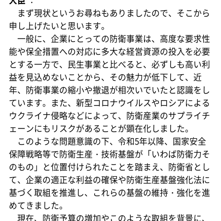
まず現状というお尋ねもありましたので、そこから
申し上げたいと思います。
一般に、企業にとっての防衛事業は、高度な要求性
能や保全措置への対応に多大な経営資源の投入を必要
とする一方で、民生事業と比べると、必ずしも高い利
益を見込めないことから、その魅力が低下して、近
年、防衛事業の縮小や撤退が相次いでいたと認識をし
ています。また、新型コロナウイルスやロシアによる
ウクライナ侵略などによって、防衛産業のサプライチ
ェーンにもリスクがあることが顕在化しました。
このような問題意識の下、令和5年以降、国家安全
保障戦略等で防衛生産・技術基盤が「いわば防衛力そ
のもの」と位置付けられたことを踏まえ、防衛省とし
て、企業の適正な利益の確保や防衛生産基盤強化法に
基づく取組を推進し、これらの基盤の維持・強化を進
めてきました。
現在、防衛予算の増加やこのような取組を背景に、