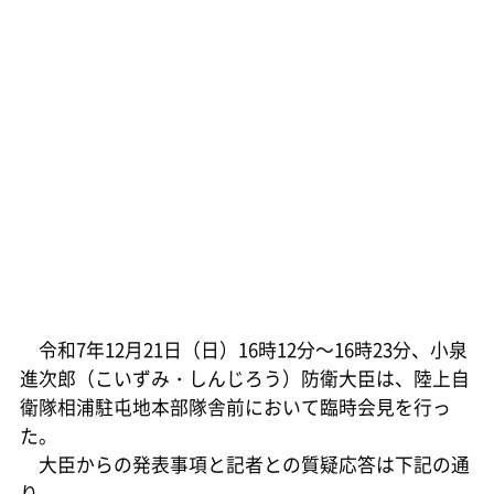
令和7年12月21日（日）16時12分～16時23分、小泉
進次郎（こいずみ・しんじろう）防衛大臣は、陸上自
衛隊相浦駐屯地本部隊舎前において臨時会見を行っ
た。
大臣からの発表事項と記者との質疑応答は下記の通
り。