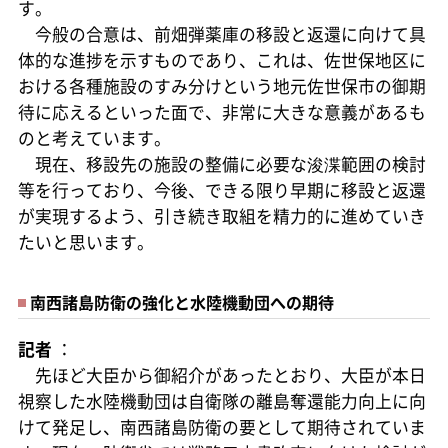
す。
今般の合意は、前畑弾薬庫の移設と返還に向けて具
体的な進捗を示すものであり、これは、佐世保地区に
おける各種施設のすみ分けという地元佐世保市の御期
待に応えるといった面で、非常に大きな意義があるも
のと考えています。
現在、移設先の施設の整備に必要な浚渫範囲の検討
等を行っており、今後、できる限り早期に移設と返還
が実現するよう、引き続き取組を精力的に進めていき
たいと思います。
南西諸島防衛の強化と水陸機動団への期待
記者
：
先ほど大臣から御紹介があったとおり、大臣が本日
視察した水陸機動団は自衛隊の離島奪還能力向上に向
けて発足し、南西諸島防衛の要として期待されていま