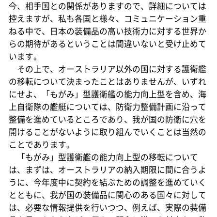
今、相手国との関係がありますので、詳細については
控えますが、私も各国と様々、コミュニケーション重
ねる中で、日本の装備品の高い技術力に対する世界か
らの期待があるということは間違いないと受け止めて
います。
その上で、オーストラリア以外の国に対する護衛艦
の移転について決まったことはありませんが、いずれ
にせよ、「もがみ」型護衛艦の能力向上型を含め、海
上自衛隊の艦艇については、防衛力整備計画に沿って
整備を進めているところであり、我が国の防衛に穴を
開けることがないように取り組んでいくことは当然の
ことであります。
「もがみ」型護衛艦の能力向上型の移転について
は、まずは、オーストラリアの納入期限に間に合うよ
うに、今年度中に契約を結ぶための調整を進めていく
とともに、我が国の装備品に関心のある国々に対して
は、必要な情報提供を行いつつ、例えば、実際の装備