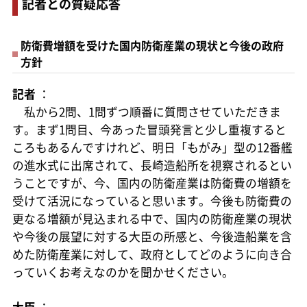
記者との質疑応答
防衛費増額を受けた国内防衛産業の現状と今後の政府
方針
記者
：
私から2問、1問ずつ順番に質問させていただきま
す。まず1問目、今あった冒頭発言と少し重複すると
ころもあるんですけれど、明日「もがみ」型の12番艦
の進水式に出席されて、長崎造船所を視察されるとい
うことですが、今、国内の防衛産業は防衛費の増額を
受けて活況になっていると思います。今後も防衛費の
更なる増額が見込まれる中で、国内の防衛産業の現状
や今後の展望に対する大臣の所感と、今後造船業を含
めた防衛産業に対して、政府としてどのように向き合
っていくお考えなのかを聞かせください。
大臣
：