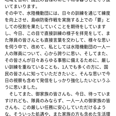
いてまいります。
その中で、水陸機動団には、日々の訓練を通じて練度
を向上させ、島嶼防衛作戦を実施する上での「要」と
しての役割を果たしていくことを期待をしています
し、今日、この目で直接訓練の様子を拝見をして、ま
た隊員の皆さんとも直接言葉を交わして、様々な思い
を伺う中で、改めて、私としては水陸機動団の一人一
人の隊員について、心から誇りに思い、そしてまた、
その皆さんが日々あらゆる事態に備えるために、厳し
い訓練を重ねていることも、1人でも多くの方に、国
民の皆さんに知っていただきたいと、そんな思いで今
日の視察も含めて発信をしっかり強化したいというふ
うに思いました。
そしてまた、御家族の皆さんも、今日、待っていま
すけれども、隊員のみならず、一人一人の御家族の皆
さんも、この厳しい任務に安心していただけるよう
な、そういった処遇や、また家族の方も含めた生活環