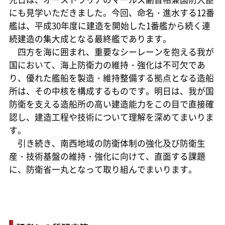
にも見学いただきました。今回、命名・進水する12番
艦は、平成30年度に建造を開始した1番艦から続く連
続建造の集大成となる最終艦であります。
四方を海に囲まれ、重要なシーレーンを抱える我が
国において、海上防衛力の維持・強化は不可欠であ
り、優れた艦船を製造・維持整備する拠点となる造船
所は、その中核を構成するものです。明日は、我が国
防衛を支える造船所の高い建造能力をこの目で直接確
認し、建造工程や技術について理解を深めてまいりま
す。
引き続き、南西地域の防衛体制の強化及び防衛生
産・技術基盤の維持・強化に向けて、直面する課題
に、防衛省一丸となって取り組んでまいります。