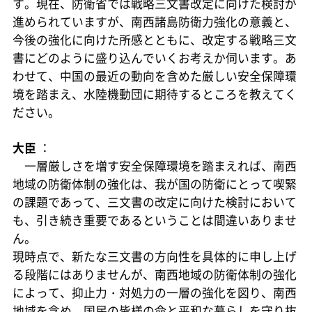
す。現在、防衛省では戦略三文書改定に向けた検討が
進められていますが、南西諸島防衛力強化の意義と、
今後の強化に向けた所感とともに、改定する戦略三文
書にどのように盛り込んでいくお考えか伺います。あ
わせて、中国の最近の動向を含めた厳しい安全保障環
境を踏まえ、水陸機動団に期待するところを教えてく
ださい。
大臣
：
一層厳しさを増す安全保障環境を踏まえれば、南西
地域の防衛体制の強化は、我が国の防衛にとって喫緊
の課題であって、三文書の改定に向けた検討において
も、引き続き重要であるということは間違いありませ
ん。
現時点で、新たな三文書の方向性を具体的に申し上げ
る段階にはありませんが、南西地域の防衛体制の強化
によって、抑止力・対処力の一層の強化を図り、南西
地域を含め、国民の皆様の命と平和な暮らしを守り抜