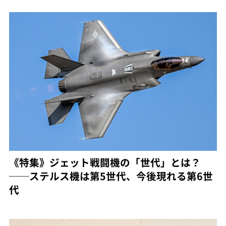
《特集》ジェット戦闘機の「世代」とは？
──ステルス機は第5世代、今後現れる第6世
代