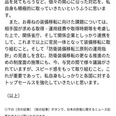
品を見てもらうなど、個々の関心に沿った対応を、私
自身も積極的に取っていきたいというふうに思いま
す。
また、お尋ねの装備移転に向けた課題については、
相手国が求める取得・運用経費や取得時期等を考慮し
た上で、関係省庁、そして関係企業としっかり連携を
して、これまで以上に官民一体となって装備移転に取
り組むこと。そして「防衛装備移転三原則の運用指
針」の見直しを含む、防衛装備移転の更なる推進のた
めの制度面の施策にも、今、与党の間で様々議論がさ
れていますが、スピード感をもって取り組むこと。こ
れが重要であって、私自身もしっかりと各国に対する
トップセールスを強化していきたいと思います。
（以上）
◎下の［次の記事］［前の記事］ボタンで、日本の防衛に関するニュース記
事を次々にご覧いただけます。