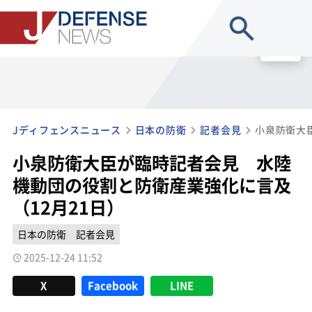
site search
MENU
Jディフェンスニュース
日本の防衛
記者会見
小泉防衛大臣が臨時記者会見 水陸
機動団の役割と防衛産業強化に言及
（12月21日）
日本の防衛
記者会見
2025-12-24 11:52
X
Facebook
LINE