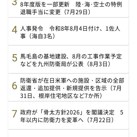
8年度版を一部更新 陸･海･空士の特例
退職手当に変更（7月29日）
人事発令 令和8年8月4日付け、1佐人
事（海自3名）
馬毛島の基地建設、8月の工事作業予定
などを九州防衛局が公表（8月3日）
防衛省が在日米軍への施設・区域の全部
返還・追加提供・新規提供を告示（7月
31日、根岸住宅地区など7か所）
政府が「骨太方針2026」を閣議決定 5
年以内に防衛力を変革へ（7月22日）