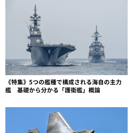
《特集》5つの艦種で構成される海自の主力
艦 基礎から分かる「護衛艦」概論