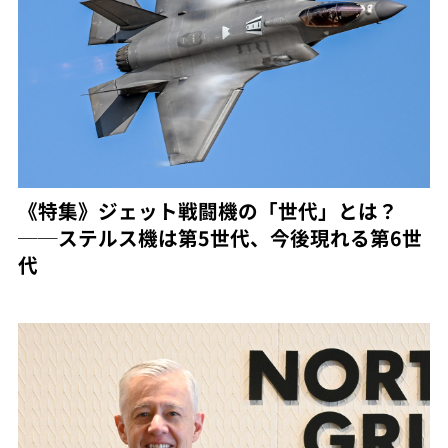
《特集》ジェット戦闘機の「世代」とは？
──ステルス機は第5世代、今後現れる第6世
代