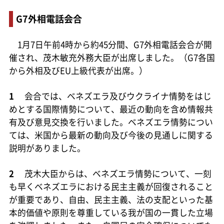
G7外相電話会合
1月7日午前4時から約45分間、G7外相電話会合が開
催され、茂木敏充外務大臣が出席しました。（G7各国
から外相及びEU上級代表が出席。）
1
会合では、ベネズエラ及びウクライナ情勢をはじ
めとする国際情勢について、最近の動向を含め情報共
有及び意見交換を行いました。ベネズエラ情勢につい
ては、米国から最新の動向及び今後の見通しに関する
説明がありました。
2
茂木大臣からは、ベネズエラ情勢について、一刻
も早くベネズエラにおける民主主義が回復されること
が重要であり、自由、民主主義、法の支配といった基
本的価値や原則を尊重している我が国の一貫した立場