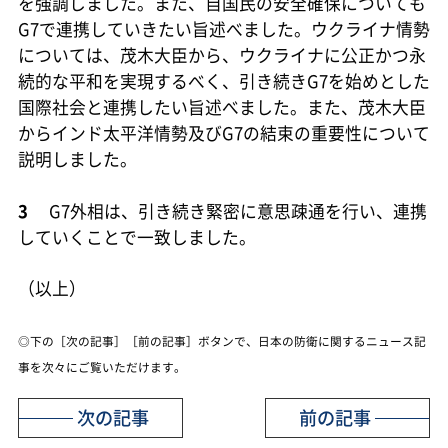
を強調しました。また、自国民の安全確保についても
G7で連携していきたい旨述べました。ウクライナ情勢
については、茂木大臣から、ウクライナに公正かつ永
続的な平和を実現するべく、引き続きG7を始めとした
国際社会と連携したい旨述べました。また、茂木大臣
からインド太平洋情勢及びG7の結束の重要性について
説明しました。
3
G7外相は、引き続き緊密に意思疎通を行い、連携
していくことで一致しました。
（以上）
◎下の［次の記事］［前の記事］ボタンで、日本の防衛に関するニュース記
事を次々にご覧いただけます。
次の記事
前の記事