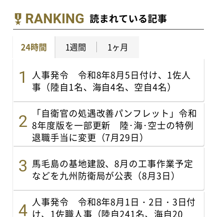
RANKING
読まれている記事
24時間
1週間
1ヶ月
人事発令 令和8年8月5日付け、1佐人
事（陸自1名、海自4名、空自4名）
「自衛官の処遇改善パンフレット」令和
8年度版を一部更新 陸･海･空士の特例
退職手当に変更（7月29日）
馬毛島の基地建設、8月の工事作業予定
などを九州防衛局が公表（8月3日）
人事発令 令和8年8月1日・2日・3日付
け、1佐職人事（陸自241名、海自20