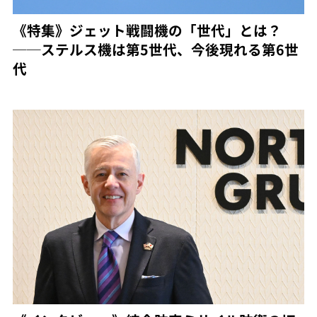
《特集》ジェット戦闘機の「世代」とは？
──ステルス機は第5世代、今後現れる第6世
代