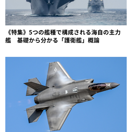
《特集》5つの艦種で構成される海自の主力
艦 基礎から分かる「護衛艦」概論