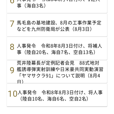
事（海自3名）
馬毛島の基地建設、8月の工事作業予定
などを九州防衛局が公表（8月3日）
人事発令 令和8年8月3日付け、将補人
事（陸自20名、海自7名、空自13名）
荒井陸幕長が定例記者会見 88式地対
艦誘導弾実射訓練や日米豪共同実動演習
「ヤマサクラ91」について説明（8月4
日）
人事発令 令和8年8月3日付け、将人事
（陸自10名、海自6名、空自2名）