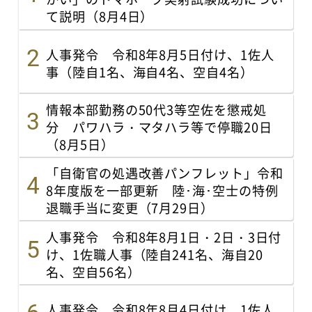
て説明（8月4日）
人事発令 令和8年8月5日付け、1佐人
事（陸自1名、海自4名、空自4名）
情報本部勤務の50代3等空佐を懲戒処
分 パワハラ・マタハラ等で停職20日
（8月5日）
「自衛官の処遇改善パンフレット」令和
8年度版を一部更新 陸･海･空士の特例
退職手当に変更（7月29日）
人事発令 令和8年8月1日・2日・3日付
け、1佐職人事（陸自241名、海自20
名、空自56名）
人事発令 令和8年8月4日付け、1佐人