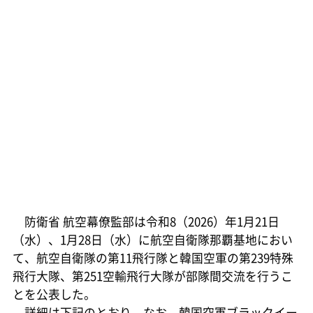
防衛省 航空幕僚監部は令和8（2026）年1月21日
（水）、1月28日（水）に航空自衛隊那覇基地におい
て、航空自衛隊の第11飛行隊と韓国空軍の第239特殊
飛行大隊、第251空輸飛行大隊が部隊間交流を行うこ
とを公表した。
詳細は下記のとおり。なお、韓国空軍ブラックイー