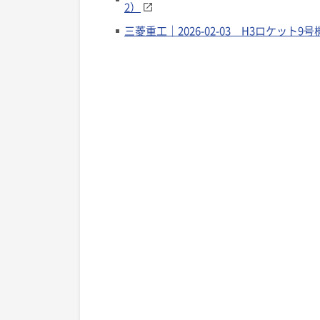
2）
三菱重工｜2026-02-03 H3ロケッ