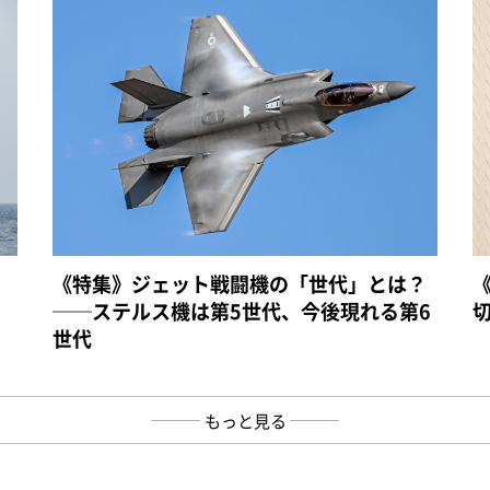
《特集》ジェット戦闘機の「世代」とは？
──ステルス機は第5世代、今後現れる第6
世代
もっと見る