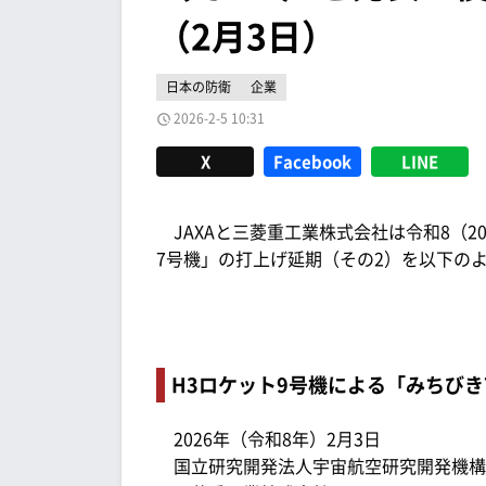
（2月3日）
日本の防衛
企業
2026-2-5 10:31
X
Facebook
LINE
JAXAと三菱重工業株式会社は令和8（20
7号機」の打上げ延期（その2）を以下の
H3ロケット9号機による「みちびき
2026年（令和8年）2月3日
国立研究開発法人宇宙航空研究開発機構