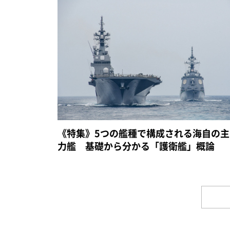
《特集》5つの艦種で構成される海自の主
力艦 基礎から分かる「護衛艦」概論