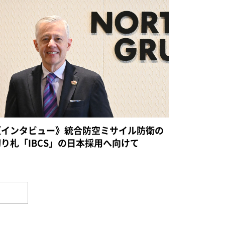
《インタビュー》統合防空ミサイル防衛の
切り札「IBCS」の日本採用へ向けて