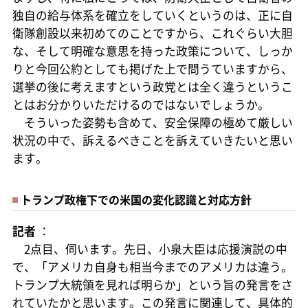
独自の給与体系を確立をしていくというのは、正に自
衛隊創設以来初めてのことですから、これぐらい大胆
な、そして明確な意思を持った政策について、しっか
りと今回公約としても掲げた上で問うていますから、
選挙の後に考えますという政党とは全く違うというこ
とはお分かりいただけるのではないでしょうか。
そういった姿勢も含めて、安全保障の極めて厳しい
状況の中で、訴えるべきことを訴えていきたいと思い
ます。
トランプ政権下での米国の変化認識と対応方針
記者
：
2点目、伺います。先日、小泉大臣は応援演説の中
で、「アメリカ自身も相当今までのアメリカは違う。
トランプ大統領を見れば明らか」という旨の発言をさ
れていたかと思います。この発言に関連して、具体的