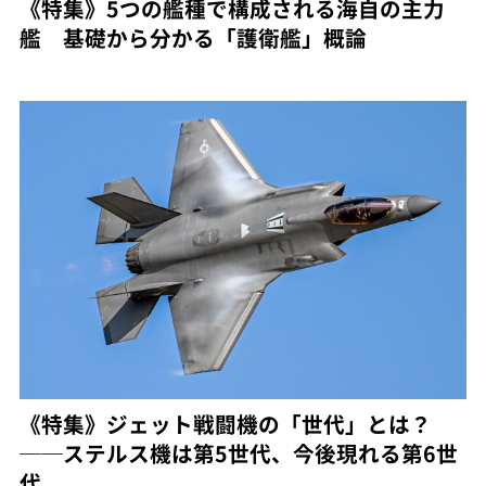
《特集》5つの艦種で構成される海自の主力
艦 基礎から分かる「護衛艦」概論
《特集》ジェット戦闘機の「世代」とは？
──ステルス機は第5世代、今後現れる第6世
代