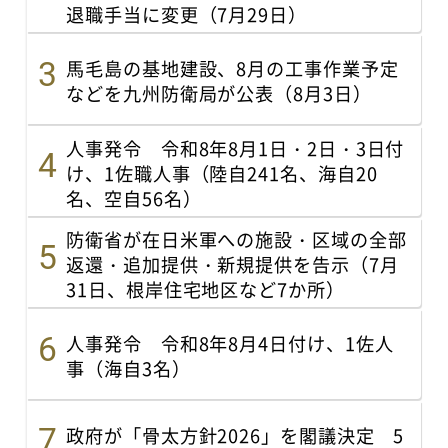
退職手当に変更（7月29日）
馬毛島の基地建設、8月の工事作業予定
などを九州防衛局が公表（8月3日）
人事発令 令和8年8月1日・2日・3日付
け、1佐職人事（陸自241名、海自20
名、空自56名）
防衛省が在日米軍への施設・区域の全部
返還・追加提供・新規提供を告示（7月
31日、根岸住宅地区など7か所）
人事発令 令和8年8月4日付け、1佐人
事（海自3名）
政府が「骨太方針2026」を閣議決定 5