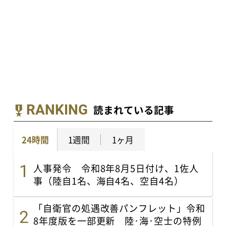
RANKING
読まれている記事
24時間
1週間
1ヶ月
人事発令 令和8年8月5日付け、1佐人
事（陸自1名、海自4名、空自4名）
「自衛官の処遇改善パンフレット」令和
8年度版を一部更新 陸･海･空士の特例