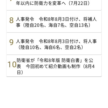
年以内に防衛力を変革へ（7月22日）
人事発令 令和8年8月3日付け、将補人
事（陸自20名、海自7名、空自13名）
人事発令 令和8年8月3日付け、将人事
（陸自10名、海自6名、空自2名）
防衛省が「令和8年版 防衛白書」を公
表 今回初めて紹介動画も制作（8月4
日）