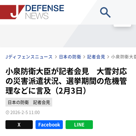
site search
MENU
Jディフェンスニュース
日本の防衛
記者会見
小泉防衛大臣が記者会見 大雪対応
の災害派遣状況、選挙期間の危機管
理などに言及（2月3日）
日本の防衛
記者会見
2026-2-5 11:00
X
Facebook
LINE