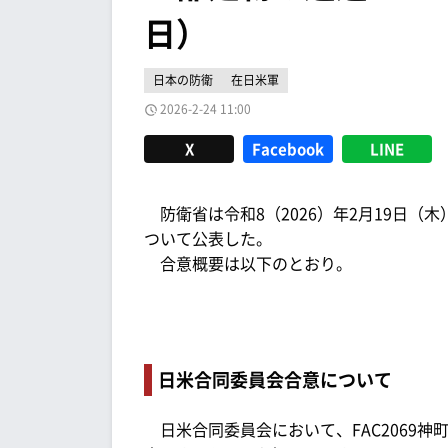
日）
日本の防衛
在日米軍
2026-2-24 11:00
X
Facebook
LINE
防衛省は令和8（2026）年2月19日（木
ついて公表した。
合意概要は以下のとおり。
日米合同委員会合意について
日米合同委員会において、FAC2069神