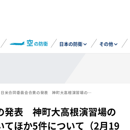
空
の防衛
日本の防衛
その他
日米合同委員会合意の発表 神町大高根演習場の一部建物の返還についてほか5件について（2月19日）
の発表 神町大高根演習場の
てほか5件について（2月19