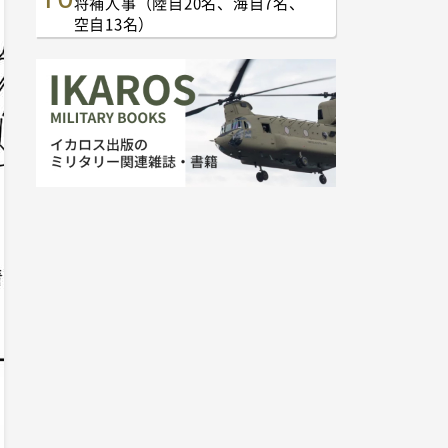
将補人事（陸自20名、海自7名、
空自13名）