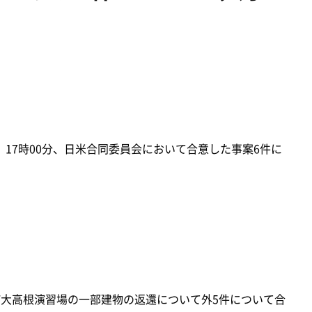
）17時00分、日米合同委員会において合意した事案6件に
町大高根演習場の一部建物の返還について外5件について合