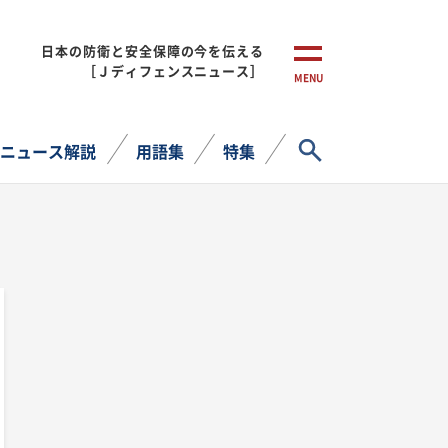
日本の防衛と安全保障の今を伝える
［Ｊディフェンスニュース］
MENU
サイト内検索
ニュース解説
用語集
特集