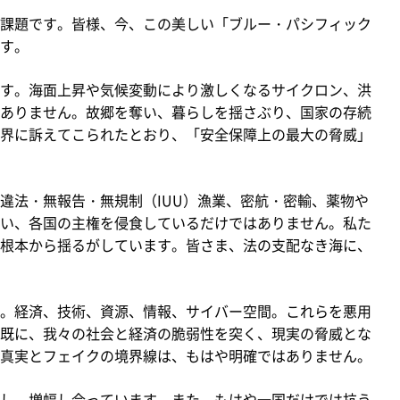
課題です。皆様、今、この美しい「ブルー・パシフィック
す。
す。海面上昇や気候変動により激しくなるサイクロン、洪
ありません。故郷を奪い、暮らしを揺さぶり、国家の存続
界に訴えてこられたとおり、「安全保障上の最大の脅威」
法・無報告・無規制（IUU）漁業、密航・密輸、薬物や
い、各国の主権を侵食しているだけではありません。私た
根本から揺るがしています。皆さま、法の支配なき海に、
。経済、技術、資源、情報、サイバー空間。これらを悪用
既に、我々の社会と経済の脆弱性を突く、現実の脅威とな
真実とフェイクの境界線は、もはや明確ではありません。
し、増幅し合っています。また、もはや一国だけでは抗う