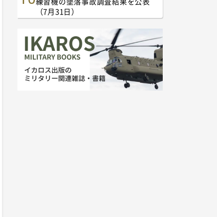
練習機の墜落事故調査結果を公表
（7月31日）