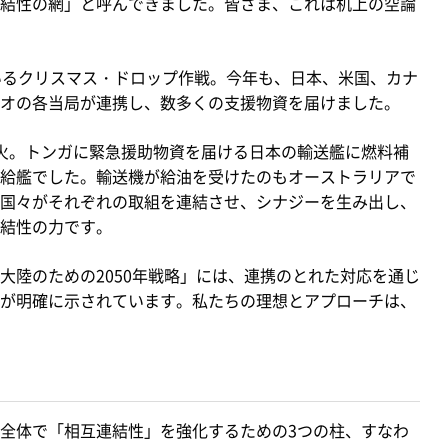
結性の網」と呼んできました。皆さま、これは机上の空論
いるクリスマス・ドロップ作戦。今年も、日本、米国、カナ
オの各当局が連携し、数多くの支援物資を届けました。
火。トンガに緊急援助物資を届ける日本の輸送艦に燃料補
給艦でした。輸送機が給油を受けたのもオーストラリアで
国々がそれぞれの取組を連結させ、シナジーを生み出し、
結性の力です。
陸のための2050年戦略」には、連携のとれた対応を通じ
が明確に示されています。私たちの理想とアプローチは、
全体で「相互連結性」を強化するための3つの柱、すなわ