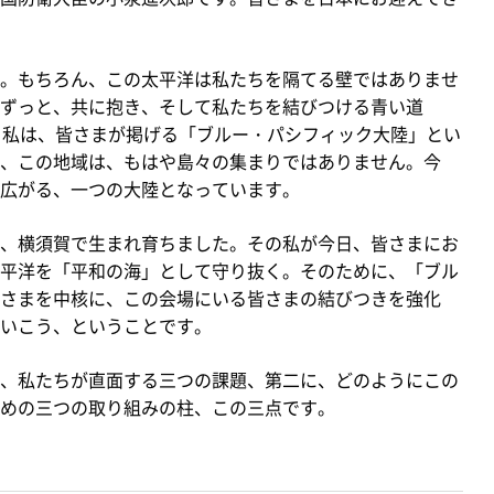
。もちろん、この太平洋は私たちを隔てる壁ではありませ
ずっと、共に抱き、そして私たちを結びつける青い道
きました。私は、皆さまが掲げる「ブルー・パシフィック大陸」とい
、この地域は、もはや島々の集まりではありません。今
広がる、一つの大陸となっています。
、横須賀で生まれ育ちました。その私が今日、皆さまにお
平洋を「平和の海」として守り抜く。そのために、「ブル
さまを中核に、この会場にいる皆さまの結びつきを強化
いこう、ということです。
、私たちが直面する三つの課題、第二に、どのようにこの
めの三つの取り組みの柱、この三点です。