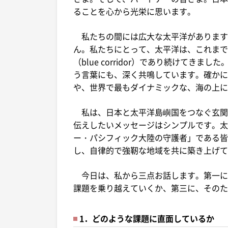
ることを心から光栄に思います。
私たちの間には広大な太平洋があります
ん。私たちにとって、太平洋は、これまで
（blue corridor）であり続けて
う言葉にも、深く共鳴しています。確かに
や、世界で最もダイナミックな、海の上に
私は、日本と太平洋島嶼国をつなぐ玄関
伝えしたいメッセージはシンプルです。太
ー・パシフィック大陸の守護者」である皆
し、自律的で強靭な地域を共に築き上げて
今日は、私から三点お話します。第一に
課題を乗り越えていくか、第三に、そのた
1．どのような課題に直面しているか