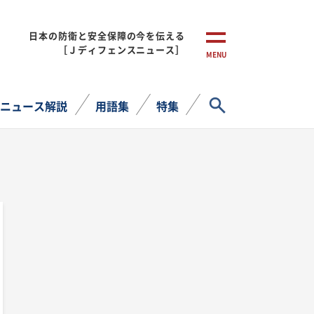
日本の防衛と安全保障の今を伝える
［Ｊディフェンスニュース］
MENU
サイト内検索
ニュース解説
用語集
特集