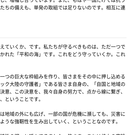
たちの備えも、単発の取組では足りないのです。相互に連
えていくか、です。私たちが守るべきものは、ただ一つで
かれた「平和の海」です。これをどう守っていくか。これ
一つの巨大な枠組みを作り、皆さまをその中に押し込める
ック大陸の守護者」である皆さま自身の、「自国と地域の
決意、この決意を、我々自身の努力で、点から線に繋ぎ、
、ということです。
は地域の外にも広げ、一部の国が危機に瀕しても、災害に
ような強靭性を生み出していく、ということなのです。