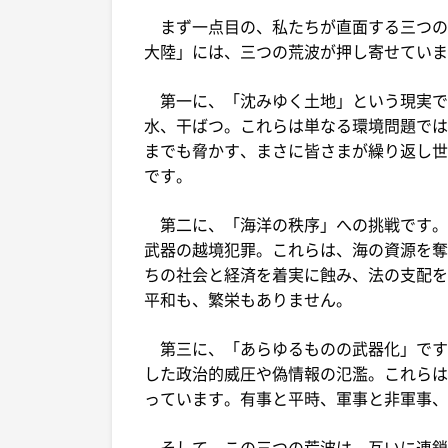
まず一点目の、私たちが直面する三つの
大陸」には、三つの荒波が押し寄せていま
第一に、「沈みゆく土地」という現実で
水、干ばつ。これらは単なる環境問題では
までも脅かす、まさに皆さまが繰り返し世
です。
第二に、「海洋の秩序」への挑戦です。違
武器の越境犯罪。これらは、海の資源を奪
ちの社会と経済を着実に蝕み、法の支配を
平和も、繁栄もありません。
第三に、「あらゆるものの武器化」です
した政治的威圧や偽情報の氾濫。これらは
っています。有事と平時、軍事と非軍事、
そして、この三つの荒波は、互いに連鎖