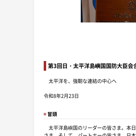
第3回日・太平洋島嶼国国防大臣会合
太平洋を、強靭な連結の中心へ
令和8年2月23日
冒頭
太平洋島嶼国のリーダーの皆さま。本日
さま。そして、パートナーの皆さま。日本