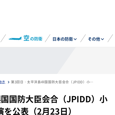
空
の防衛
日本の防衛
その他
動き
第3回日・太平洋島嶼国国防大臣会合（JPIDD）小泉防衛大臣の基調講演を公表（2月23日）
国国防大臣会合（JPIDD）小
を公表（2月23日）