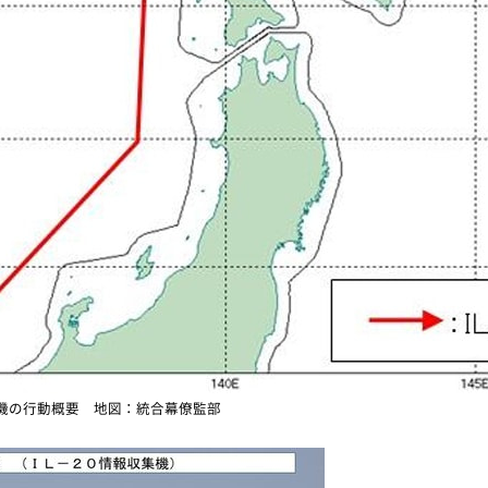
収集機の行動概要 地図：統合幕僚監部