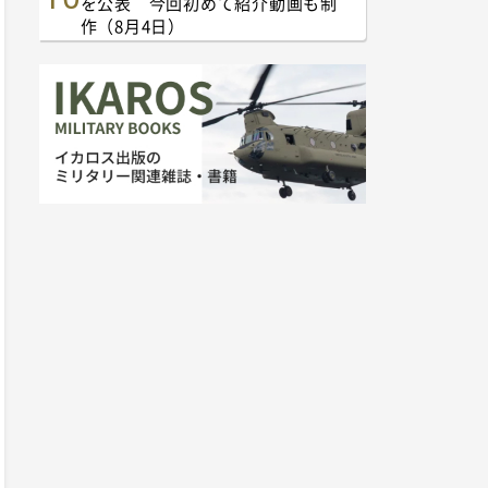
を公表 今回初めて紹介動画も制
作（8月4日）