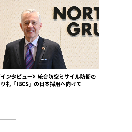
《インタビュー》統合防空ミサイル防衛の
切り札「IBCS」の日本採用へ向けて