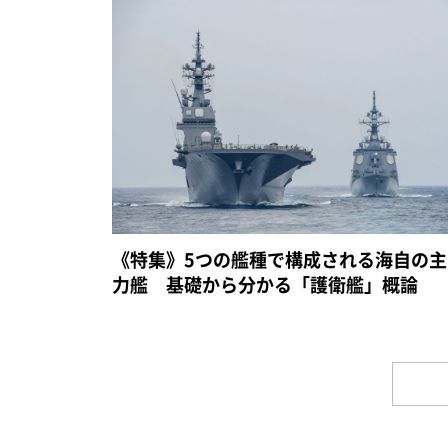
《特集》5つの艦種で構成される海自の主
力艦 基礎から分かる「護衛艦」概論