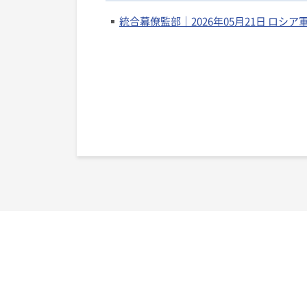
統合幕僚監部｜2026年05月21日 ロシア