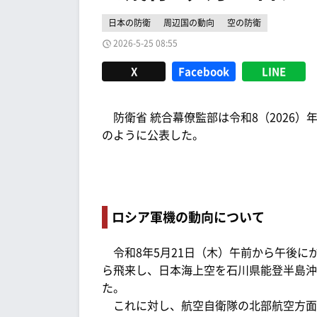
日本の防衛
周辺国の動向
空の防衛
2026-5-25 08:55
X
Facebook
LINE
防衛省 統合幕僚監部は令和8（2026）年
のように公表した。
ロシア軍機の動向について
令和8年5月21日（木）午前から午後にか
ら飛来し、日本海上空を石川県能登半島沖
た。
これに対し、航空自衛隊の北部航空方面