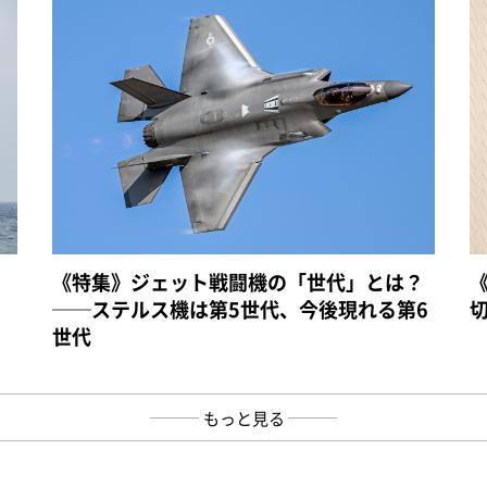
《特集》ジェット戦闘機の「世代」とは？
──ステルス機は第5世代、今後現れる第6
世代
もっと見る