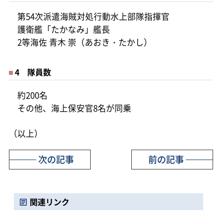
第54次派遣海賊対処行動水上部隊指揮官
護衛艦「たかなみ」艦長
2等海佐 青木 崇（あおき・たかし）
4 隊員数
約200名
その他、海上保安官8名が同乗
（以上）
次の記事
前の記事
関連リンク