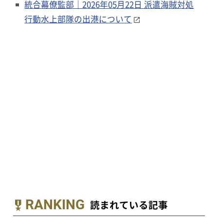
統合幕僚監部｜2026年05月22日 派遣海賊対処
行動水上部隊の出港について
RANKING
読まれている記事