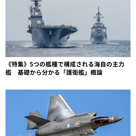
《特集》5つの艦種で構成される海自の主力
艦 基礎から分かる「護衛艦」概論