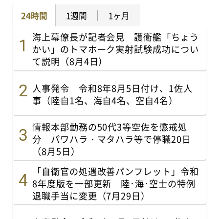
24時間
1週間
1ヶ月
海上幕僚長が記者会見 護衛艦「ちょう
かい」のトマホーク実射試験成功につい
て説明（8月4日）
人事発令 令和8年8月5日付け、1佐人
事（陸自1名、海自4名、空自4名）
情報本部勤務の50代3等空佐を懲戒処
分 パワハラ・マタハラ等で停職20日
（8月5日）
「自衛官の処遇改善パンフレット」令和
8年度版を一部更新 陸･海･空士の特例
退職手当に変更（7月29日）