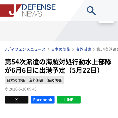
site search
MENU
Jディフェンスニュース
日本の防衛
海外派遣
第54次派遣の海賊対処行動水上部隊
が6月6日に出港予定（5月22日）
日本の防衛
海外派遣
海の防衛
2026-5-26 09:40
X
Facebook
LINE