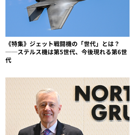
《特集》ジェット戦闘機の「世代」とは？
──ステルス機は第5世代、今後現れる第6世
代