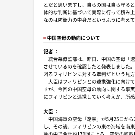
とだと思いますし、自らの国は自ら守ると
体的な判断に基づいて実際に行って積み上
なのは防衛力の中身だというふうに考えて
中国空母の動向について
記者
：
統合幕僚監部は、昨日、中国の空母「遼
させているのを確認したと発表しました。
図るフィリピンに対する牽制だという見方
大臣はフィリピンとの連携強化に向けて
すが、今回の中国空母の動向に関する事実
にフィリピンと連携していく考えか、所感
大臣
：
中国海軍の空母「遼寧」が5月25日から
し、その後、フィリピンの東の海域を南東
動の中で合計約170回に上る、空母の艦