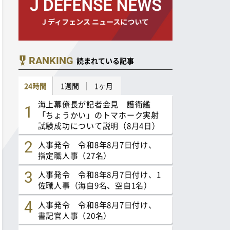
RANKING
読まれている記事
24時間
1週間
1ヶ月
海上幕僚長が記者会見 護衛艦
「ちょうかい」のトマホーク実射
試験成功について説明（8月4日）
人事発令 令和8年8月7日付け、
指定職人事（27名）
人事発令 令和8年8月7日付け、1
佐職人事（海自9名、空自1名）
人事発令 令和8年8月7日付け、
書記官人事（20名）