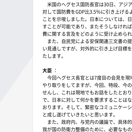
米国のヘグセス国防長官は30日、アジ
対して国防費をGDP比3.5％に引き上げ
ことを示唆しました。日本については、日
すことが可能であり、またそうしなければ
費に関する言及をどのように受け止められ
また、自民党による安保関連三文書の提
い見通しですが、対外的に引き上げ目標を
たします。
大臣
：
今回ヘグセス長官とは7度目の会見を現
やり取りをしてますが、今回、特段、今の
せんし、これは現地でもお話をしたとおり
で、日本に対して何かを要求することはな
おります。そして、緊密なコミュニケーシ
と成し遂げていきたいと思います。
また、政府内、与党内の議論で、具体的
我が国の防衛力整備のために、必要なもの