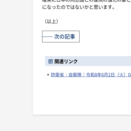
になったのではないかと思います。
（以上）
次の記事
関連リンク
防衛省・自衛隊｜令和8年6月2日（火）08