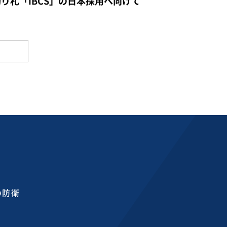
切り札「IBCS」の日本採用へ向けて
の防衛