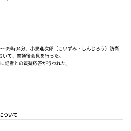
8分～09時04分、小泉進次郎（こいずみ・しんじろう）防衛
おいて、閣議後会見を行った。
に記者との質疑応答が行われた。
について