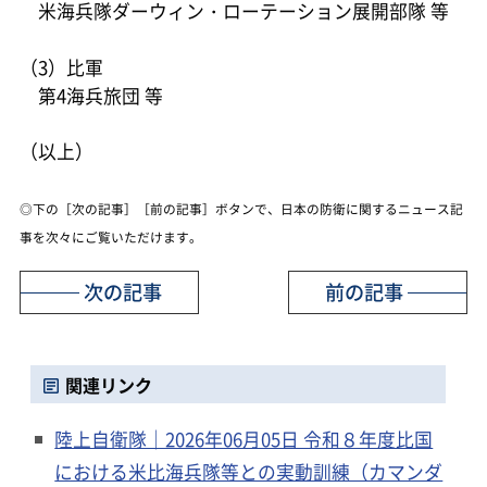
米海兵隊ダーウィン・ローテーション展開部隊 等
（3）比軍
第4海兵旅団 等
（以上）
◎下の［次の記事］［前の記事］ボタンで、日本の防衛に関するニュース記
事を次々にご覧いただけます。
次の記事
前の記事
関連リンク
陸上自衛隊｜2026年06月05日 令和８年度比国
における米比海兵隊等との実動訓練（カマンダ