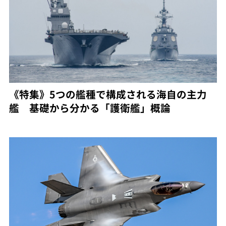
《特集》5つの艦種で構成される海自の主力
艦 基礎から分かる「護衛艦」概論