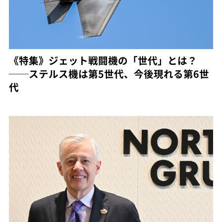
《特集》ジェット戦闘機の「世代」とは？
──ステルス機は第5世代、今後現れる第6世
代