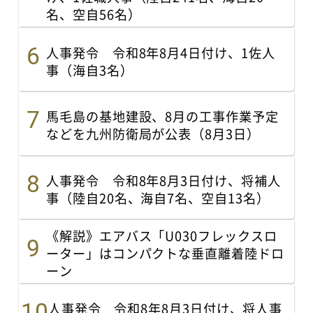
名、空自56名）
人事発令 令和8年8月4日付け、1佐人
事（海自3名）
馬毛島の基地建設、8月の工事作業予定
などを九州防衛局が公表（8月3日）
人事発令 令和8年8月3日付け、将補人
事（陸自20名、海自7名、空自13名）
《解説》エアバス「U030フレックスロ
ーター」はコンパクトな垂直離着陸ドロ
ーン
人事発令 令和8年8月3日付け、将人事