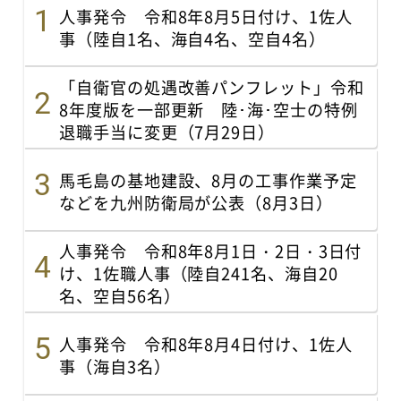
人事発令 令和8年8月5日付け、1佐人
事（陸自1名、海自4名、空自4名）
「自衛官の処遇改善パンフレット」令和
8年度版を一部更新 陸･海･空士の特例
退職手当に変更（7月29日）
馬毛島の基地建設、8月の工事作業予定
などを九州防衛局が公表（8月3日）
人事発令 令和8年8月1日・2日・3日付
け、1佐職人事（陸自241名、海自20
名、空自56名）
人事発令 令和8年8月4日付け、1佐人
事（海自3名）