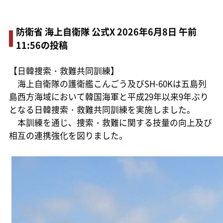
防衛省 海上自衛隊 公式X 2026年6月8日 午前
11:56の投稿
【日韓捜索・救難共同訓練】
海上自衛隊の護衛艦こんごう及びSH-60Kは五島列
島西方海域において韓国海軍と平成29年以来9年ぶり
となる日韓捜索・救難共同訓練を実施しました。
本訓練を通じ、捜索・救難に関する技量の向上及び
相互の連携強化を図りました。