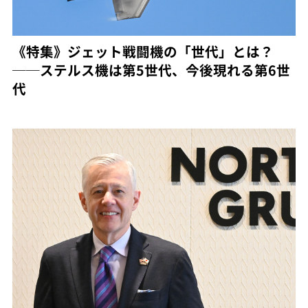
《特集》ジェット戦闘機の「世代」とは？
──ステルス機は第5世代、今後現れる第6世
代