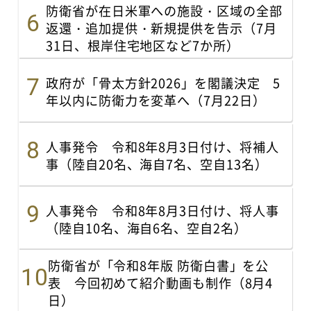
防衛省が在日米軍への施設・区域の全部
返還・追加提供・新規提供を告示（7月
31日、根岸住宅地区など7か所）
政府が「骨太方針2026」を閣議決定 5
年以内に防衛力を変革へ（7月22日）
人事発令 令和8年8月3日付け、将補人
事（陸自20名、海自7名、空自13名）
人事発令 令和8年8月3日付け、将人事
（陸自10名、海自6名、空自2名）
防衛省が「令和8年版 防衛白書」を公
表 今回初めて紹介動画も制作（8月4
日）