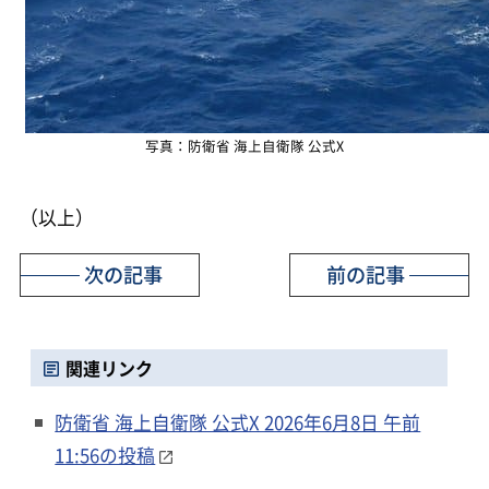
写真：防衛省 海上自衛隊 公式X
（以上）
次の記事
前の記事
関連リンク
防衛省 海上自衛隊 公式X 2026年6月8日 午前
11:56の投稿