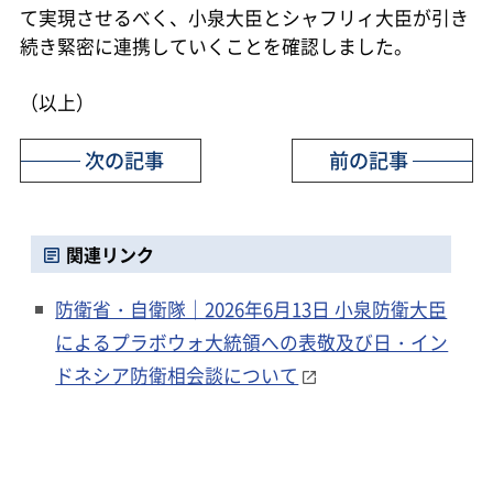
て実現させるべく、小泉大臣とシャフリィ大臣が引き
続き緊密に連携していくことを確認しました。
（以上）
次の記事
前の記事
関連リンク
防衛省・自衛隊｜2026年6月13日 小泉防衛大臣
によるプラボウォ大統領への表敬及び日・イン
ドネシア防衛相会談について