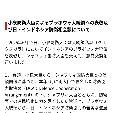
小泉防衛大臣によるプラボウォ大統領への表敬及
び日・インドネシア防衛相会談について
2026年6月12日、小泉防衛大臣は大統領私邸（クル
タヌガラ）においてインドネシアのプラボウォ大統領
を表敬し、シャフリィ国防大臣も交えて、意見交換を
行いました。
1．
冒頭、小泉大臣から、シャフリィ国防大臣との信
頼関係に基づき、本年5月に両大臣で署名した防衛協
力取決め（DCA：Defence Cooperation
Arrangement）の下、シャフリィ大臣とともに、防衛
面での連携強化に力を尽くしたい旨述べ、プラボウォ
大統領から、日・インドネシア防衛協力の着実な進展