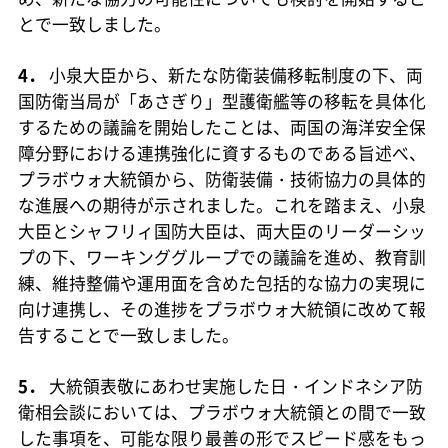
とで一致しました。
4．
小泉大臣から、新たな防衛装備移転制度の下、両
国防衛当局が「あさぎり」型護衛艦等の移転を具体化
するための議論を開始したことは、両国の海洋安全保
障分野における連携強化に資するものである旨述べ、
プラボウォ大統領から、防衛装備・技術協力の具体的
な進展への期待が示されました。これを踏まえ、小泉
大臣とシャフリィ国防大臣は、両大臣のリーダーシッ
プの下、ワーキンググループでの議論を進め、教育訓
練、維持整備や運用面を含めた包括的な協力の実現に
向け連携し、その進捗をプラボウォ大統領に改めて報
告することで一致しました。
5．
大統領表敬にあわせ実施した日・インドネシア防
衛相会談においては、プラボウォ大統領との間で一致
した事項を、可能な限り最善の形でスピード感をもっ