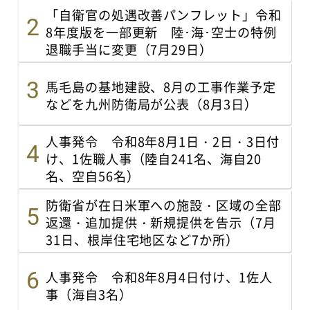
「自衛官の処遇改善パンフレット」令和
8年度版を一部更新 陸･海･空士の特例
退職手当に変更（7月29日）
馬毛島の基地建設、8月の工事作業予定
などを九州防衛局が公表（8月3日）
人事発令 令和8年8月1日・2日・3日付
け、1佐職人事（陸自241名、海自20
名、空自56名）
防衛省が在日米軍への施設・区域の全部
返還・追加提供・新規提供を告示（7月
31日、根岸住宅地区など7か所）
人事発令 令和8年8月4日付け、1佐人
事（海自3名）