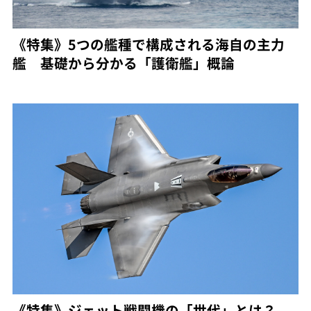
《特集》5つの艦種で構成される海自の主力
艦 基礎から分かる「護衛艦」概論
《特集》ジェット戦闘機の「世代」とは？