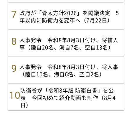
政府が「骨太方針2026」を閣議決定 5
年以内に防衛力を変革へ（7月22日）
人事発令 令和8年8月3日付け、将補人
事（陸自20名、海自7名、空自13名）
人事発令 令和8年8月3日付け、将人事
（陸自10名、海自6名、空自2名）
防衛省が「令和8年版 防衛白書」を公
表 今回初めて紹介動画も制作（8月4
日）