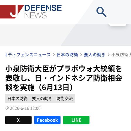
site search
MENU
Jディフェンスニュース
日本の防衛
要人の動き
小泉防衛大臣がプラボウォ大統領を
表敬し、日・インドネシア防衛相会
談を実施（6月13日）
日本の防衛
要人の動き
防衛交流
2026-6-16 12:00
X
Facebook
LINE