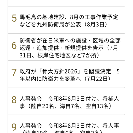
馬毛島の基地建設、8月の工事作業予定
などを九州防衛局が公表（8月3日）
防衛省が在日米軍への施設・区域の全部
返還・追加提供・新規提供を告示（7月
31日、根岸住宅地区など7か所）
政府が「骨太方針2026」を閣議決定 5
年以内に防衛力を変革へ（7月22日）
人事発令 令和8年8月3日付け、将補人
事（陸自20名、海自7名、空自13名）
人事発令 令和8年8月3日付け、将人事
（陸自10名、海自6名、空自2名）