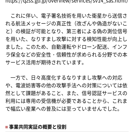
https://qzss.go.jp/overview/services/sv14_sas.html）
これに伴い、電子署名技術を用いた衛星から送信さ
れる航法メッセージの真正性（改ざんや偽造がないこ
と）の検証が可能となり、第三者による偽の測位信号
を用いた、なりすまし攻撃に対する検知性能が向上し
ました。このため、自動運転やドローン配送、インフ
ラ保全などの安全性・信頼性が求められる分野での本
サービス活用が期待されています。
一方で、日々高度化するなりすまし攻撃への対応
や、電波妨害等の他の攻撃手法への対策については依
然として課題があること、また、信号認証サービスの
利用には専用の受信機が必要であることから、これま
で幅広い産業への普及には至っていませんでした。
事業共同実証の概要と役割