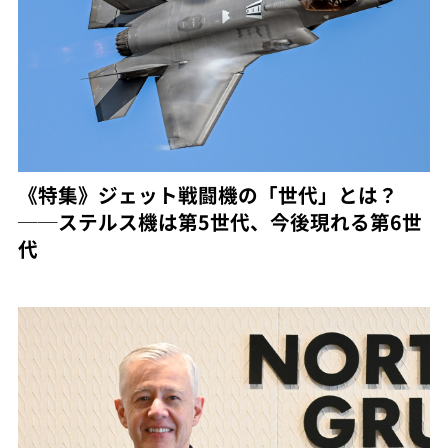
《特集》ジェット戦闘機の「世代」とは？
──ステルス機は第5世代、今後現れる第6世
代