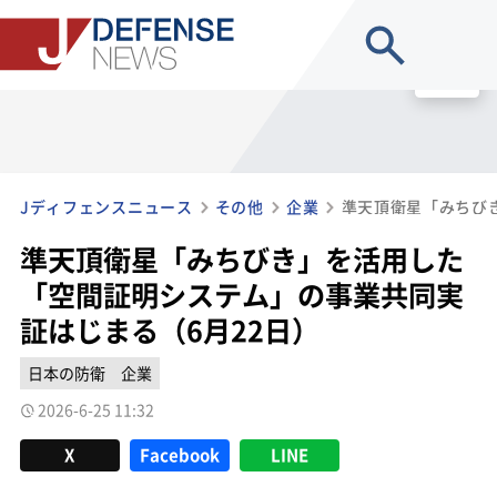
site search
MENU
Jディフェンスニュース
その他
企業
準天頂衛星「みちびき」を活用した
「空間証明システム」の事業共同実
証はじまる（6月22日）
日本の防衛
企業
2026-6-25 11:32
X
Facebook
LINE