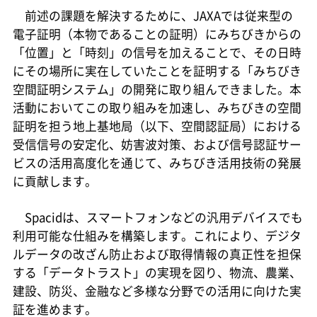
前述の課題を解決するために、JAXAでは従来型の
電子証明（本物であることの証明）にみちびきからの
「位置」と「時刻」の信号を加えることで、その日時
にその場所に実在していたことを証明する「みちびき
空間証明システム」の開発に取り組んできました。本
活動においてこの取り組みを加速し、みちびきの空間
証明を担う地上基地局（以下、空間認証局）における
受信信号の安定化、妨害波対策、および信号認証サー
ビスの活用高度化を通じて、みちびき活用技術の発展
に貢献します。
Spacidは、スマートフォンなどの汎用デバイスでも
利用可能な仕組みを構築します。これにより、デジタ
ルデータの改ざん防止および取得情報の真正性を担保
する「データトラスト」の実現を図り、物流、農業、
建設、防災、金融など多様な分野での活用に向けた実
証を進めます。