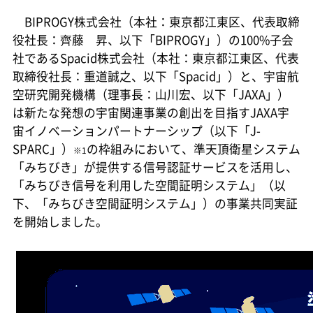
BIPROGY株式会社（本社：東京都江東区、代表取締
役社長：齊藤 昇、以下「BIPROGY」）の100%子会
社であるSpacid株式会社（本社：東京都江東区、代表
取締役社長：重道誠之、以下「Spacid」）と、宇宙航
空研究開発機構（理事長：山川宏、以下「JAXA」）
は新たな発想の宇宙関連事業の創出を目指すJAXA宇
宙イノベーションパートナーシップ（以下「J-
SPARC」）
の枠組みにおいて、準天頂衛星システム
※1
「みちびき」が提供する信号認証サービスを活用し、
「みちびき信号を利用した空間証明システム」（以
下、「みちびき空間証明システム」）の事業共同実証
を開始しました。