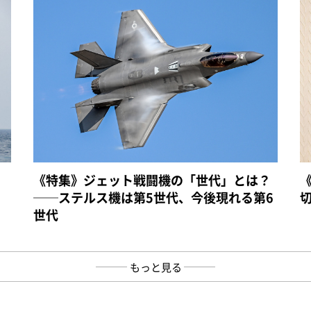
《特集》ジェット戦闘機の「世代」とは？
──ステルス機は第5世代、今後現れる第6
世代
もっと見る