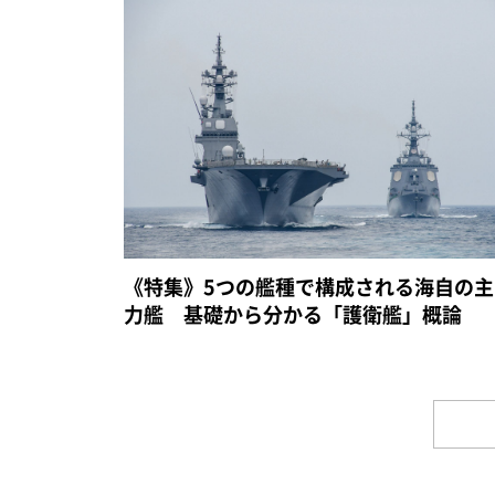
《特集》5つの艦種で構成される海自の主
力艦 基礎から分かる「護衛艦」概論