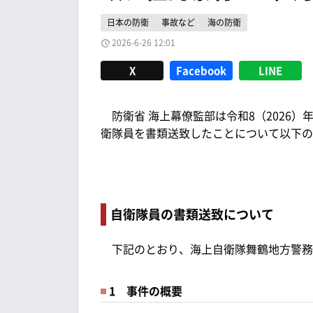
日本の防衛
事故など
海の防衛
2026-6-26 12:01
X
Facebook
LINE
防衛省 海上幕僚監部は令和8（2026）年
衛隊員を書類送致したことについて以下の
自衛隊員の書類送致について
下記のとおり、海上自衛隊舞鶴地方警務
1 事件の概要