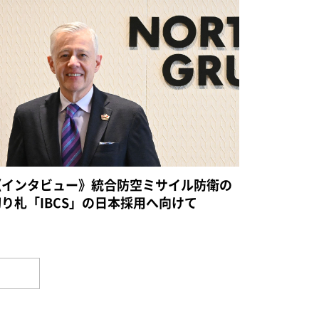
《インタビュー》統合防空ミサイル防衛の
切り札「IBCS」の日本採用へ向けて