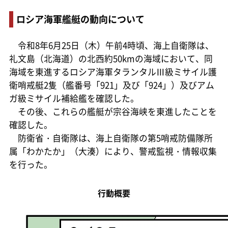
ロシア海軍艦艇の動向について
令和8年6月25日（木）午前4時頃、海上自衛隊は、
礼文島（北海道）の北西約50kmの海域において、同
海域を東進するロシア海軍タランタルⅢ級ミサイル護
衛哨戒艇2隻（艦番号「921」及び「924」）及びアム
ガ級ミサイル補給艦を確認した。
その後、これらの艦艇が宗谷海峡を東進したことを
確認した。
防衛省・自衛隊は、海上自衛隊の第5哨戒防備隊所
属「わかたか」（大湊）により、警戒監視・情報収集
を行った。
行動概要