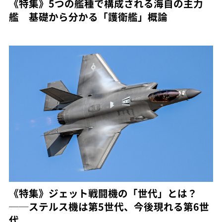
《特集》5つの艦種で構成される海自の主力
艦 基礎から分かる「護衛艦」概論
《特集》ジェット戦闘機の「世代」とは？
──ステルス機は第5世代、今後現れる第6世
代