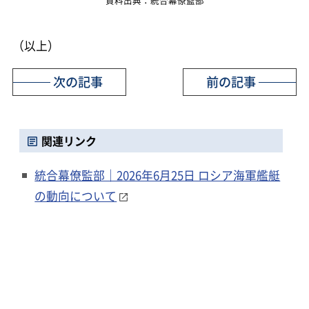
資料出典：統合幕僚監部
（以上）
次の記事
前の記事
関連リンク
統合幕僚監部｜2026年6月25日 ロシア海軍艦艇
の動向について