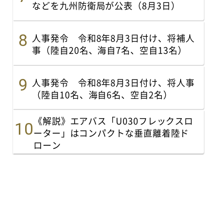
などを九州防衛局が公表（8月3日）
人事発令 令和8年8月3日付け、将補人
事（陸自20名、海自7名、空自13名）
人事発令 令和8年8月3日付け、将人事
（陸自10名、海自6名、空自2名）
《解説》エアバス「U030フレックスロ
ーター」はコンパクトな垂直離着陸ド
ローン