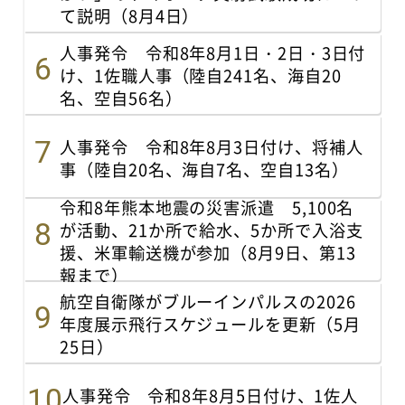
て説明（8月4日）
人事発令 令和8年8月1日・2日・3日付
け、1佐職人事（陸自241名、海自20
名、空自56名）
人事発令 令和8年8月3日付け、将補人
事（陸自20名、海自7名、空自13名）
令和8年熊本地震の災害派遣 5,100名
が活動、21か所で給水、5か所で入浴支
援、米軍輸送機が参加（8月9日、第13
報まで）
航空自衛隊がブルーインパルスの2026
年度展示飛行スケジュールを更新（5月
25日）
人事発令 令和8年8月5日付け、1佐人