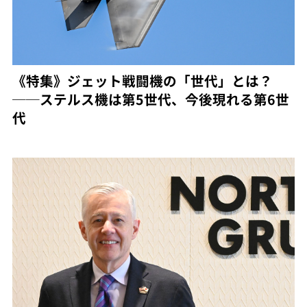
《特集》ジェット戦闘機の「世代」とは？
──ステルス機は第5世代、今後現れる第6世
代