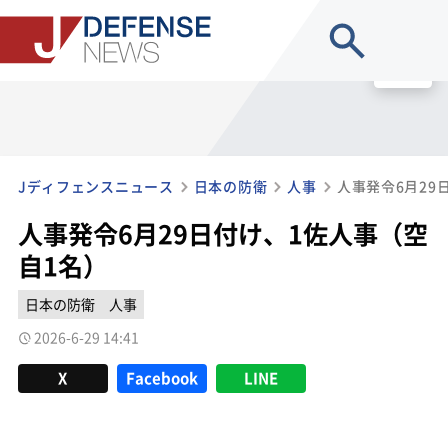
site search
MENU
Jディフェンスニュース
日本の防衛
人事
人事発令6月29
人事発令6月29日付け、1佐人事（空
自1名）
日本の防衛
人事
2026-6-29 14:41
X
Facebook
LINE