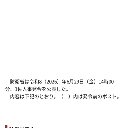
防衛省は令和8（2026）年6月29日（金）14時00
分、1佐人事発令を公表した。
内容は下記のとおり。（ ）内は発令前のポスト。