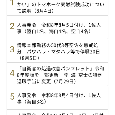
かい」のトマホーク実射試験成功につい
て説明（8月4日）
人事発令 令和8年8月5日付け、1佐人
事（陸自1名、海自4名、空自4名）
情報本部勤務の50代3等空佐を懲戒処
分 パワハラ・マタハラ等で停職20日
（8月5日）
「自衛官の処遇改善パンフレット」令和
8年度版を一部更新 陸･海･空士の特例
退職手当に変更（7月29日）
人事発令 令和8年8月4日付け、1佐人
事（海自3名）