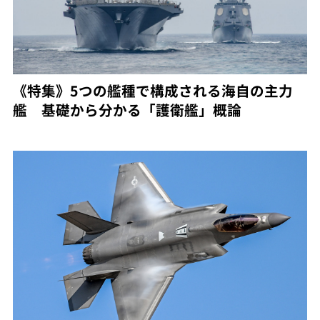
《特集》5つの艦種で構成される海自の主力
艦 基礎から分かる「護衛艦」概論