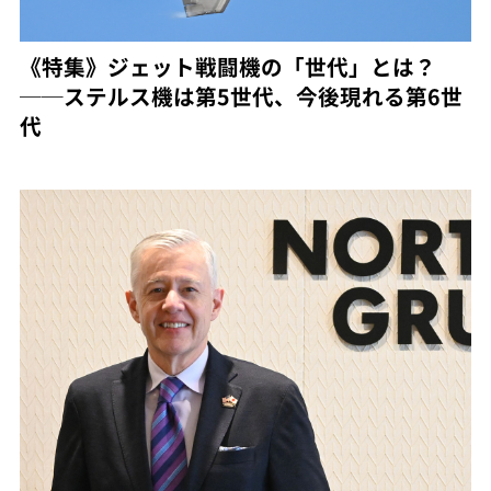
《特集》ジェット戦闘機の「世代」とは？
──ステルス機は第5世代、今後現れる第6世
代