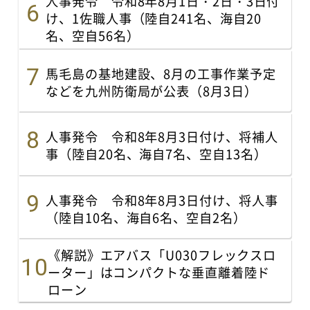
人事発令 令和8年8月1日・2日・3日付
け、1佐職人事（陸自241名、海自20
名、空自56名）
馬毛島の基地建設、8月の工事作業予定
などを九州防衛局が公表（8月3日）
人事発令 令和8年8月3日付け、将補人
事（陸自20名、海自7名、空自13名）
人事発令 令和8年8月3日付け、将人事
（陸自10名、海自6名、空自2名）
《解説》エアバス「U030フレックスロ
ーター」はコンパクトな垂直離着陸ド
ローン