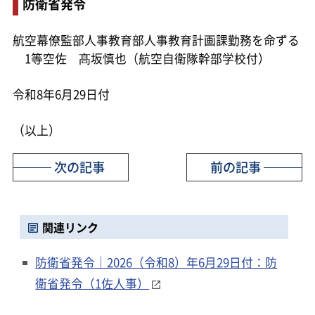
防衛省発令
航空幕僚監部人事教育部人事教育計画課勤務を命ずる
1等空佐 髙坂慎也（航空自衛隊幹部学校付）
令和8年6月29日付
（以上）
次の記事
前の記事
関連リンク
防衛省発令｜2026（令和8）年6月29日付：防
衛省発令（1佐人事）