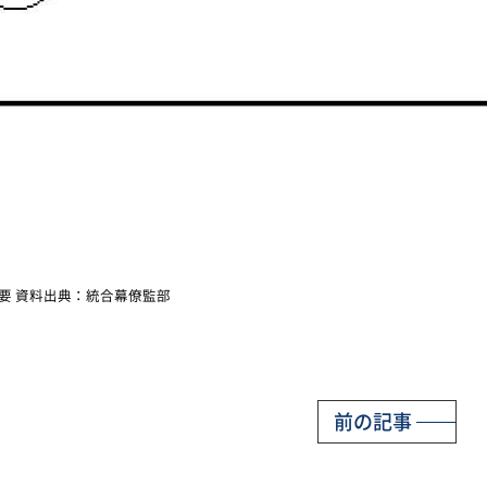
要 資料出典：統合幕僚監部
前の記事