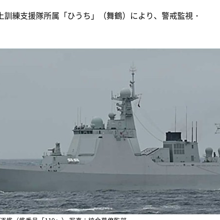
上訓練支援隊所属「ひうち」（舞鶴）により、警戒監視・