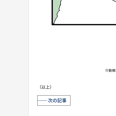
行動概
（以上）
次の記事