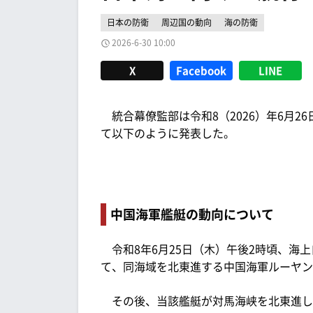
日本の防衛
周辺国の動向
海の防衛
2026-6-30 10:00
X
Facebook
LINE
統合幕僚監部は令和8（2026）年6月26
て以下のように発表した。
中国海軍艦艇の動向について
令和8年6月25日（木）午後2時頃、海上
て、同海域を北東進する中国海軍ルーヤンI
その後、当該艦艇が対馬海峡を北東進し