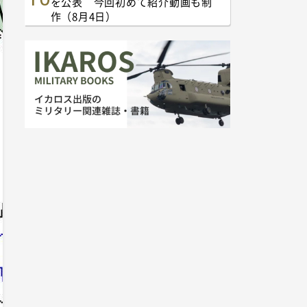
を公表 今回初めて紹介動画も制
作（8月4日）