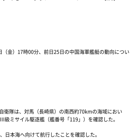
日（金）17時00分、前日25日の中国海軍艦艇の動向につい
自衛隊は、対馬（長崎県）の南西約70kmの海域におい
II級ミサイル駆逐艦（艦番号「119」）を確認した。
、日本海へ向けて航行したことを確認した。