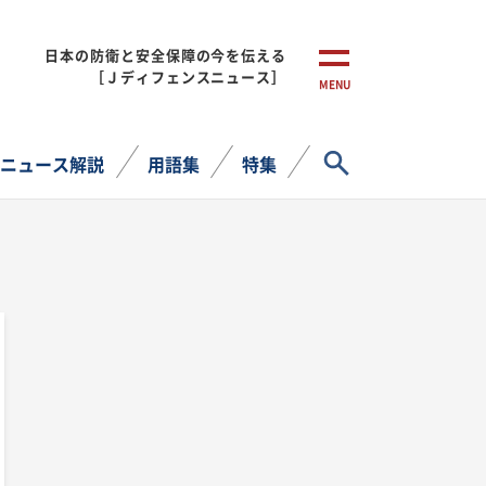
日本の防衛と安全保障の今を伝える
［Ｊディフェンスニュース］
MENU
サイト内検索
ニュース解説
用語集
特集