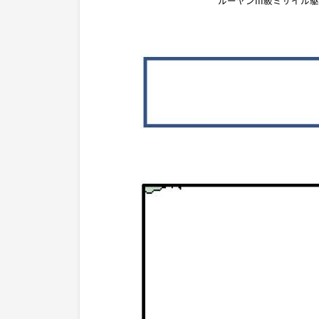
ルーヤンIII級ミサイル