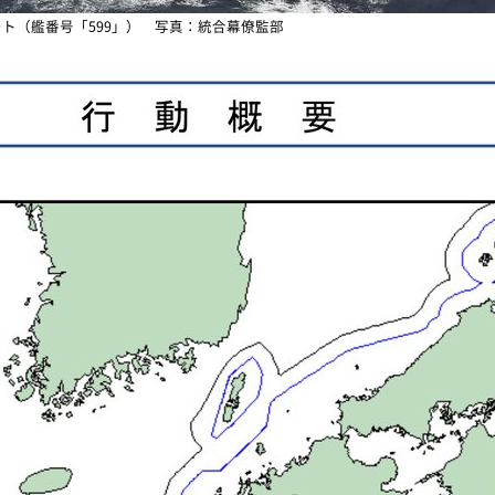
ト（艦番号「599」） 写真：統合幕僚監部