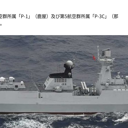
所属「P-1」（鹿屋）及び第5航空群所属「P-3C」（那
。