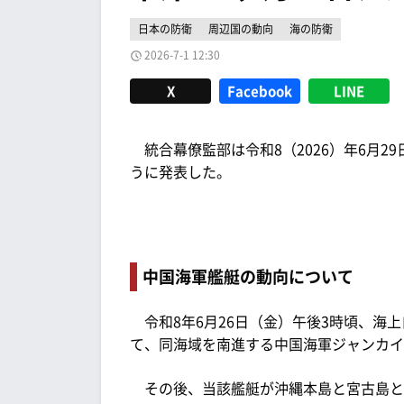
日本の防衛
周辺国の動向
海の防衛
2026-7-1 12:30
X
Facebook
LINE
統合幕僚監部は令和8（2026）年6月2
うに発表した。
中国海軍艦艇の動向について
令和8年6月26日（金）午後3時頃、海上
て、同海域を南進する中国海軍ジャンカイ
その後、当該艦艇が沖縄本島と宮古島と