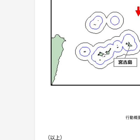
行動概
（以上）