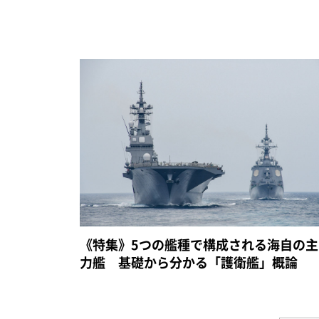
《特集》5つの艦種で構成される海自の主
力艦 基礎から分かる「護衛艦」概論