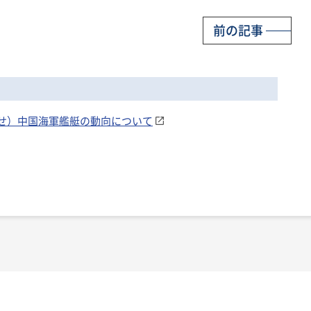
前の記事
知らせ）中国海軍艦艇の動向について