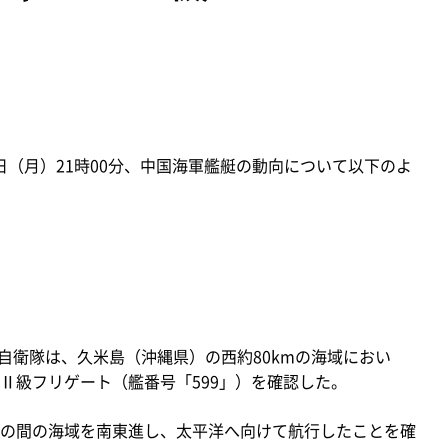
9日（月）21時00分、中国海軍艦艇の動向について以下のよ
自衛隊は、久米島（沖縄県）の西約80kmの海域におい
Ⅱ級フリゲート（艦番号「599」）を確認した。
の間の海域を南東進し、太平洋へ向けて航行したことを確