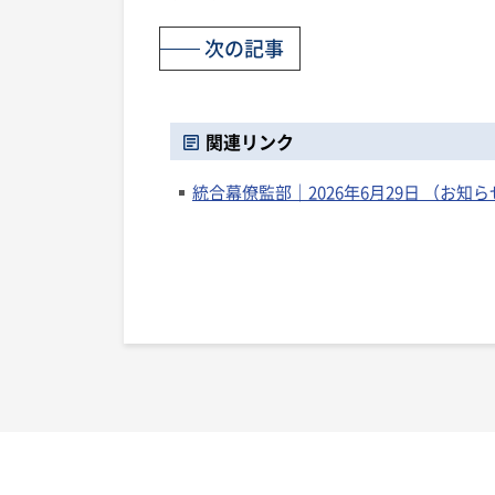
次の記事
関連リンク
統合幕僚監部｜2026年6月29日 （お