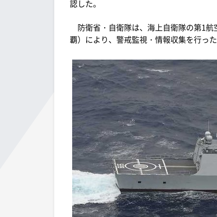
認した。
防衛省・自衛隊は、海上自衛隊の第1航空群
覇）により、警戒監視・情報収集を行った