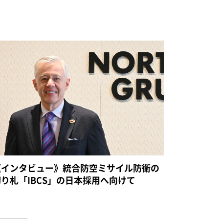
《インタビュー》統合防空ミサイル防衛の
切り札「IBCS」の日本採用へ向けて