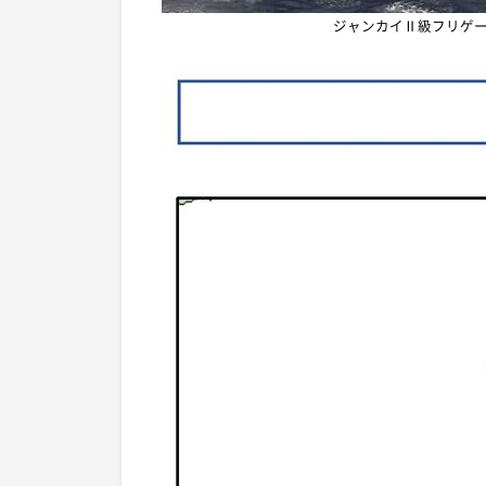
ジャンカイⅡ級フリゲー