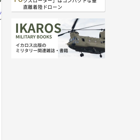
クスローター」はコンパクトな垂
直離着陸ドローン