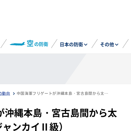
空
の防衛
日本の防衛
その他
の動向
中国海軍フリゲートが沖縄本島・宮古島間から太平洋へ（6月26日、ジャンカイⅡ級）
が沖縄本島・宮古島間から太
ジャンカイⅡ級）