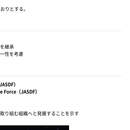
とおりとする。
を継承
一性を考慮
（JASDF）
se Force（JASDF）
取り組む組織へと発展することを示す