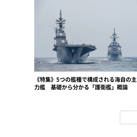
《特集》5つの艦種で構成される海自の主
力艦 基礎から分かる「護衛艦」概論