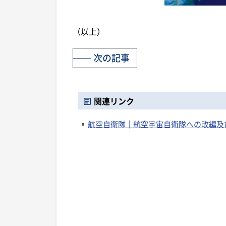
（以上）
次の記事
関連リンク
航空自衛隊｜航空宇宙自衛隊への改編及