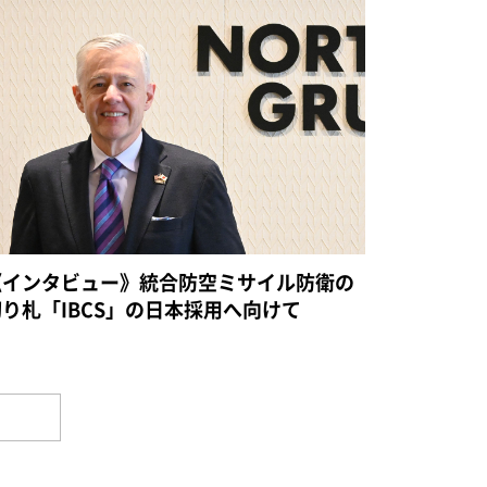
《インタビュー》統合防空ミサイル防衛の
切り札「IBCS」の日本採用へ向けて