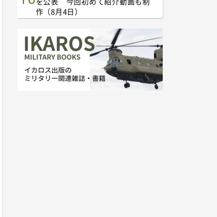
を公表 今回初めて紹介動画も制
作（8月4日）