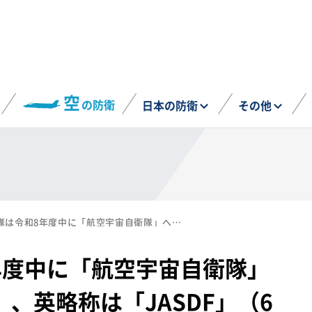
空
の防衛
日本の防衛
その他
航空自衛隊は令和8年度中に「航空宇宙自衛隊」へ 略称は「くうじ」、英略称は「JASDF」（6月30日）
年度中に「航空宇宙自衛隊」
、英略称は「JASDF」（6