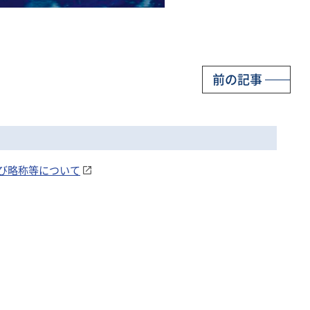
前の記事
び略称等について