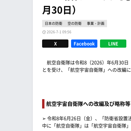
月30日）
日本の防衛
空の防衛
事業・計画
2026-7-1 09:56
X
Facebook
LINE
航空自衛隊は令和8（2026）年6月30
とを受け、「航空宇宙自衛隊」への改編に
航空宇宙自衛隊への改編及び略称等
➢ 令和8年6月26日（金）、「防衛省設
中に「航空自衛隊」は「航空宇宙自衛隊」