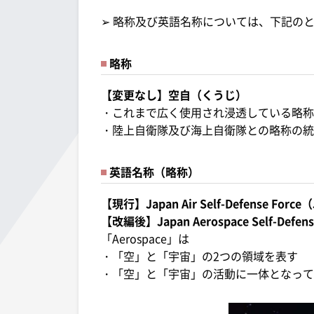
➢ 略称及び英語名称については、下記の
略称
【変更なし】空自（くうじ）
・これまで広く使用され浸透している略称
・陸上自衛隊及び海上自衛隊との略称の統
英語名称（略称）
【現行】Japan Air Self-Defense Force
【改編後】Japan Aerospace Self-Defen
「Aerospace」は
・「空」と「宇宙」の2つの領域を表す
・「空」と「宇宙」の活動に一体となって