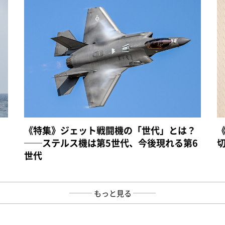
《特集》ジェット戦闘機の「世代」とは？
──ステルス機は第5世代、今後現れる第6
世代
もっと見る