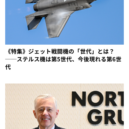
《特集》ジェット戦闘機の「世代」とは？
──ステルス機は第5世代、今後現れる第6世
代