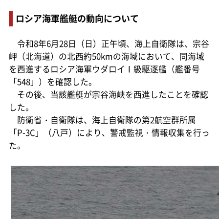
ロシア海軍艦艇の動向について
令和8年6月28日（日）正午頃、海上自衛隊は、宗谷
岬（北海道）の北西約50kmの海域において、同海域
を西進するロシア海軍ウダロイⅠ級駆逐艦（艦番号
「548」）を確認した。
その後、当該艦艇が宗谷海峡を西進したことを確認
した。
防衛省・自衛隊は、海上自衛隊の第2航空群所属
「P-3C」（八戸）により、警戒監視・情報収集を行っ
た。