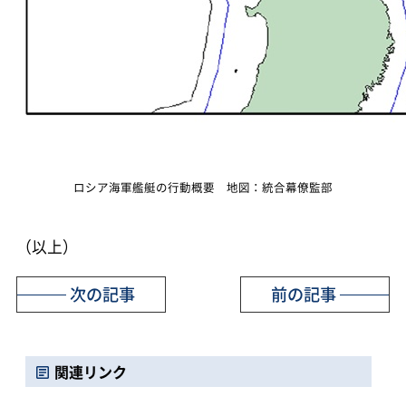
ロシア海軍艦艇の行動概要 地図：統合幕僚監部
（以上）
次の記事
前の記事
関連リンク