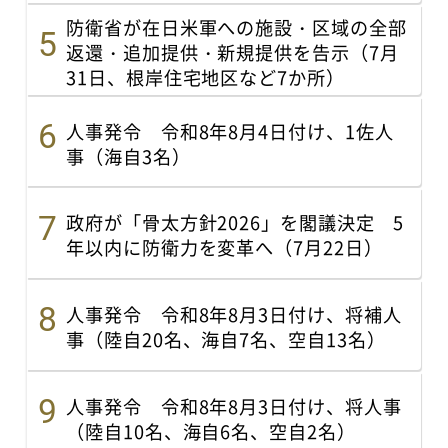
防衛省が在日米軍への施設・区域の全部
返還・追加提供・新規提供を告示（7月
31日、根岸住宅地区など7か所）
人事発令 令和8年8月4日付け、1佐人
事（海自3名）
政府が「骨太方針2026」を閣議決定 5
年以内に防衛力を変革へ（7月22日）
人事発令 令和8年8月3日付け、将補人
事（陸自20名、海自7名、空自13名）
人事発令 令和8年8月3日付け、将人事
（陸自10名、海自6名、空自2名）