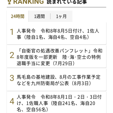
RANKING
読まれている記事
24時間
1週間
1ヶ月
人事発令 令和8年8月5日付け、1佐人
事（陸自1名、海自4名、空自4名）
「自衛官の処遇改善パンフレット」令和
8年度版を一部更新 陸･海･空士の特例
退職手当に変更（7月29日）
馬毛島の基地建設、8月の工事作業予定
などを九州防衛局が公表（8月3日）
人事発令 令和8年8月1日・2日・3日付
け、1佐職人事（陸自241名、海自20
名、空自56名）