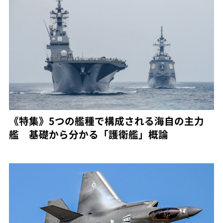
《特集》5つの艦種で構成される海自の主力
艦 基礎から分かる「護衛艦」概論