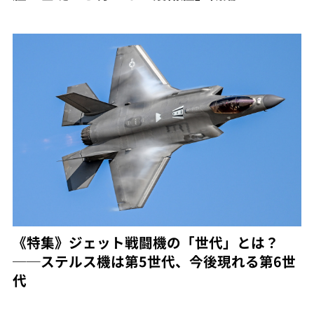
《特集》ジェット戦闘機の「世代」とは？
──ステルス機は第5世代、今後現れる第6世
代