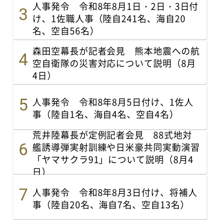
人事発令 令和8年8月1日・2日・3日付
け、1佐職人事（陸自241名、海自20
名、空自56名）
森田空幕長が記者会見 熊本地震への航
空自衛隊の災害対応について説明（8月
4日）
人事発令 令和8年8月5日付け、1佐人
事（陸自1名、海自4名、空自4名）
荒井陸幕長が定例記者会見 88式地対
艦誘導弾実射訓練や日米豪共同実動演習
「ヤマサクラ91」について説明（8月4
日）
人事発令 令和8年8月3日付け、将補人
事（陸自20名、海自7名、空自13名）