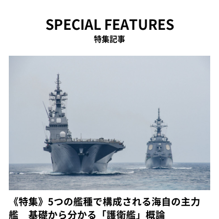
SPECIAL FEATURES
特集記事
《特集》5つの艦種で構成される海自の主力
艦 基礎から分かる「護衛艦」概論