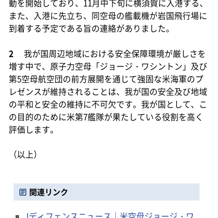
動を開始しており、11月中下旬に横須賀に入港する、
また、入港に先立ち、同空母の艦載機が岩国飛行場に
到着する予定である旨の連絡がありました。
2
我が国周辺地域における安全保障環境が厳しさを
増す中で、原子力空母「ジョージ・ワシントン」及び
第5空母航空団の前方展開を通じて強固な米海軍のプ
レゼンスが維持されることは、我が国の安全及び地域
の平和と安全の維持に不可欠です。我が国として、こ
の目的のために米第7艦隊が果たしている役割を高く
評価します。
（以上）
関連リンク
Jディフェンスニュース｜米空母ジョージ・ワ