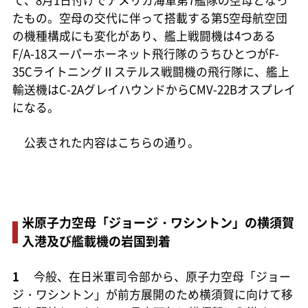
たもの。空母の交代に伴って搭載する第5空母航空団
の機種構成にも変化があり、艦上戦闘機は4つある
F/A-18スーパーホーネット飛行隊のうちひとつがF-
35CライトニングⅡステルス戦闘機の飛行隊に、艦上
輸送機はC-2AグレイハウンドからCMV-22Bオスプレイ
になる。
公表された内容はこちらの通り。
米原子力空母「ジョージ・ワシントン」の横須賀
入港及び艦載機の岩国到着
1
今般、在日米軍司令部から、原子力空母「ジョー
ジ・ワシントン」が前方展開のため横須賀に向けて移