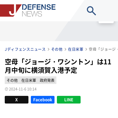
site search
MENU
Jディフェンスニュース
その他
在日米軍
空母「ジョージ・ワシントン」は11
月中旬に横須賀入港予定
その他
在日米軍
政府発表
2024-11-6 10:14
X
Facebook
LINE