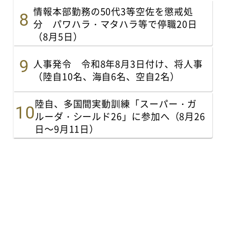
情報本部勤務の50代3等空佐を懲戒処
分 パワハラ・マタハラ等で停職20日
（8月5日）
人事発令 令和8年8月3日付け、将人事
（陸自10名、海自6名、空自2名）
陸自、多国間実動訓練「スーパー・ガ
ルーダ・シールド26」に参加へ（8月26
日～9月11日）