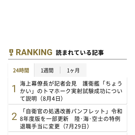
RANKING
読まれている記事
24時間
1週間
1ヶ月
海上幕僚長が記者会見 護衛艦「ちょう
かい」のトマホーク実射試験成功につい
て説明（8月4日）
「自衛官の処遇改善パンフレット」令和
8年度版を一部更新 陸･海･空士の特例
退職手当に変更（7月29日）