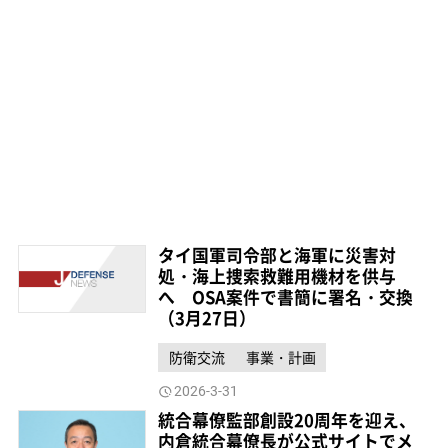
タイ国軍司令部と海軍に災害対
処・海上捜索救難用機材を供与
へ OSA案件で書簡に署名・交換
（3月27日）
防衛交流
事業・計画
2026-3-31
統合幕僚監部創設20周年を迎え、
内倉統合幕僚長が公式サイトでメ