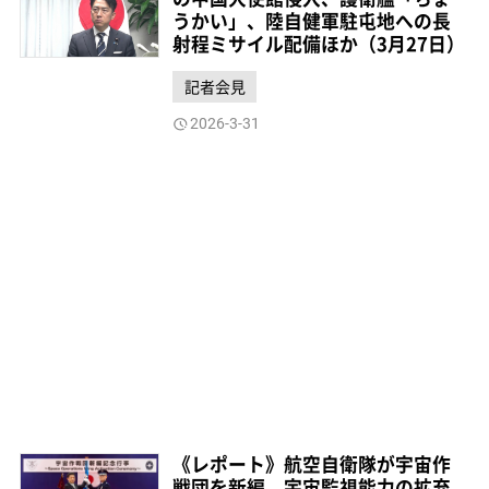
うかい」、陸自健軍駐屯地への長
射程ミサイル配備ほか（3月27日）
記者会見
2026-3-31
《レポート》航空自衛隊が宇宙作
戦団を新編、宇宙監視能力の拡充