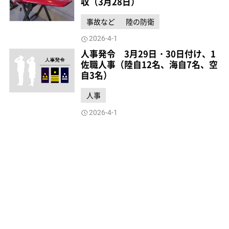
収（3月28日）
事故など
陸の防衛
2026-4-1
人事発令 3月29日・30日付け、1
佐職人事（陸自12名、海自7名、空
自3名）
人事
2026-4-1