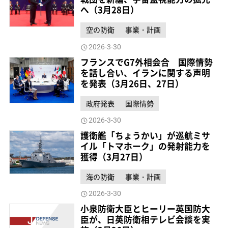
へ（3月28日）
空の防衛
事業・計画
2026-3-30
フランスでG7外相会合 国際情勢
を話し合い、イランに関する声明
を発表（3月26日、27日）
政府発表
国際情勢
2026-3-30
護衛艦「ちょうかい」が巡航ミサ
イル「トマホーク」の発射能力を
獲得（3月27日）
海の防衛
事業・計画
2026-3-30
小泉防衛大臣とヒーリー英国防大
臣が、日英防衛相テレビ会談を実