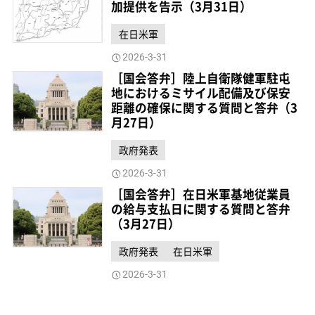
加提供を告示（3月31日）
在日米軍
2026-3-31
［国会答弁］陸上自衛隊健軍駐屯
地におけるミサイル配備及び保安
距離の確保に関する質問と答弁（3
月27日）
政府発表
2026-3-31
［国会答弁］在日米軍基地従業員
の給与支払日に関する質問と答弁
（3月27日）
政府発表
在日米軍
2026-3-31