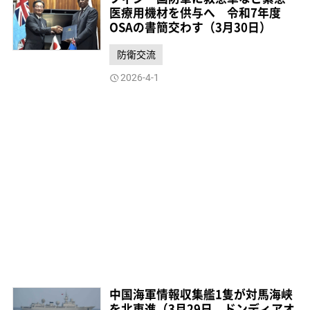
医療用機材を供与へ 令和7年度
OSAの書簡交わす（3月30日）
防衛交流
2026-4-1
中国海軍情報収集艦1隻が対馬海峡
を北東進（3月29日、ドンディアオ