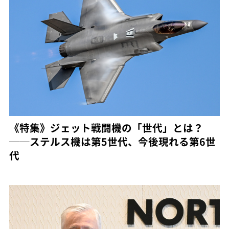
《特集》ジェット戦闘機の「世代」とは？
──ステルス機は第5世代、今後現れる第6世
代